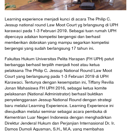
Learning experience menjadi kunci di acara The Philip C.
Jessup national round Law Moot Court yg brlangsung di UPH
karawaci pada 1-3 Februari 2019. Sebagai tuan rumah UPH
dipercaya adakan kompetisi bergengsi dan berhasil
memberikan dobrakan yang mampu segarkan kompetisi
bergengsi yang sudah berlangsung 17 tahun ini.
Fakultas Hukum Universitas Pelita Harapan (FH UPH) patut
berbangga berhasil terpilih menjadi host atau ketua
pelaksana The Philip C. Jessup National Round Law Moot
Court yang berlangsung pada 1-3 Februari 2019 di UPH
Karawaci. Tentunya dengan kesempatan ini, Tiffany Revilia
Jonan Mahasiswa FH UPH 2016, sebagai ketua komite
pelaksanan (National Administrator) berhasil buktikan
penyelenggaraan Jessup National Round dengan strategi
baru melalui Learning Experience. Learning Experience ini
diwujudkan melalui seminar sebagai acara pembuka di
Kementrian Luar Negeri Indonesia dengan menghadirkan
Direktur Jenderal Hukum dan Perjanjian Internasional Dr. Ir.
Damos Dumoli Agusman, S.H., M.A. yang membahas