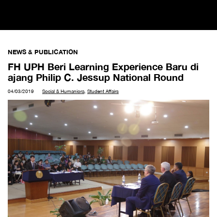
NEWS & PUBLICATION
FH UPH Beri Learning Experience Baru di
ajang Philip C. Jessup National Round
04/03/2019
Social & Humaniora
,
Student Affairs