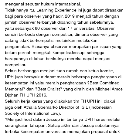
mengenai seputar hukum internasional.
Tidak hanya itu, Learning Experience ini juga dapat dirasakan
bagi para observer yang hadir. 2019 menjadi tahun dengan
jumlah observer terbanyak dibanding tahun sebelumnya,
yaitu sebanyak 80 observer dari 17 universitas. Observer
sendiri berbeda dengan competitor, dimana observer yang
datang tidak berkompetisi melainkan melakukan
pengamatan. Biasanya observer merupakan partisipan yang
belum pernah mengikuti kompetisiJessup, sehingga
harapannya di tahun berikutnya mereka dapat menjadi
competitor.
Selain berbangga menjadi tuan rumah dan ketua komite,
UPH juga bersyukur dapat meraih beberapa penghargaan di
kesempatan ini yaitu meraih penghargaan ?Best Combined
Memorial? dan ?Best Oralist? yang diraih oleh Michael Amos
Djohan FH UPH 2016.
Seluruh kerja keras yang dilakukan tim FH UPH ini, diakui
juga oleh Athalia Soemarko Director of ISIL (Indonesian
Society of International Law).
?Menjadi host dalam Jessup ini tentunya UPH harus melalui
serangkaian tahapan. Setiap akhir dari Jessup sebelumnya
terbuka kesempatan universitas memajukan proposal untuk