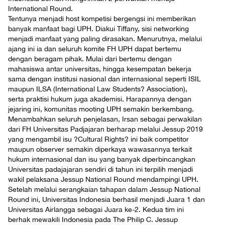
International Round.
Tentunya menjadi host kompetisi bergengsi ini memberikan
banyak manfaat bagi UPH. Diakui Tiffany, sisi networking
menjadi manfaat yang paling dirasakan. Menurutnya, melalui
ajang ini ia dan seluruh komite FH UPH dapat bertemu
dengan beragam pihak. Mulai dari bertemu dengan
mahasiswa antar universitas, hingga kesempatan bekerja
sama dengan institusi nasional dan internasional seperti ISIL
maupun ILSA (International Law Students? Association),
serta praktisi hukum juga akademisi. Harapannya dengan
jejaring ini, komunitas mooting UPH semakin berkembang.
Menambahkan seluruh penjelasan, Irsan sebagai perwakilan
dari FH Universitas Padjajaran berharap melalui Jessup 2019
yang mengambil isu ?Cultural Rights? ini baik competitor
maupun observer semakin diperkaya wawasannya terkait
hukum internasional dan isu yang banyak diperbincangkan
Universitas padajajaran sendiri di tahun ini terpilih menjadi
wakil pelaksana Jessup National Round mendampingi UPH.
Setelah melalui serangkaian tahapan dalam Jessup National
Round ini, Universitas Indonesia berhasil menjadi Juara 1 dan
Universitas Airlangga sebagai Juara ke-2. Kedua tim ini
berhak mewakili Indonesia pada The Philip C. Jessup