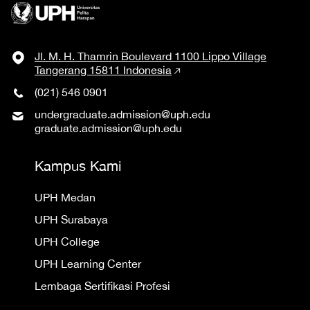
Jl. M. H. Thamrin Boulevard 1100 Lippo Village
Tangerang 15811 Indonesia
(021) 546 0901
undergraduate.admission@uph.edu
graduate.admission@uph.edu
Kampus Kami
UPH Medan
UPH Surabaya
UPH College
UPH Learning Center
Lembaga Sertifikasi Profesi