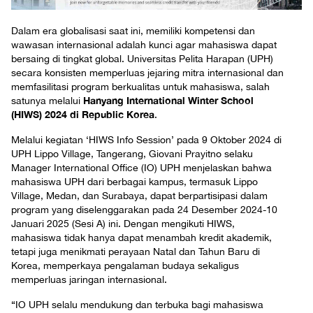
Dalam era globalisasi saat ini, memiliki kompetensi dan
wawasan internasional adalah kunci agar mahasiswa dapat
bersaing di tingkat global. Universitas Pelita Harapan (UPH)
secara konsisten memperluas jejaring mitra internasional dan
memfasilitasi program berkualitas untuk mahasiswa, salah
Hanyang International Winter School
satunya melalui
(HIWS) 2024 di Republic Korea
.
Melalui kegiatan ‘HIWS Info Session’ pada 9 Oktober 2024 di
UPH Lippo Village, Tangerang, Giovani Prayitno selaku
Manager International Office (IO) UPH menjelaskan bahwa
mahasiswa UPH dari berbagai kampus, termasuk Lippo
Village, Medan, dan Surabaya, dapat berpartisipasi dalam
program yang diselenggarakan pada 24 Desember 2024-10
Januari 2025 (Sesi A) ini. Dengan mengikuti HIWS,
mahasiswa tidak hanya dapat menambah kredit akademik,
tetapi juga menikmati perayaan Natal dan Tahun Baru di
Korea, memperkaya pengalaman budaya sekaligus
memperluas jaringan internasional.
“IO UPH selalu mendukung dan terbuka bagi mahasiswa