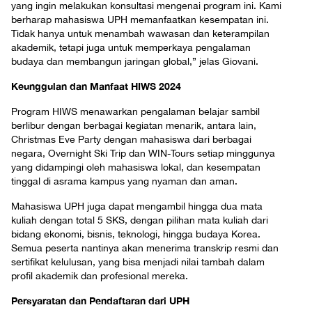
yang ingin melakukan konsultasi mengenai program ini. Kami
berharap mahasiswa UPH memanfaatkan kesempatan ini.
Tidak hanya untuk menambah wawasan dan keterampilan
akademik, tetapi juga untuk memperkaya pengalaman
budaya dan membangun jaringan global,” jelas Giovani.
Keunggulan dan Manfaat HIWS 2024
Program HIWS menawarkan pengalaman belajar sambil
berlibur dengan berbagai kegiatan menarik, antara lain,
Christmas Eve Party dengan mahasiswa dari berbagai
negara, Overnight Ski Trip dan WIN-Tours setiap minggunya
yang didampingi oleh mahasiswa lokal, dan kesempatan
tinggal di asrama kampus yang nyaman dan aman.
Mahasiswa UPH juga dapat mengambil hingga dua mata
kuliah dengan total 5 SKS, dengan pilihan mata kuliah dari
bidang ekonomi, bisnis, teknologi, hingga budaya Korea.
Semua peserta nantinya akan menerima transkrip resmi dan
sertifikat kelulusan, yang bisa menjadi nilai tambah dalam
profil akademik dan profesional mereka.
Persyaratan dan Pendaftaran dari UPH