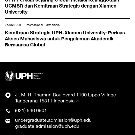
UCMSR dan Kemitraan Strategis dengan Xiamen
University
05/05/2026
Internasional, Partnership
Kemitraan Strategis UPH-Xiamen University: Perluas
Akses Mahasiswa untuk Pengalaman Akademik
Bernuansa Global
Jl. M. H. Thamrin Boulevard 1100 Lippo Village
Tangerang 15811 Indonesia
(021) 546 0901
undergraduate.admission@uph.edu
graduate.admission@uph.edu