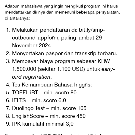
Adapun mahasiswa yang ingin mengikuti program ini harus
mendaftarkan dirinya dan memenuhi beberapa persyaratan,
di antaranya:
Melakukan pendaftaran di:
bit.ly/smp-
outbound-appform
, paling lambat 29
November 2024.
Menyertakan paspor dan transkrip terbaru.
Membayar biaya program sebesar KRW
1.500.000 (sekitar 1.100 USD) untuk
early-
bird registration
.
Tes Kemampuan Bahasa Inggris:
TOEFL iBT – min. score 80
IELTS – min. score 6.0
Duolingo Test – min. score 105
EnglishScore – min. score 450
IPK kumulatif minimal 3,0