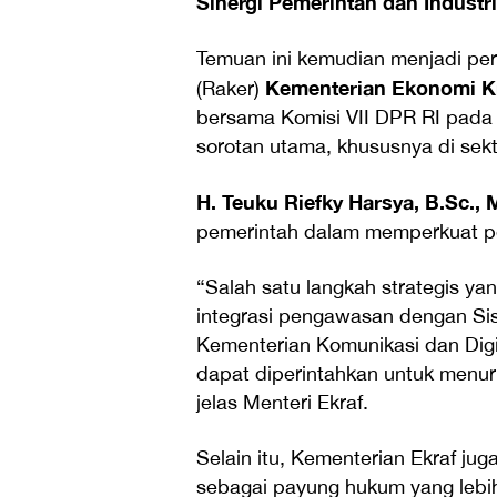
Sinergi Pemerintah dan Industri
Temuan ini kemudian menjadi per
Kementerian Ekonomi Kr
(Raker)
bersama Komisi VII DPR RI pada 
sorotan utama, khususnya di sek
H. Teuku Riefky Harsya, B.Sc., M
pemerintah dalam memperkuat perl
“Salah satu langkah strategis ya
integrasi pengawasan dengan Si
Kementerian Komunikasi dan Digita
dapat diperintahkan untuk menuru
jelas Menteri Ekraf.
Selain itu, Kementerian Ekraf j
sebagai payung hukum yang lebih 