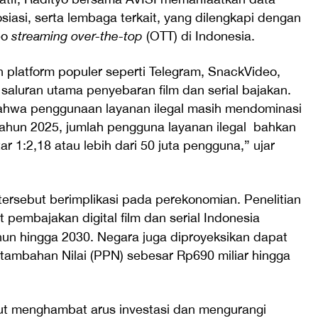
osiasi, serta lembaga terkait, yang dilengkapi dengan
eo
streaming over-the-top
(OTT) di Indonesia.
h platform populer seperti Telegram, SnackVideo,
i saluran utama penyebaran film dan serial bajakan.
bahwa penggunaan layanan ilegal masih mendominasi
 tahun 2025, jumlah pengguna layanan ilegal bahkan
ar 1:2,18 atau lebih dari 50 juta pengguna,” ujar
tersebut berimplikasi pada perekonomian. Penelitian
 pembajakan digital film dan serial Indonesia
hun hingga 2030. Negara juga diproyeksikan dapat
tambahan Nilai (PPN) sebesar Rp690 miliar hingga
urut menghambat arus investasi dan mengurangi