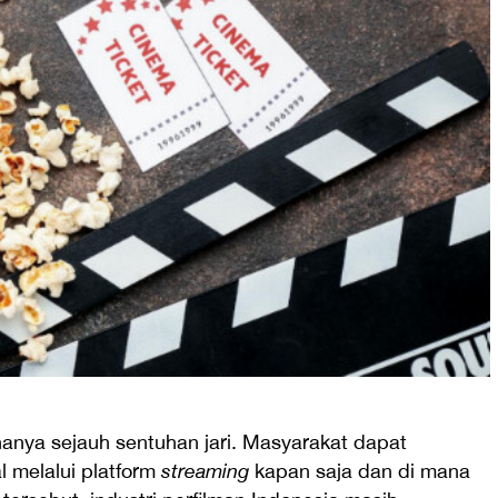
i hanya sejauh sentuhan jari. Masyarakat dapat
l melalui platform
streaming
kapan saja dan di mana