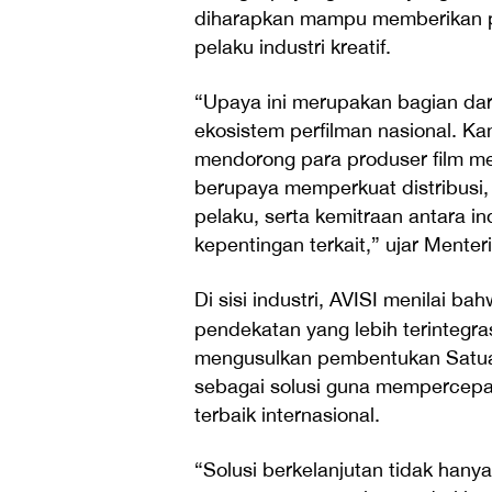
diharapkan mampu memberikan per
pelaku industri kreatif.
“Upaya ini merupakan bagian da
ekosistem perfilman nasional. Ka
mendorong para produser film me
berupaya memperkuat distribusi,
pelaku, serta kemitraan antara in
kepentingan terkait,” ujar Menteri
Di sisi industri, AVISI menila
pendekatan yang lebih terintegra
mengusulkan pembentukan Satuan
sebagai solusi guna mempercepa
terbaik internasional.
“Solusi berkelanjutan tidak hany