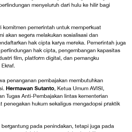
lindungan menyeluruh dari hulu ke hilir bagi
ri komitmen pemerintah untuk memperkuat
mi akan segera melakukan sosialisasi dan
ndaftarkan hak cipta karya mereka. Pemerintah juga
 perlindungan hak cipta, pengembangan kapasitas
dustri film, platform digital, dan pemangku
 Ekraf.
i bahwa penanganan pembajakan membutuhkan
Hermawan Sutanto
si.
, Ketua Umum AVISI,
 Tugas Anti-Pembajakan lintas kementerian
t penegakan hukum sekaligus mengadopsi praktik
a bergantung pada penindakan, tetapi juga pada