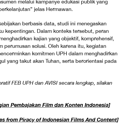
nsumen melalui kampanye edukasi publik yang
n berkelanjutan” jelas Hermawan.
ebijakan berbasis data, studi ini menegaskan
ku kepentingan. Dalam konteks tersebut, peran
menghadirkan kajian yang objektif, komprehensif,
m perumusan solusi. Oleh karena itu, kegiatan
ini mencerminkan komitmen UPH dalam menghadirkan
gul yang takut akan Tuhan, serta berorientasi pada
ratif FEB UPH dan AVISI secara lengkap, silakan
gian Pembajakan Film dan Konten Indonesia
]
es from Piracy of Indonesian Films And Content
]