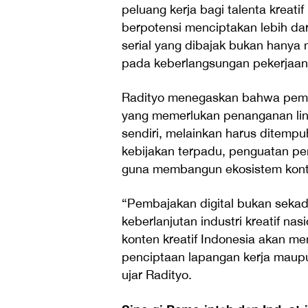
peluang kerja bagi talenta kreatif
berpotensi menciptakan lebih dari
serial yang dibajak bukan hanya
pada keberlangsungan pekerjaan ri
Radityo menegaskan bahwa pembaj
yang memerlukan penanganan linta
sendiri, melainkan harus ditempu
kebijakan terpadu, penguatan pe
guna membangun ekosistem konten
“Pembajakan digital bukan sekad
keberlanjutan industri kreatif nas
konten kreatif Indonesia akan me
penciptaan lapangan kerja maupu
ujar Radityo.