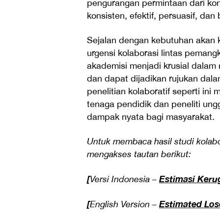
pengurangan permintaan dari ko
konsisten, efektif, persuasif, da
Sejalan dengan kebutuhan akan k
urgensi kolaborasi lintas pemang
akademisi menjadi krusial dalam 
dan dapat dijadikan rujukan dala
penelitian kolaboratif seperti 
tenaga pendidik dan peneliti ung
dampak nyata bagi masyarakat.
Untuk membaca hasil studi kolabo
mengakses tautan berikut:
[
Estimasi Keru
Versi Indonesia –
[
Estimated Los
English Version –