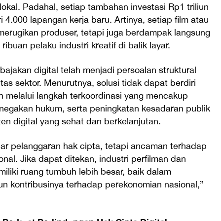
 lokal. Padahal, setiap tambahan investasi Rp1 triliun
 4.000 lapangan kerja baru. Artinya, setiap film atau
 merugikan produser, tetapi juga berdampak langsung
buan pelaku industri kreatif di balik layar.
akan digital telah menjadi persoalan struktural
s sektor. Menurutnya, solusi tidak dapat berdiri
h melalui langkah terkoordinasi yang mencakup
negakan hukum, serta peningkatan kesadaran publik
 digital yang sehat dan berkelanjutan.
ar pelanggaran hak cipta, tetapi ancaman terhadap
ional. Jika dapat ditekan, industri perfilman dan
miliki ruang tumbuh lebih besar, baik dalam
n kontribusinya terhadap perekonomian nasional,”