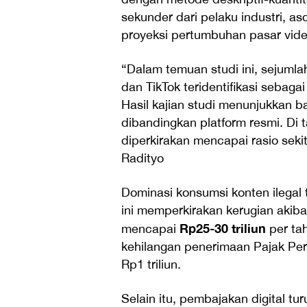
sekunder dari pelaku industri, as
proyeksi pertumbuhan pasar vid
“Dalam temuan studi ini, sejumla
dan TikTok teridentifikasi sebaga
Hasil kajian studi menunjukkan 
dibandingkan platform resmi. Di
diperkirakan mencapai rasio sekit
Radityo
Dominasi konsumsi konten ilegal 
ini memperkirakan kerugian akibat
Rp25-30 triliun
mencapai
per ta
kehilangan penerimaan Pajak Per
Rp1 triliun.
Selain itu, pembajakan digital t