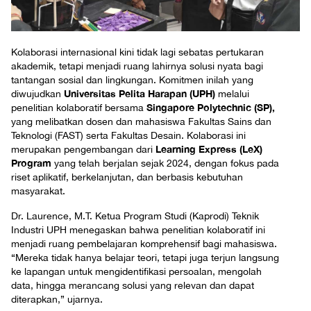
Kolaborasi internasional kini tidak lagi sebatas pertukaran
akademik, tetapi menjadi ruang lahirnya solusi nyata bagi
tantangan sosial dan lingkungan. Komitmen inilah yang
Universitas Pelita Harapan (UPH)
diwujudkan
melalui
Singapore Polytechnic (SP),
penelitian kolaboratif bersama
yang melibatkan dosen dan mahasiswa Fakultas Sains dan
Teknologi (FAST) serta Fakultas Desain. Kolaborasi ini
Learning Express (LeX)
merupakan pengembangan dari
Program
yang telah berjalan sejak 2024, dengan fokus pada
riset aplikatif, berkelanjutan, dan berbasis kebutuhan
masyarakat.
Dr. Laurence, M.T. Ketua Program Studi (Kaprodi) Teknik
Industri UPH menegaskan bahwa penelitian kolaboratif ini
menjadi ruang pembelajaran komprehensif bagi mahasiswa.
“Mereka tidak hanya belajar teori, tetapi juga terjun langsung
ke lapangan untuk mengidentifikasi persoalan, mengolah
data, hingga merancang solusi yang relevan dan dapat
diterapkan,” ujarnya.