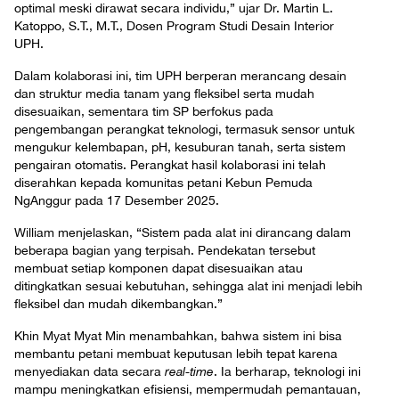
optimal meski dirawat secara individu,” ujar Dr. Martin L.
Katoppo, S.T., M.T., Dosen Program Studi Desain Interior
UPH.
Dalam kolaborasi ini, tim UPH berperan merancang desain
dan struktur media tanam yang fleksibel serta mudah
disesuaikan, sementara tim SP berfokus pada
pengembangan perangkat teknologi, termasuk sensor untuk
mengukur kelembapan, pH, kesuburan tanah, serta sistem
pengairan otomatis. Perangkat hasil kolaborasi ini telah
diserahkan kepada komunitas petani Kebun Pemuda
NgAnggur pada 17 Desember 2025.
William menjelaskan, “Sistem pada alat ini dirancang dalam
beberapa bagian yang terpisah. Pendekatan tersebut
membuat setiap komponen dapat disesuaikan atau
ditingkatkan sesuai kebutuhan, sehingga alat ini menjadi lebih
fleksibel dan mudah dikembangkan.”
Khin Myat Myat Min menambahkan, bahwa sistem ini bisa
membantu petani membuat keputusan lebih tepat karena
menyediakan data secara
real-time
. Ia berharap, teknologi ini
mampu meningkatkan efisiensi, mempermudah pemantauan,