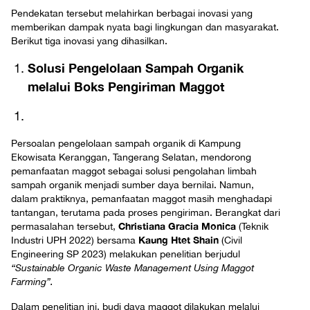
Pendekatan tersebut melahirkan berbagai inovasi yang
memberikan dampak nyata bagi lingkungan dan masyarakat.
Berikut tiga inovasi yang dihasilkan.
Solusi Pengelolaan Sampah Organik
melalui Boks Pengiriman Maggot
Persoalan pengelolaan sampah organik di Kampung
Ekowisata Keranggan, Tangerang Selatan, mendorong
pemanfaatan maggot sebagai solusi pengolahan limbah
sampah organik menjadi sumber daya bernilai. Namun,
dalam praktiknya, pemanfaatan maggot masih menghadapi
tantangan, terutama pada proses pengiriman. Berangkat dari
Christiana Gracia Monica
permasalahan tersebut,
(Teknik
Kaung Htet Shain
Industri UPH 2022) bersama
(Civil
Engineering SP 2023) melakukan penelitian berjudul
“Sustainable Organic Waste Management Using Maggot
Farming”.
Dalam penelitian ini, budi daya maggot dilakukan melalui