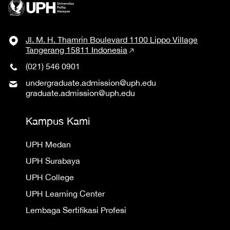
Jl. M. H. Thamrin Boulevard 1100 Lippo Village
Tangerang 15811 Indonesia
(021) 546 0901
undergraduate.admission@uph.edu
graduate.admission@uph.edu
Kampus Kami
UPH Medan
UPH Surabaya
UPH College
UPH Learning Center
Lembaga Sertifikasi Profesi