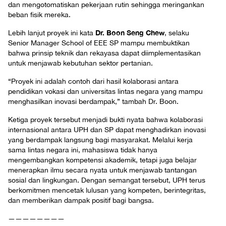
dan mengotomatiskan pekerjaan rutin sehingga meringankan
beban fisik mereka.
Dr. Boon Seng Chew
Lebih lanjut proyek ini kata
, selaku
Senior Manager School of EEE SP mampu membuktikan
bahwa prinsip teknik dan rekayasa dapat diimplementasikan
untuk menjawab kebutuhan sektor pertanian.
“Proyek ini adalah contoh dari hasil kolaborasi antara
pendidikan vokasi dan universitas lintas negara yang mampu
menghasilkan inovasi berdampak,” tambah Dr. Boon.
Ketiga proyek tersebut menjadi bukti nyata bahwa kolaborasi
internasional antara UPH dan SP dapat menghadirkan inovasi
yang berdampak langsung bagi masyarakat. Melalui kerja
sama lintas negara ini, mahasiswa tidak hanya
mengembangkan kompetensi akademik, tetapi juga belajar
menerapkan ilmu secara nyata untuk menjawab tantangan
sosial dan lingkungan. Dengan semangat tersebut, UPH terus
berkomitmen mencetak lulusan yang kompeten, berintegritas,
dan memberikan dampak positif bagi bangsa.
————————