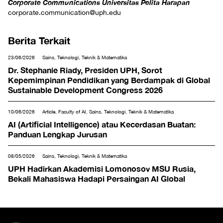
Corporate Communications Universitas Pelita Harapan
corporate.communication@uph.edu
Berita Terkait
23/06/2026
Sains, Teknologi, Teknik & Matematika
Dr. Stephanie Riady, Presiden UPH, Sorot
Kepemimpinan Pendidikan yang Berdampak di Global
Sustainable Development Congress 2026
10/06/2026
Article, Faculty of AI, Sains, Teknologi, Teknik & Matematika
AI (Artificial Intelligence) atau Kecerdasan Buatan:
Panduan Lengkap Jurusan
08/05/2026
Sains, Teknologi, Teknik & Matematika
UPH Hadirkan Akademisi Lomonosov MSU Rusia,
Bekali Mahasiswa Hadapi Persaingan AI Global