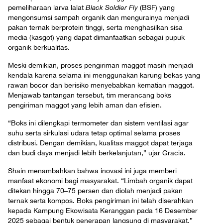
pemeliharaan larva lalat
Black Soldier Fly
(BSF) yang
mengonsumsi sampah organik dan mengurainya menjadi
pakan ternak berprotein tinggi, serta menghasilkan sisa
media (kasgot) yang dapat dimanfaatkan sebagai pupuk
organik berkualitas.
Meski demikian, proses pengiriman maggot masih menjadi
kendala karena selama ini menggunakan karung bekas yang
rawan bocor dan berisiko menyebabkan kematian maggot.
Menjawab tantangan tersebut, tim merancang boks
pengiriman maggot yang lebih aman dan efisien.
“Boks ini dilengkapi termometer dan sistem ventilasi agar
suhu serta sirkulasi udara tetap optimal selama proses
distribusi. Dengan demikian, kualitas maggot dapat terjaga
dan budi daya menjadi lebih berkelanjutan,” ujar Gracia.
Shain menambahkan bahwa inovasi ini juga memberi
manfaat ekonomi bagi masyarakat. “Limbah organik dapat
ditekan hingga 70–75 persen dan diolah menjadi pakan
ternak serta kompos. Boks pengiriman ini telah diserahkan
kepada Kampung Ekowisata Keranggan pada 16 Desember
2025 sebagai bentuk penerapan langsung di masyarakat,”