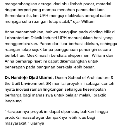
mengembangkan aerogel dari abu limbah padat, material
ringan berpori yang mampu menahan panas dari luar.
Sementara itu, tim UPH menguji efektivitas aerogel dalam
menjaga suhu ruangan tetap stabil,” ujar William.
Anna menambahkan, bahwa pengujian pada dinding bilik di
Laboratorium Teknik Industri UPH menunjukkan hasil yang
menggembirakan. Panas dari luar berhasil ditekan, sehingga
ruangan tetap sejuk tanpa penggunaan pendingin secara
berlebihan. Meski masih berskala eksperimen, William dan
Anna berharap riset ini dapat dikembangkan untuk
penerapan pada bangunan berskala lebih besar.
Dr. Handojo Djati Utomo
, Dosen School of Architecture &
the Built Environment SP, menilai proyek ini sebagai contoh
nyata inovasi ramah lingkungan sekaligus kesempatan
berharga bagi mahasiswa untuk belajar melalui praktik
langsung.
“Harapannya proyek ini dapat diperluas, bahkan hingga
produksi massal agar dampaknya lebih luas bagi
masyarakat,” ujarnya