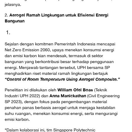
jelasnya.
Aerogel Ramah Lingkungan untuk Efisiensi Energi
2.
Bangunan
Sejalan dengan komitmen Pemerintah Indonesia mencapai
Net Zero Emission 2060, upaya menekan konsumsi energi
dan emisi karbon kian mendesak, termasuk di sektor
bangunan yang berkontribusi besar terhadap penggunaan
energi. Menjawab tantangan tersebut, UPH bersama SP
menghadirkan riset material ramah lingkungan bertajuk
“Control of Room Temperature Using Aerogel Composite.”
William Ofel Boas
Penelitian ini dilakukan oleh
(Teknik
Anna Manickathan
Industri UPH 2022) dan
(Civil Engineering
SP 2023), dengan fokus pada pengembangan material
penahan panas berbasis aerogel untuk menjaga kestabilan
suhu ruangan, menekan konsumsi energi, serta mengurangi
emisi karbon.
“Dalam kolaborasi ini, tim Singapore Polytechnic