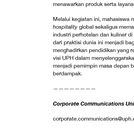
menawarkan produk serta layana
Melalui kegiatan ini, mahasiswa
hospitality
global sekaligus mema
industri perhotelan dan kuliner d
dari praktisi dunia ini menjadi 
menghadirkan pendidikan yang re
visi UPH dalam menyelenggarakan
menjadi pemimpin masa depan be
berdampak.
————————
Corporate Communications Univ
corporate.communications@uph.