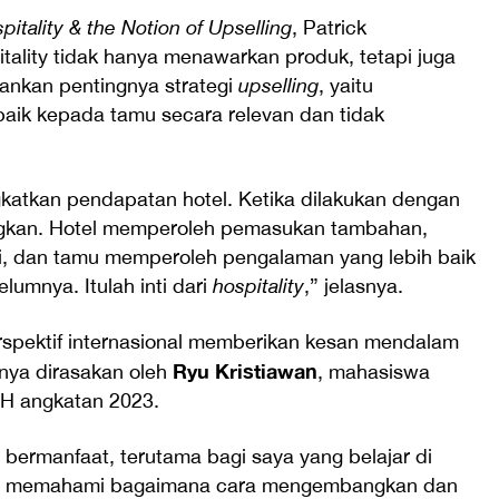
pitality & the Notion of Upselling
, Patrick
tality tidak hanya menawarkan produk, tetapi juga
ankan pentingnya strategi
upselling
, yaitu
aik kepada tamu secara relevan dan tidak
katkan pendapatan hotel. Ketika dilakukan dengan
ngkan. Hotel memperoleh pemasukan tambahan,
, dan tamu memperoleh pengalaman yang lebih baik
umnya. Itulah inti dari
hospitality
,” jelasnya.
spektif internasional memberikan kesan mendalam
Ryu Kristiawan
nya dirasakan oleh
, mahasiswa
PH angkatan 2023.
t bermanfaat, terutama bagi saya yang belajar di
ih memahami bagaimana cara mengembangkan dan