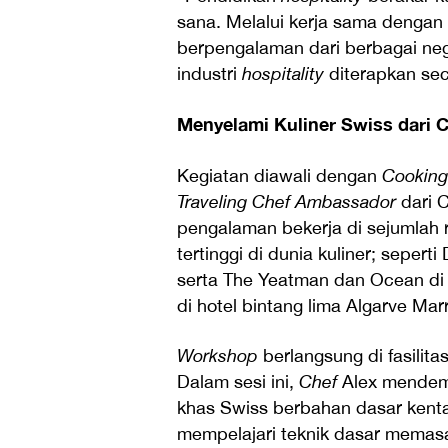
sana. Melalui kerja sama dengan
berpengalaman dari berbagai ne
industri
hospitality
diterapkan seca
Menyelami Kuliner Swiss dari 
Kegiatan diawali dengan
Cookin
Traveling Chef Ambassador
dari 
pengalaman bekerja di sejumlah 
tertinggi di dunia kuliner; seperti
serta The Yeatman dan Ocean di 
di hotel bintang lima Algarve Mar
Workshop
berlangsung di fasilita
Dalam sesi ini,
Chef
Alex mendem
khas Swiss berbahan dasar kenta
mempelajari teknik dasar memasa