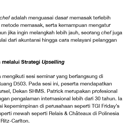
chef
adalah menguasai dasar memasak terlebih
g, metode memasak, serta kemampuan mengatur
n jika ingin melangkah lebih jauh, seorang
chef
juga
lai dari akuntansi hingga cara melayani pelanggan
melalui Strategi
Upselling
 mengikuti sesi seminar yang berlangsung di
Ruang D503. Pada sesi ini, peserta mendapatkan
eursel, Dekan SHMS. Patrick merupakan profesional
gan pengalaman internasional lebih dari 30 tahun. Ia
 kepemimpinan di perusahaan seperti TGI Friday’s
operti mewah seperti Relais & Châteaux di Polinesia
Ritz-Carlton.