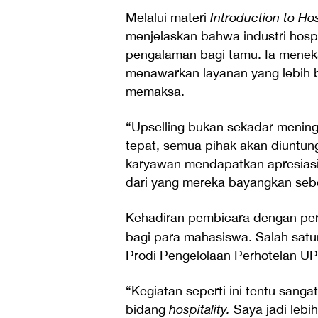
Melalui materi
Introduction to Hos
menjelaskan bahwa industri hospi
pengalaman bagi tamu. Ia menek
menawarkan layanan yang lebih b
memaksa.
“Upselling bukan sekadar mening
tepat, semua pihak akan diuntu
karyawan mendapatkan apresiasi
dari yang mereka bayangkan sebel
Kehadiran pembicara dengan per
bagi para mahasiswa. Salah satu
Prodi Pengelolaan Perhotelan U
“Kegiatan seperti ini tentu sanga
bidang
hospitality.
Saya jadi leb