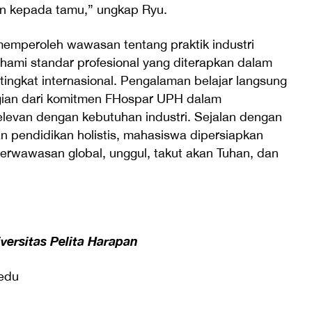
n kepada tamu,” ungkap Ryu.
 memperoleh wawasan tentang praktik industri
hami standar profesional yang diterapkan dalam
i tingkat internasional. Pengalaman belajar langsung
bagian dari komitmen FHospar UPH dalam
levan dengan kebutuhan industri. Sejalan dengan
 pendidikan holistis, mahasiswa dipersiapkan
rwawasan global, unggul, takut akan Tuhan, dan
ersitas Pelita Harapan
edu