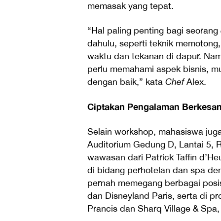
memasak yang tepat.
“Hal paling penting bagi seorang
dahulu, seperti teknik memoton
waktu dan tekanan di dapur. Namu
perlu memahami aspek bisnis, mu
dengan baik,” kata
Chef
Alex.
Ciptakan Pengalaman Berkesan 
Selain workshop, mahasiswa juga
Auditorium Gedung D, Lantai 5, 
wawasan dari Patrick Taffin d’H
di bidang perhotelan dan spa den
pernah memegang berbagai posisi
dan Disneyland Paris, serta di pr
Prancis dan Sharq Village & Spa, 