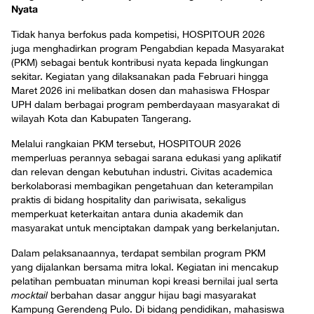
Nyata
Tidak hanya berfokus pada kompetisi, HOSPITOUR 2026
juga menghadirkan program Pengabdian kepada Masyarakat
(PKM) sebagai bentuk kontribusi nyata kepada lingkungan
sekitar. Kegiatan yang dilaksanakan pada Februari hingga
Maret 2026 ini melibatkan dosen dan mahasiswa FHospar
UPH dalam berbagai program pemberdayaan masyarakat di
wilayah Kota dan Kabupaten Tangerang.
Melalui rangkaian PKM tersebut, HOSPITOUR 2026
memperluas perannya sebagai sarana edukasi yang aplikatif
dan relevan dengan kebutuhan industri. Civitas academica
berkolaborasi membagikan pengetahuan dan keterampilan
praktis di bidang hospitality dan pariwisata, sekaligus
memperkuat keterkaitan antara dunia akademik dan
masyarakat untuk menciptakan dampak yang berkelanjutan.
Dalam pelaksanaannya, terdapat sembilan program PKM
yang dijalankan bersama mitra lokal. Kegiatan ini mencakup
pelatihan pembuatan minuman kopi kreasi bernilai jual serta
mocktail
berbahan dasar anggur hijau bagi masyarakat
Kampung Gerendeng Pulo. Di bidang pendidikan, mahasiswa