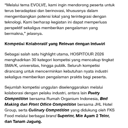
“Melalui tema EVOLVE, kami ingin mendorong peserta untuk
terus beradaptasi dan berinovasi, khususnya dalam
mengembangkan potensi lokal yang terintegrasi dengan
teknologi. Kami berharap kegiatan ini dapat memperluas
perspektif sekaligus memberikan pengalaman yang
bermakna,” jelasnya.
Kompetisi Kolaboratif yang Relevan dengan Industri
Sebagai salah satu highlight utama, HOSPITOUR 2026
menghadirkan 30 kategori kompetisi yang mencakup tingkat
SMA/K, universitas, hingga publik. Seluruh kompetisi
dirancang untuk mencerminkan kebutuhan nyata industri
sekaligus memberikan pengalaman praktis bagi peserta.
Sejumlah kompetisi unggulan diselenggarakan melalui
Pastry
kolaborasi dengan pelaku industri, antara lain
Competition
Bed
bersama Rumah Organium Indonesia,
Making dan Front Office Competition
bersama JHL Hotel
Culinary Competition
Group, serta
yang didukung oleh FKS
Superior, Mie Ayam 2 Telor,
Food melalui berbagai
brand
dan Tanam Jagung.