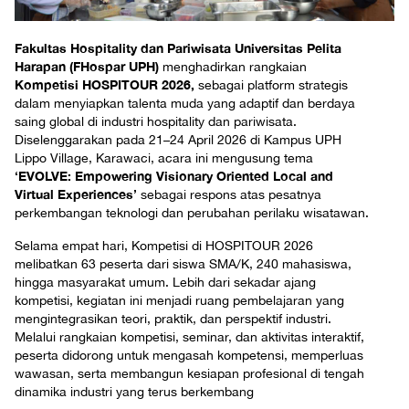
Fakultas Hospitality dan Pariwisata Universitas Pelita
Harapan (FHospar UPH)
menghadirkan rangkaian
Kompetisi
HOSPITOUR 2026,
sebagai platform strategis
dalam menyiapkan talenta muda yang adaptif dan berdaya
saing global di industri hospitality dan pariwisata.
Diselenggarakan pada 21–24 April 2026 di Kampus UPH
Lippo Village, Karawaci, acara ini mengusung tema
‘EVOLVE: Empowering Visionary Oriented Local and
Virtual Experiences’
sebagai respons atas pesatnya
perkembangan teknologi dan perubahan perilaku wisatawan.
Selama empat hari, Kompetisi di HOSPITOUR 2026
melibatkan 63 peserta dari siswa SMA/K, 240 mahasiswa,
hingga masyarakat umum. Lebih dari sekadar ajang
kompetisi, kegiatan ini menjadi ruang pembelajaran yang
mengintegrasikan teori, praktik, dan perspektif industri.
Melalui rangkaian kompetisi, seminar, dan aktivitas interaktif,
peserta didorong untuk mengasah kompetensi, memperluas
wawasan, serta membangun kesiapan profesional di tengah
dinamika industri yang terus berkembang