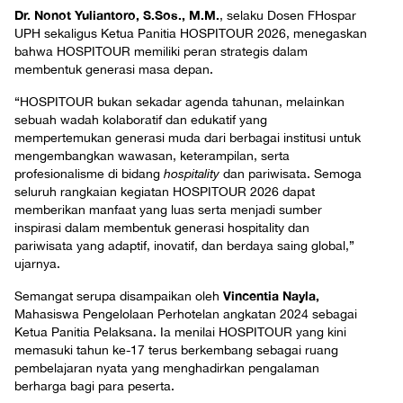
Dr. Nonot Yuliantoro, S.Sos., M.M.
, selaku Dosen FHospar
UPH sekaligus Ketua Panitia HOSPITOUR 2026, menegaskan
bahwa HOSPITOUR memiliki peran strategis dalam
membentuk generasi masa depan.
“HOSPITOUR bukan sekadar agenda tahunan, melainkan
sebuah wadah kolaboratif dan edukatif yang
mempertemukan generasi muda dari berbagai institusi untuk
mengembangkan wawasan, keterampilan, serta
profesionalisme di bidang
hospitality
dan pariwisata. Semoga
seluruh rangkaian kegiatan HOSPITOUR 2026 dapat
memberikan manfaat yang luas serta menjadi sumber
inspirasi dalam membentuk generasi hospitality dan
pariwisata yang adaptif, inovatif, dan berdaya saing global,”
ujarnya.
Vincentia Nayla,
Semangat serupa disampaikan oleh
Mahasiswa Pengelolaan Perhotelan angkatan 2024 sebagai
Ketua Panitia Pelaksana. Ia menilai HOSPITOUR yang kini
memasuki tahun ke-17 terus berkembang sebagai ruang
pembelajaran nyata yang menghadirkan pengalaman
berharga bagi para peserta.