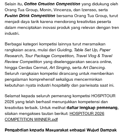
Coffee Creation Competition
Selain itu,
yang didukung oleh
Orang Tua Group, Monin, Vincenza, dan Izensso, serta
Fusion Drink Competition
bersama Orang Tua Group, turut
menjadi daya tarik karena mendorong kreativitas peserta
dalam menciptakan inovasi produk yang relevan dengan tren
industri.
Berbagai kategori kompetisi lainnya turut meramaikan
rangkaian acara, mulai dari
Guiding, Table Set Up, Paper
Research, Tour Package Competition,
Travel Vlog & Travel
Review Competition
yang diselenggarakan secara
online,
hingga Cerdas Cermat,
Art Singing
, serta
Art Dancing.
Seluruh rangkaian kompetisi dirancang untuk memberikan
pengalaman komprehensif sekaligus mencerminkan
kebutuhan nyata industri
hospitality
dan pariwisata saat ini.
Selamat kepada seluruh pemenang kompetisi HOSPITOUR
2026 yang telah berhasil menunjukkan kompetensi dan
daftar lengkap pemenang
kreativitas terbaik. Untuk melihat
,
silakan mengakses tautan berikut:
HOSPITOUR 2026
COMPETITION WINNER.pdf
Pengabdian kepada Masyarakat sebagai Wujud Dampak