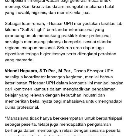
kompetisi ini menjadi wadah bagi generasi muda untuk
menunjukkan kreativitas dalam mengolah makanan halal
yang inovatif, higienis, dan memiliki nilai jual.
Sebagai tuan rumah, FHospar UPH menyediakan fasilitas lab
kitchen “Salt & Light” berstandar internasional yang
dirancang untuk mendukung praktik kuliner profesional
sekaligus menunjang jalannya kompetisi sesuai standar
regional maupun nasional. Seluruh area dapur juga
dipastikan terjaga higienitasnya serta dilengkapi peralatan
yang memadai.
Vriandi Hapsara, S.Tr.Par., M.Par.,
Dosen FHospar UPH
sekaligus koordinator lapangan kegiatan, menilai bahwa
keterlibatan FHospar UPH dalam kompetisi ini menjadi bagian
dari komitmen kampus dalam menghadirkan pengalaman
belajar yang relevan dengan kebutuhan industri dan
memberikan bekal nyata bagi mahasiswa untuk menghadapi
dunia profesional.
“Mahasiswa tidak hanya berkesempatan untuk berpartisipasi
sebagai peserta, tetapi juga mendapatkan pengalaman
berharga dalam membangun relasi dengan sesama peserta