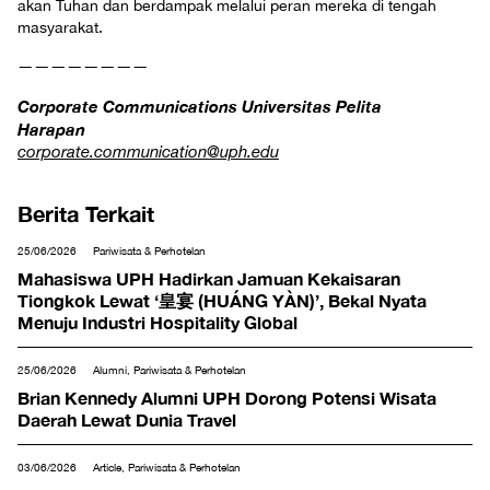
akan Tuhan dan berdampak melalui peran mereka di tengah
masyarakat.
————————
Corporate Communications Universitas Pelita
Harapan
corporate.communication@uph.edu
Berita Terkait
25/06/2026
Pariwisata & Perhotelan
Mahasiswa UPH Hadirkan Jamuan Kekaisaran
Tiongkok Lewat ‘皇宴 (HUÁNG YÀN)’, Bekal Nyata
Menuju Industri Hospitality Global
25/06/2026
Alumni, Pariwisata & Perhotelan
Brian Kennedy Alumni UPH Dorong Potensi Wisata
Daerah Lewat Dunia Travel
03/06/2026
Article, Pariwisata & Perhotelan