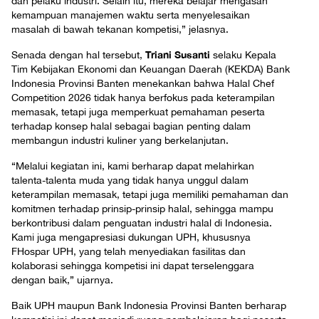
dan pelaku industri. Selain itu, mereka belajar mengasah
kemampuan manajemen waktu serta menyelesaikan
masalah di bawah tekanan kompetisi,” jelasnya.
Triani Susanti
Senada dengan hal tersebut,
selaku Kepala
Tim Kebijakan Ekonomi dan Keuangan Daerah (KEKDA) Bank
Indonesia Provinsi Banten menekankan bahwa Halal Chef
Competition 2026 tidak hanya berfokus pada keterampilan
memasak, tetapi juga memperkuat pemahaman peserta
terhadap konsep halal sebagai bagian penting dalam
membangun industri kuliner yang berkelanjutan.
“Melalui kegiatan ini, kami berharap dapat melahirkan
talenta-talenta muda yang tidak hanya unggul dalam
keterampilan memasak, tetapi juga memiliki pemahaman dan
komitmen terhadap prinsip-prinsip halal, sehingga mampu
berkontribusi dalam penguatan industri halal di Indonesia.
Kami juga mengapresiasi dukungan UPH, khususnya
FHospar UPH, yang telah menyediakan fasilitas dan
kolaborasi sehingga kompetisi ini dapat terselenggara
dengan baik,” ujarnya.
Baik UPH maupun Bank Indonesia Provinsi Banten berharap