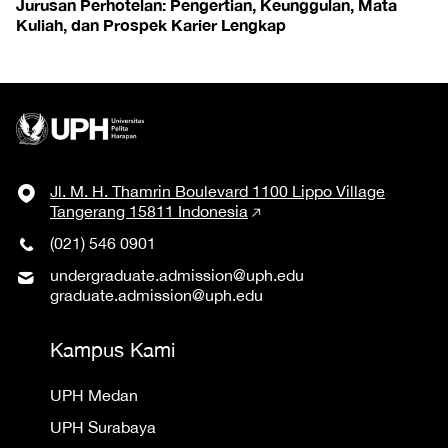
Jurusan Perhotelan: Pengertian, Keunggulan, Mata
Kuliah, dan Prospek Karier Lengkap
Jl. M. H. Thamrin Boulevard 1100 Lippo Village
Tangerang 15811 Indonesia
(021) 546 0901
undergraduate.admission@uph.edu
graduate.admission@uph.edu
Kampus Kami
UPH Medan
UPH Surabaya