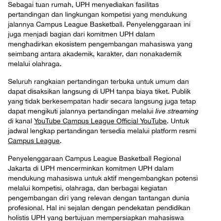
Sebagai tuan rumah, UPH menyediakan fasilitas
pertandingan dan lingkungan kompetisi yang mendukung
jalannya Campus League Basketball. Penyelenggaraan ini
juga menjadi bagian dari komitmen UPH dalam
menghadirkan ekosistem pengembangan mahasiswa yang
seimbang antara akademik, karakter, dan nonakademik
melalui olahraga.
Seluruh rangkaian pertandingan terbuka untuk umum dan
dapat disaksikan langsung di UPH tanpa biaya tiket. Publik
yang tidak berkesempatan hadir secara langsung juga tetap
dapat mengikuti jalannya pertandingan melalui
live streaming
di kanal
YouTube Campus League Official YouTube
. Untuk
jadwal lengkap pertandingan tersedia melalui platform resmi
Campus League
.
Penyelenggaraan Campus League Basketball Regional
Jakarta di UPH mencerminkan komitmen UPH dalam
mendukung mahasiswa untuk aktif mengembangkan potensi
melalui kompetisi, olahraga, dan berbagai kegiatan
pengembangan diri yang relevan dengan tantangan dunia
profesional. Hal ini sejalan dengan pendekatan pendidikan
holistis UPH yang bertujuan mempersiapkan mahasiswa