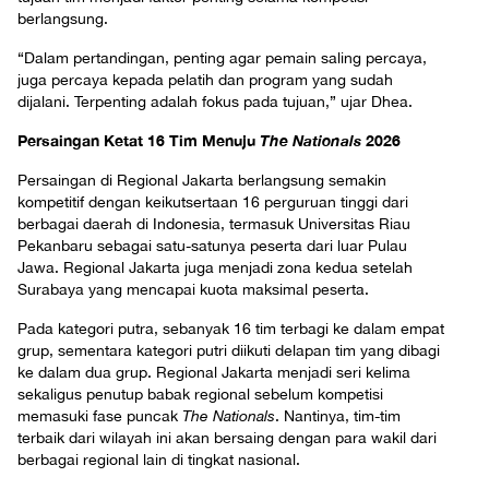
berlangsung.
“Dalam pertandingan, penting agar pemain saling percaya,
juga percaya kepada pelatih dan program yang sudah
dijalani. Terpenting adalah fokus pada tujuan,” ujar Dhea.
Persaingan Ketat 16 Tim Menuju
The Nationals
2026
Persaingan di Regional Jakarta berlangsung semakin
kompetitif dengan keikutsertaan 16 perguruan tinggi dari
berbagai daerah di Indonesia, termasuk Universitas Riau
Pekanbaru sebagai satu-satunya peserta dari luar Pulau
Jawa. Regional Jakarta juga menjadi zona kedua setelah
Surabaya yang mencapai kuota maksimal peserta.
Pada kategori putra, sebanyak 16 tim terbagi ke dalam empat
grup, sementara kategori putri diikuti delapan tim yang dibagi
ke dalam dua grup. Regional Jakarta menjadi seri kelima
sekaligus penutup babak regional sebelum kompetisi
memasuki fase puncak
The Nationals
. Nantinya, tim-tim
terbaik dari wilayah ini akan bersaing dengan para wakil dari
berbagai regional lain di tingkat nasional.