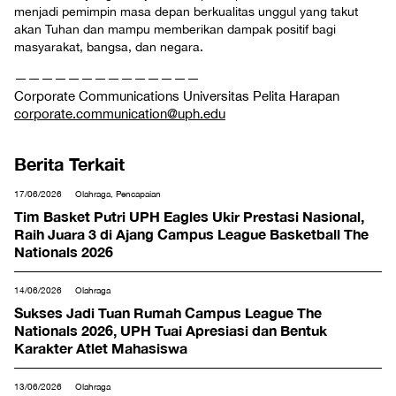
menjadi pemimpin masa depan berkualitas unggul yang takut
akan Tuhan dan mampu memberikan dampak positif bagi
masyarakat, bangsa, dan negara.
——————————————
Corporate Communications Universitas Pelita Harapan
corporate.communication@uph.edu
Berita Terkait
17/06/2026
Olahraga, Pencapaian
Tim Basket Putri UPH Eagles Ukir Prestasi Nasional,
Raih Juara 3 di Ajang Campus League Basketball The
Nationals 2026
14/06/2026
Olahraga
Sukses Jadi Tuan Rumah Campus League The
Nationals 2026, UPH Tuai Apresiasi dan Bentuk
Karakter Atlet Mahasiswa
13/06/2026
Olahraga