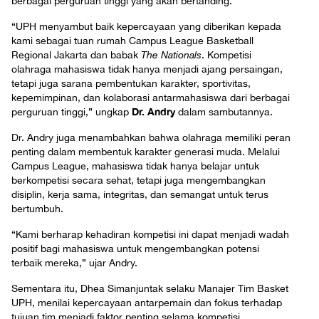
berbagai perguruan tinggi yang akan bertanding.
“UPH menyambut baik kepercayaan yang diberikan kepada
kami sebagai tuan rumah Campus League Basketball
Regional Jakarta dan babak
The Nationals
. Kompetisi
olahraga mahasiswa tidak hanya menjadi ajang persaingan,
tetapi juga sarana pembentukan karakter, sportivitas,
kepemimpinan, dan kolaborasi antarmahasiswa dari berbagai
Dr. Andry
perguruan tinggi,” ungkap
dalam sambutannya.
Dr. Andry juga menambahkan bahwa olahraga memiliki peran
penting dalam membentuk karakter generasi muda. Melalui
Campus League, mahasiswa tidak hanya belajar untuk
berkompetisi secara sehat, tetapi juga mengembangkan
disiplin, kerja sama, integritas, dan semangat untuk terus
bertumbuh.
“Kami berharap kehadiran kompetisi ini dapat menjadi wadah
positif bagi mahasiswa untuk mengembangkan potensi
terbaik mereka,” ujar Andry.
Sementara itu, Dhea Simanjuntak selaku Manajer Tim Basket
UPH, menilai kepercayaan antarpemain dan fokus terhadap
tujuan tim menjadi faktor penting selama kompetisi