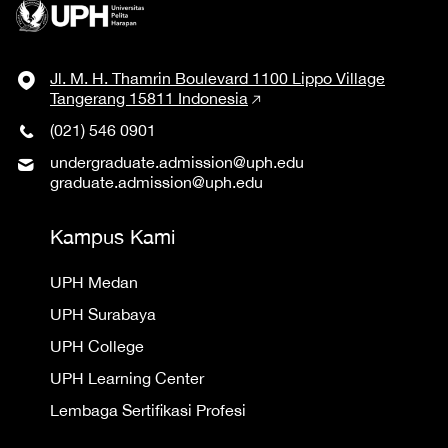
Jl. M. H. Thamrin Boulevard 1100 Lippo Village
Tangerang 15811 Indonesia
(021) 546 0901
undergraduate.admission@uph.edu
graduate.admission@uph.edu
Kampus Kami
UPH Medan
UPH Surabaya
UPH College
UPH Learning Center
Lembaga Sertifikasi Profesi