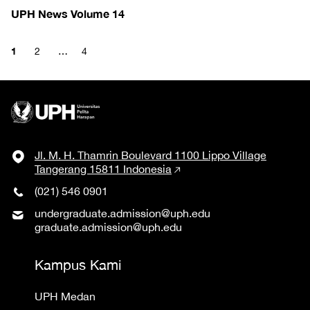
UPH News Volume 14
1
2
…
4
Jl. M. H. Thamrin Boulevard 1100 Lippo Village
Tangerang 15811 Indonesia
(021) 546 0901
undergraduate.admission@uph.edu
graduate.admission@uph.edu
Kampus Kami
UPH Medan