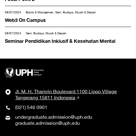
08/07/2024
Bisnis & Manajemen, Seni, Budaya, Musik & Desain
Web3 On Campus
08/07/2024
Seni, Budaya, Musik & Desain
Seminar Pendidikan Inklusif & Kesehatan Mental
Jl. M. H. Thamrin Boulevard 1100 Lippo Village
Tangerang 15811 Indonesia
(021) 546 0901
undergraduate.admission@uph.edu
graduate.admission@uph.edu