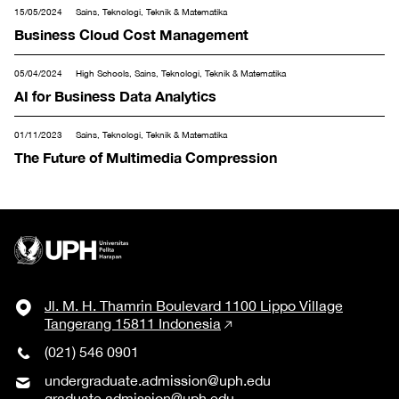
15/05/2024
Sains, Teknologi, Teknik & Matematika
Business Cloud Cost Management
05/04/2024
High Schools, Sains, Teknologi, Teknik & Matematika
AI for Business Data Analytics
01/11/2023
Sains, Teknologi, Teknik & Matematika
The Future of Multimedia Compression
Jl. M. H. Thamrin Boulevard 1100 Lippo Village
Tangerang 15811 Indonesia
(021) 546 0901
undergraduate.admission@uph.edu
graduate.admission@uph.edu