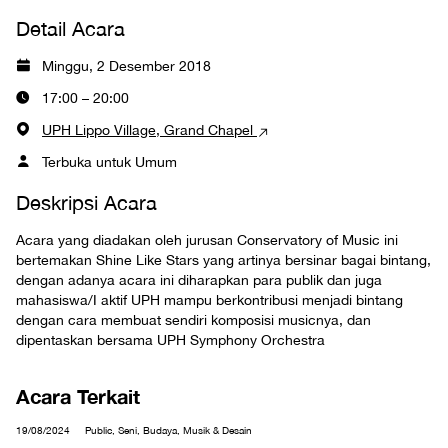
Detail Acara
Minggu, 2 Desember 2018
17:00 – 20:00
UPH Lippo Village, Grand Chapel
Terbuka untuk Umum
Deskripsi Acara
Acara yang diadakan oleh jurusan Conservatory of Music ini
bertemakan Shine Like Stars yang artinya bersinar bagai bintang,
dengan adanya acara ini diharapkan para publik dan juga
mahasiswa/I aktif UPH mampu berkontribusi menjadi bintang
dengan cara membuat sendiri komposisi musicnya, dan
dipentaskan bersama UPH Symphony Orchestra
Acara Terkait
19/08/2024
Public, Seni, Budaya, Musik & Desain