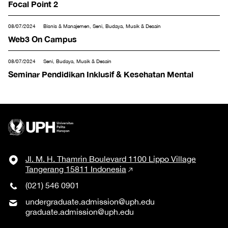
Focal Point 2
08/07/2024
Bisnis & Manajemen, Seni, Budaya, Musik & Desain
Web3 On Campus
08/07/2024
Seni, Budaya, Musik & Desain
Seminar Pendidikan Inklusif & Kesehatan Mental
Jl. M. H. Thamrin Boulevard 1100 Lippo Village
Tangerang 15811 Indonesia
(021) 546 0901
undergraduate.admission@uph.edu
graduate.admission@uph.edu