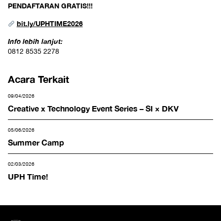
PENDAFTARAN GRATIS!!!
bit.ly/UPHTIME2026
Info lebih lanjut:
0812 8535 2278
Acara Terkait
09/04/2026
Creative x Technology Event Series – SI × DKV
05/06/2026
Summer Camp
02/03/2026
UPH Time!