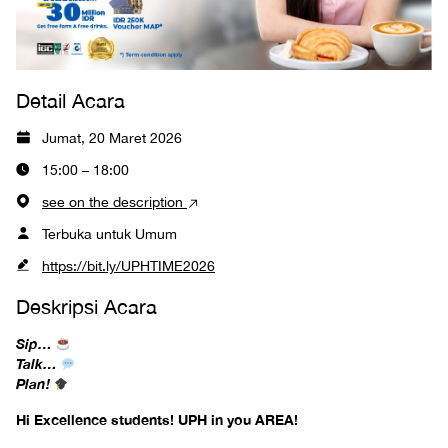
Detail Acara
Jumat, 20 Maret 2026
15:00 – 18:00
see on the description
Terbuka untuk Umum
https://bit.ly/UPHTIME2026
Deskripsi Acara
Sip…
Talk…
Plan!
Hi Excellence students! UPH in you AREA!