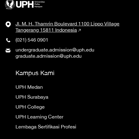
Jl. M. H. Thamrin Boulevard 1100 Lippo Village
Tangerang 15811 Indonesia
(021) 546 0901
undergraduate.admission@uph.edu
graduate.admission@uph.edu
Kampus Kami
UPH Medan
UPH Surabaya
UPH College
UPH Learning Center
Lembaga Sertifikasi Profesi