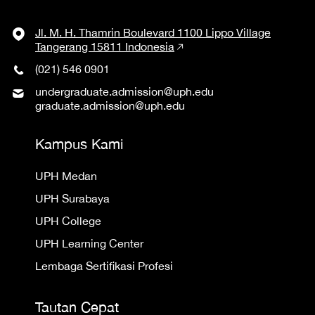
Jl. M. H. Thamrin Boulevard 1100 Lippo Village
Tangerang 15811 Indonesia
(021) 546 0901
undergraduate.admission@uph.edu
graduate.admission@uph.edu
Kampus Kami
UPH Medan
UPH Surabaya
UPH College
UPH Learning Center
Lembaga Sertifikasi Profesi
Tautan Cepat