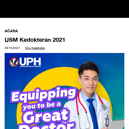
ACARA
USM Kedokteran 2021
29/10/2021
Ilmu Kesehatan