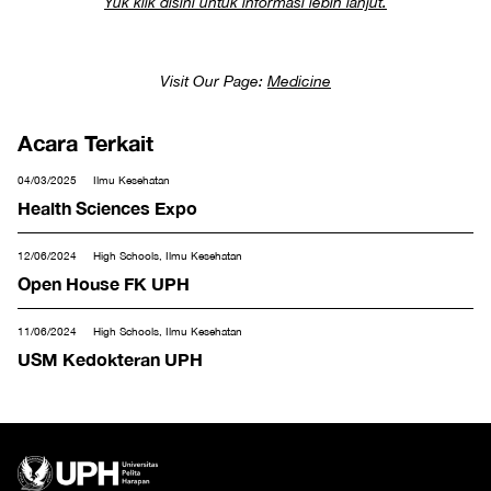
Yuk klik disini untuk informasi lebih lanjut.
Visit Our Page:
Medicine
Acara Terkait
04/03/2025
Ilmu Kesehatan
Health Sciences Expo
12/06/2024
High Schools, Ilmu Kesehatan
Open House FK UPH
11/06/2024
High Schools, Ilmu Kesehatan
USM Kedokteran UPH