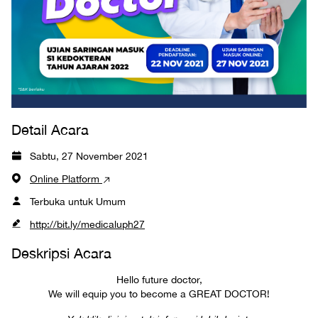
Detail Acara
Sabtu, 27 November 2021
Online Platform
Terbuka untuk Umum
http://bit.ly/medicaluph27
Deskripsi Acara
Hello future doctor,
We will equip you to become a GREAT DOCTOR!