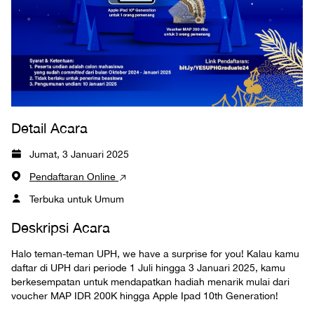
Detail Acara
Jumat, 3 Januari 2025
Pendaftaran Online
Terbuka untuk Umum
Deskripsi Acara
Halo teman-teman UPH, we have a surprise for you! Kalau kamu
daftar di UPH dari periode 1 Juli hingga 3 Januari 2025, kamu
berkesempatan untuk mendapatkan hadiah menarik mulai dari
voucher MAP IDR 200K hingga Apple Ipad 10th Generation!