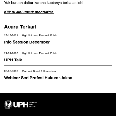
Yuk buruan daftar karena kuotanya terbatas loh!
Klik di sini untuk mendaftar.
Acara Terkait
22/12/2021
High Schools, Promosi, Public
Info Session December
29/09/2020
High Schools, Promosi, Public
UPH Talk
08/06/2020
Promosi, Sosial & Humaniora
Webinar Seri Profesi Hukum: Jaksa