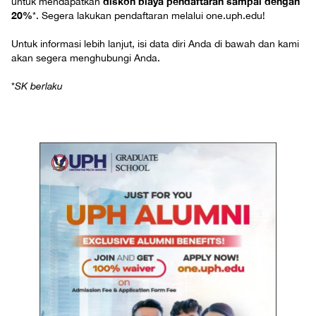
diskon biaya pendaftaran sampai dengan
untuk mendapatkan
20%
*. Segera lakukan pendaftaran melalui one.uph.edu!
Untuk informasi lebih lanjut, isi data diri Anda di bawah dan kami
akan segera menghubungi Anda.
*
SK berlaku