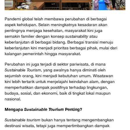
Pandemi global telah membawa perubahan di berbagai
aspek kehidupan. Selain meningkatnya kesadaran akan
pentingnya menjaga kesehatan, masyarakat kini juga
semakin familier dengan konsep
sustainability
atau
keberlanjutan di berbagai bidang. Berbagai transisi menuju
keberlanjutan kini menjadi prioritas berbagai pihak, mulai dari
kalangan pemerintah hingga masyarakat.
Perubahan ini juga terjadi di sektor pariwisata, di mana
Sustainable Tourism
, yang awalnya hanya diminati oleh
sejumlah orang, kini menjadi kebutuhan umum. Wisatawan
kini lebih tertarik untuk menjelajahi keindahan alam, dengan
memperhatikan dampak positifnya terhadap lingkungan,
budaya, sosial, dan ekonomi, baik di tingkat lokal maupun
nasional.
Mengapa
Sustainable Tourism
Penting?
Sustainable tourism
bukan hanya tentang mengembangkan
destinasi wisata, tetapi juga mempertimbangkan dampak