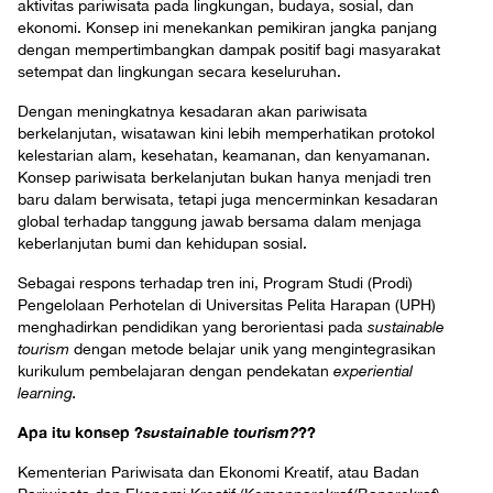
aktivitas pariwisata pada lingkungan, budaya, sosial, dan
ekonomi. Konsep ini menekankan pemikiran jangka panjang
dengan mempertimbangkan dampak positif bagi masyarakat
setempat dan lingkungan secara keseluruhan.
Dengan meningkatnya kesadaran akan pariwisata
berkelanjutan, wisatawan kini lebih memperhatikan protokol
kelestarian alam, kesehatan, keamanan, dan kenyamanan.
Konsep pariwisata berkelanjutan bukan hanya menjadi tren
baru dalam berwisata, tetapi juga mencerminkan kesadaran
global terhadap tanggung jawab bersama dalam menjaga
keberlanjutan bumi dan kehidupan sosial.
Sebagai respons terhadap tren ini, Program Studi (Prodi)
Pengelolaan Perhotelan di Universitas Pelita Harapan (UPH)
menghadirkan pendidikan yang berorientasi pada
sustainable
tourism
dengan metode belajar unik yang mengintegrasikan
kurikulum pembelajaran dengan pendekatan
experiential
learning.
Apa itu konsep ?
sustainable tourism?
??
Kementerian Pariwisata dan Ekonomi Kreatif, atau Badan