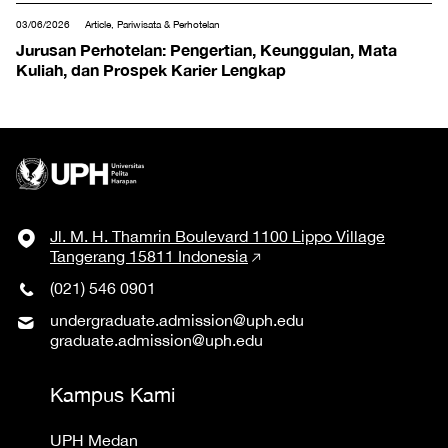
03/06/2026
Article, Pariwisata & Perhotelan
Jurusan Perhotelan: Pengertian, Keunggulan, Mata
Kuliah, dan Prospek Karier Lengkap
Jl. M. H. Thamrin Boulevard 1100 Lippo Village
Tangerang 15811 Indonesia
(021) 546 0901
undergraduate.admission@uph.edu
graduate.admission@uph.edu
Kampus Kami
UPH Medan