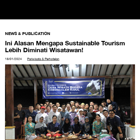
NEWS & PUBLICATION
Ini Alasan Mengapa Sustainable Tourism
Lebih Diminati Wisatawan!
18/01/2024
Pariwisata & Perhotelan