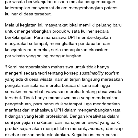
pariwisata berkelanjutan di sana melalui pengembangan
keterampilan masyarakat dalam mengembangkan potensi
kuliner di desa tersebut.
Melalui kegiatan ini, masyarakat lokal memiliki peluang baru
untuk mengembangkan produk wisata kuliner secara
berkelanjutan. Para mahasiswa UPH memberdayakan
masyarakat setempat, meningkatkan pendapatan dan
kesejahteraan mereka, serta menciptakan ekosistem
pariwisata yang saling menguntungkan.
?Kami mempersiapkan mahasiswa untuk tidak hanya
mengerti secara teori tentang konsep
sustainability tourism
yang ada di desa wisata, namun terjun langsung merasakan
pengalaman selama mereka berada di sana sehingga
semakin menambah wawasan mereka tentang desa wisata
tersebut. Tidak hanya mahasiswa saja yang mendapatkan
pengetahuan, para penduduk setempat juga mendapatkan
manfaat dari mahasiswa UPH dalam mengembangkan tata
hidangan yang lebih profesional. Dengan kreativitas dalam
seni penyajian makanan, dan manajemen
event
yang baik,
produk sajian akan menjadi lebih menarik,
modern,
dan siap
disebarluaskan serta dilestarikan. Kegiatan ini merupakan