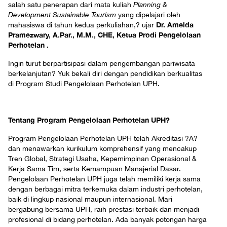
salah satu penerapan dari mata kuliah
Planning &
Development Sustainable Tourism
yang dipelajari oleh
Dr. Amelda
mahasiswa di tahun kedua perkuliahan,? ujar
Pramezwary, A.Par., M.M., CHE, Ketua Prodi Pengelolaan
Perhotelan
.
Ingin turut berpartisipasi dalam pengembangan pariwisata
berkelanjutan? Yuk bekali diri dengan pendidikan berkualitas
di Program Studi Pengelolaan Perhotelan UPH.
Tentang Program Pengelolaan Perhotelan UPH?
Program Pengelolaan Perhotelan UPH telah Akreditasi ?A?
dan menawarkan kurikulum komprehensif yang mencakup
Tren Global, Strategi Usaha, Kepemimpinan Operasional &
Kerja Sama Tim, serta Kemampuan Manajerial Dasar.
Pengelolaan Perhotelan UPH juga telah memiliki kerja sama
dengan berbagai mitra terkemuka dalam industri perhotelan,
baik di lingkup nasional maupun internasional. Mari
bergabung bersama UPH, raih prestasi terbaik dan menjadi
profesional di bidang perhotelan. Ada banyak potongan harga