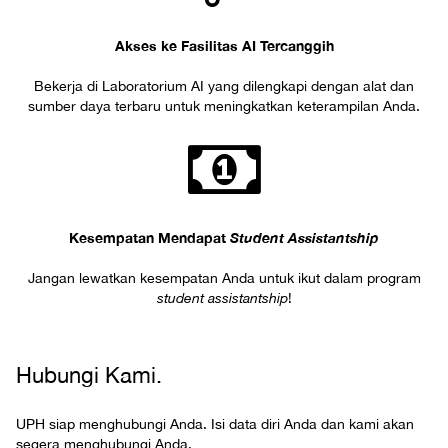
Akses ke Fasilitas AI Tercanggih
Bekerja di Laboratorium AI yang dilengkapi dengan alat dan
sumber daya terbaru untuk meningkatkan keterampilan Anda.
Kesempatan Mendapat
Student Assistantship
Jangan lewatkan kesempatan Anda untuk ikut dalam program
student assistantship
!
Hubungi Kami.
UPH siap menghubungi Anda. Isi data diri Anda dan kami akan
segera menghubungi Anda.