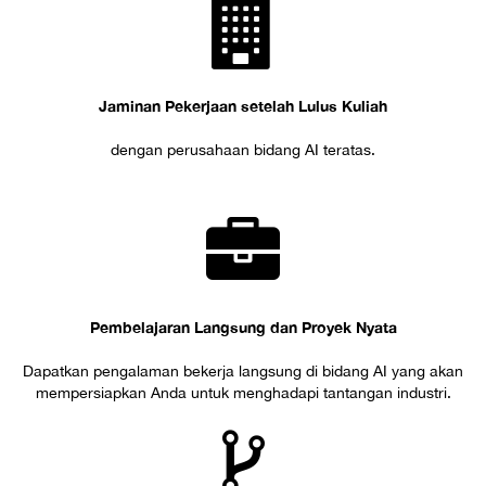
Jaminan Pekerjaan setelah Lulus Kuliah
dengan perusahaan bidang AI teratas.
Pembelajaran Langsung dan Proyek Nyata
Dapatkan pengalaman bekerja langsung di bidang AI yang akan
mempersiapkan Anda untuk menghadapi tantangan industri.