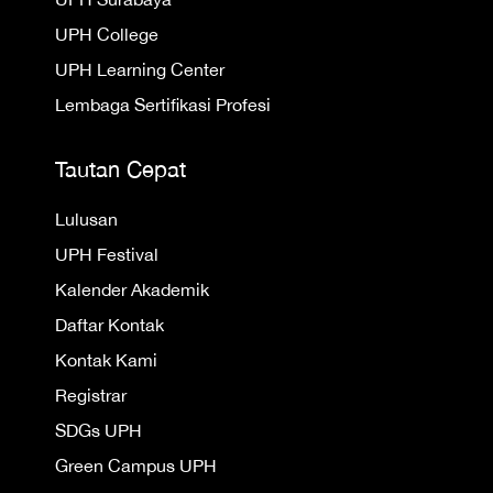
UPH College
UPH Learning Center
Lembaga Sertifikasi Profesi
Tautan Cepat
Lulusan
UPH Festival
Kalender Akademik
Daftar Kontak
Kontak Kami
Registrar
SDGs UPH
Green Campus UPH