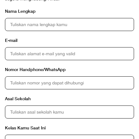
Nama Lengkap
E-mail
Nomor Handphone/WhatsApp
Asal Sekolah
Kelas Kamu Saat Ini