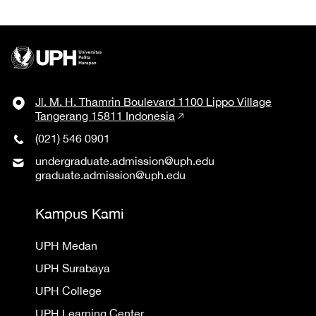
Jl. M. H. Thamrin Boulevard 1100 Lippo Village
Tangerang 15811 Indonesia
(021) 546 0901
undergraduate.admission@uph.edu
graduate.admission@uph.edu
Kampus Kami
UPH Medan
UPH Surabaya
UPH College
UPH Learning Center