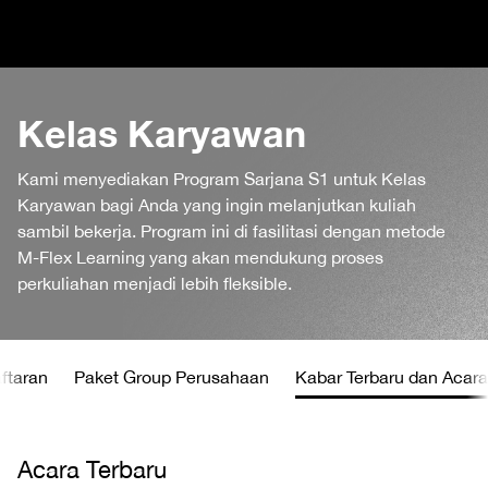
Kelas Karyawan
Kami menyediakan Program Sarjana S1 untuk Kelas
Karyawan bagi Anda yang ingin melanjutkan kuliah
sambil bekerja. Program ini di fasilitasi dengan metode
M-Flex Learning yang akan mendukung proses
perkuliahan menjadi lebih fleksible.
ftaran
Paket Group Perusahaan
Kabar Terbaru dan Acara
Acara Terbaru