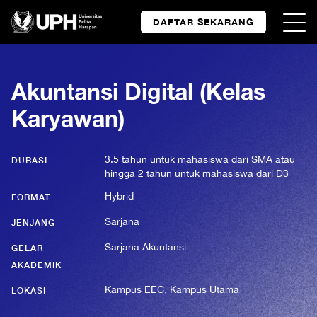
DAFTAR SEKARANG
Akuntansi Digital (Kelas
Karyawan)
3.5 tahun untuk mahasiswa dari SMA atau
DURASI
hingga 2 tahun untuk mahasiswa dari D3
Hybrid
FORMAT
Sarjana
JENJANG
Sarjana Akuntansi
GELAR
AKADEMIK
Kampus EEC, Kampus Utama
LOKASI