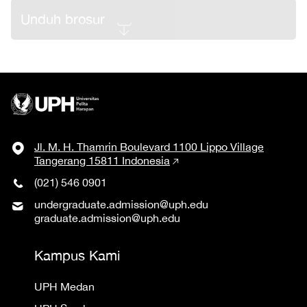
Unduh brosur
Jl. M. H. Thamrin Boulevard 1100 Lippo Village
Tangerang 15811 Indonesia
(021) 546 0901
undergraduate.admission@uph.edu
graduate.admission@uph.edu
Kampus Kami
UPH Medan