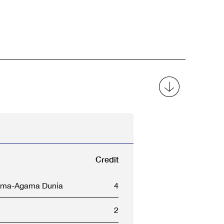
Credit
gama-Agama Dunia
4
2