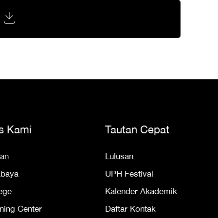
s Kami
Tautan Cepat
an
Lulusan
abaya
UPH Festival
ege
Kalender Akademik
ning Center
Daftar Kontak