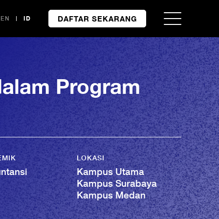
DAFTAR SEKARANG
EN
ID
 dalam Program
EMIK
LOKASI
ntansi
Kampus Utama
Kampus Surabaya
Kampus Medan