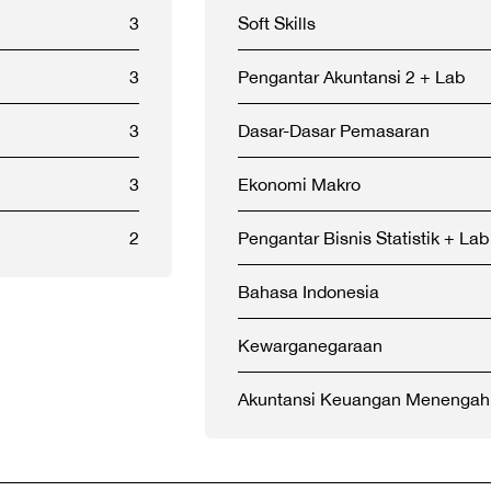
3
Soft Skills
3
Pengantar Akuntansi 2 + Lab
3
Dasar-Dasar Pemasaran
3
Ekonomi Makro
2
Pengantar Bisnis Statistik + Lab
Bahasa Indonesia
Kewarganegaraan
Akuntansi Keuangan Menengah 