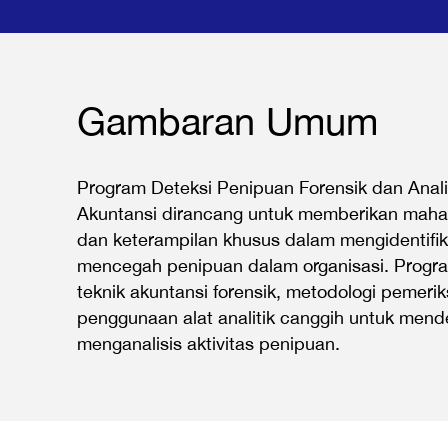
Gambaran Umum
Program Deteksi Penipuan Forensik dan Anal
Akuntansi dirancang untuk memberikan mah
dan keterampilan khusus dalam mengidentifika
mencegah penipuan dalam organisasi. Progr
teknik akuntansi forensik, metodologi pemeri
penggunaan alat analitik canggih untuk mend
menganalisis aktivitas penipuan.