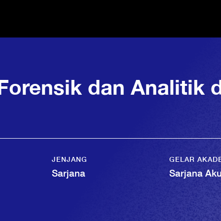
Forensik dan Analitik
JENJANG
GELAR AKAD
Sarjana
Sarjana Aku