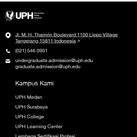
Jl. M. H. Thamrin Boulevard 1100 Lippo Village
Tangerang 15811 Indonesia
(021) 546 0901
undergraduate.admission@uph.edu
graduate.admission@uph.edu
Kampus Kami
UPH Medan
UPH Surabaya
UPH College
UPH Learning Center
Lembaga Sertifikasi Profesi