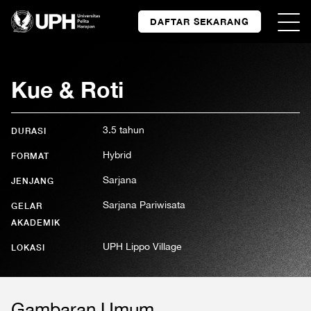
DAFTAR SEKARANG
Kue & Roti
3.5 tahun
DURASI
Hybrid
FORMAT
Sarjana
JENJANG
Sarjana Pariwisata
GELAR
AKADEMIK
UPH Lippo Village
LOKASI
Gambaran Umum