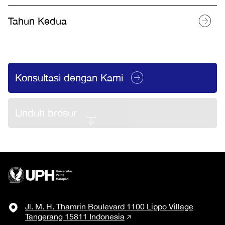
Tahun Kedua
Konsultasi dengan Kami
Unduh brosur
Jl. M. H. Thamrin Boulevard 1100 Lippo Village
Tangerang 15811 Indonesia