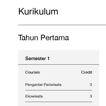
Kurikulum
Tahun Pertama
Semester 1
Courses
Credit
Pengantar Pariwisata
3
Ekowisata
3