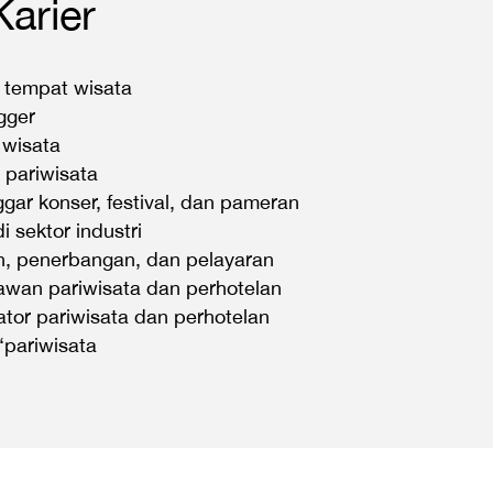
Karier
 tempat wisata
gger
wisata
 pariwisata
gar konser, festival, dan pameran
 sektor industri
n, penerbangan, dan pelayaran
wan pariwisata dan perhotelan
ator pariwisata dan perhotelan
‘pariwisata