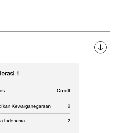
lerasi 1
es
Credit
dikan Kewarganegaraan
2
a Indonesia
2