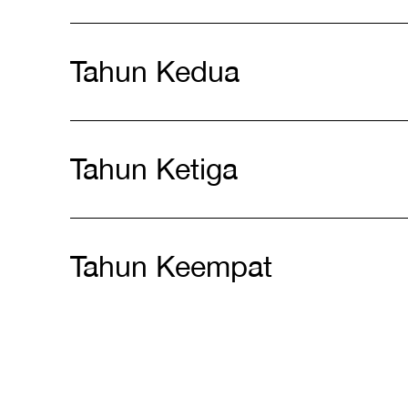
Tahun Kedua
Tahun Ketiga
Tahun Keempat