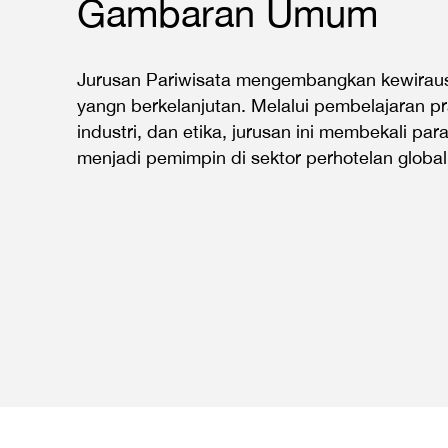
Gambaran Umum
Jurusan Pariwisata mengembangkan kewiraus
yangn berkelanjutan. Melalui pembelajaran pra
industri, dan etika, jurusan ini membekali pa
menjadi pemimpin di sektor perhotelan global