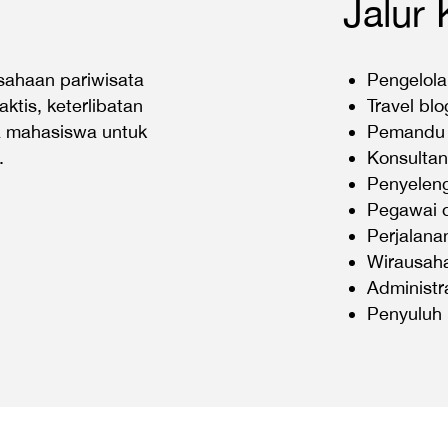
Jalur 
ahaan pariwisata
Pengelola
ktis, keterlibatan
Travel blo
ra mahasiswa untuk
Pemandu 
.
Konsultan
Penyeleng
Pegawai di
Perjalana
Wirausaha
Administr
Penyuluh 