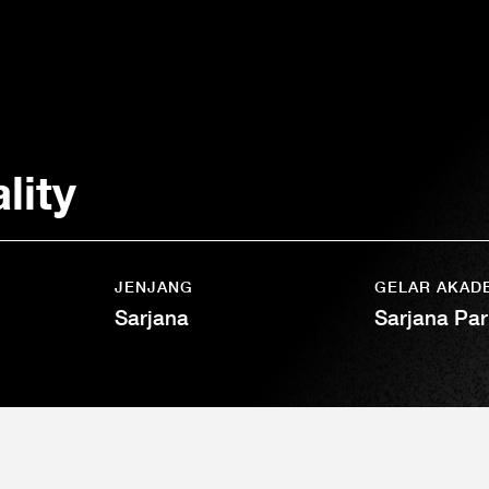
lity
JENJANG
GELAR AKAD
Sarjana
Sarjana Par