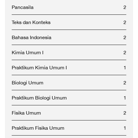
Pancasila
2
Teks dan Konteks
2
Bahasa Indonesia
2
Kimia Umum I
2
Praktikum Kimia Umum I
1
Biologi Umum
2
Praktikum Biologi Umum
1
Fisika Umum
2
Praktikum Fisika Umum
1