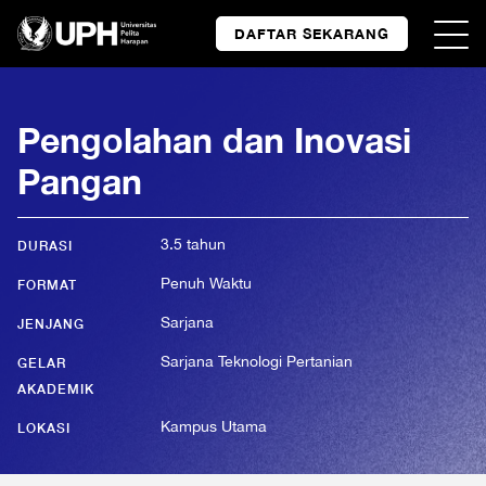
DAFTAR SEKARANG
Pengolahan dan Inovasi
Pangan
3.5 tahun
DURASI
Penuh Waktu
FORMAT
Sarjana
JENJANG
Sarjana Teknologi Pertanian
GELAR
AKADEMIK
Kampus Utama
LOKASI