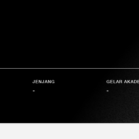
JENJANG
GELAR AKAD
-
-