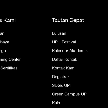
s Kami
Tautan Cepat
an
Lulusan
abaya
UPH Festival
ege
Kalender Akademik
ning Center
Daftar Kontak
ertifikasi
Kontak Kami
Registrar
SDGs UPH
Green Campus UPH
Kuis