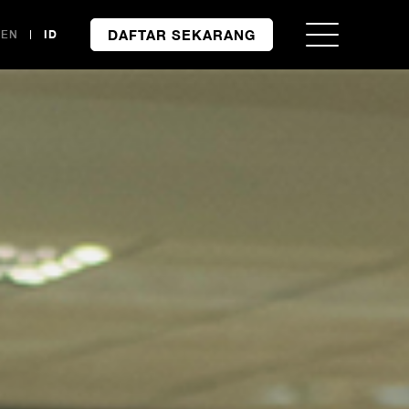
DAFTAR SEKARANG
EN
ID