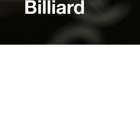
Billiard