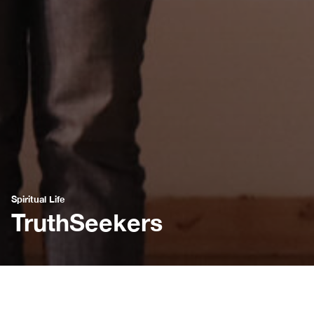
Spiritual Life
TruthSeekers