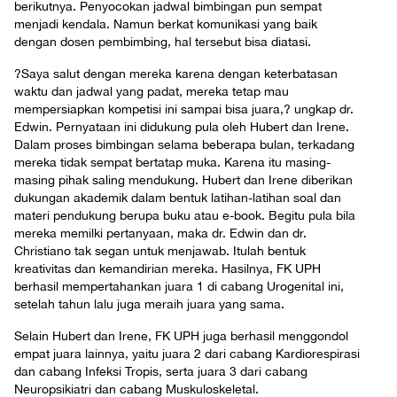
berikutnya. Penyocokan jadwal bimbingan pun sempat
menjadi kendala. Namun berkat komunikasi yang baik
dengan dosen pembimbing, hal tersebut bisa diatasi.
?Saya salut dengan mereka karena dengan keterbatasan
waktu dan jadwal yang padat, mereka tetap mau
mempersiapkan kompetisi ini sampai bisa juara,? ungkap dr.
Edwin. Pernyataan ini didukung pula oleh Hubert dan Irene.
Dalam proses bimbingan selama beberapa bulan, terkadang
mereka tidak sempat bertatap muka. Karena itu masing-
masing pihak saling mendukung. Hubert dan Irene diberikan
dukungan akademik dalam bentuk latihan-latihan soal dan
materi pendukung berupa buku atau e-book. Begitu pula bila
mereka memilki pertanyaan, maka dr. Edwin dan dr.
Christiano tak segan untuk menjawab. Itulah bentuk
kreativitas dan kemandirian mereka. Hasilnya, FK UPH
berhasil mempertahankan juara 1 di cabang Urogenital ini,
setelah tahun lalu juga meraih juara yang sama.
Selain Hubert dan Irene, FK UPH juga berhasil menggondol
empat juara lainnya, yaitu juara 2 dari cabang Kardiorespirasi
dan cabang Infeksi Tropis, serta juara 3 dari cabang
Neuropsikiatri dan cabang Muskuloskeletal.