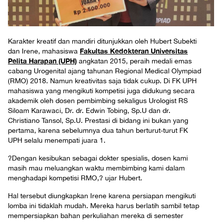
Karakter kreatif dan mandiri ditunjukkan oleh Hubert Subekti
Fakultas Kedokteran Universitas
dan Irene, mahasiswa
Pelita Harapan (UPH)
angkatan 2015, peraih medali emas
cabang Urogenital ajang tahunan Regional Medical Olympiad
(RMO) 2018. Namun kreativitas saja tidak cukup. Di FK UPH
mahasiswa yang mengikuti kompetisi juga didukung secara
akademik oleh dosen pembimbing sekaligus Urologist RS
Siloam Karawaci, Dr. dr. Edwin Tobing, Sp.U dan dr.
Christiano Tansol, Sp.U. Prestasi di bidang ini bukan yang
pertama, karena sebelumnya dua tahun berturut-turut FK
UPH selalu menempati juara 1.
?Dengan kesibukan sebagai dokter spesialis, dosen kami
masih mau meluangkan waktu membimbing kami dalam
menghadapi kompetisi RMO,? ujar Hubert.
Hal tersebut diungkapkan Irene karena persiapan mengikuti
lomba ini tidaklah mudah. Mereka harus berlatih sambil tetap
mempersiapkan bahan perkuliahan mereka di semester