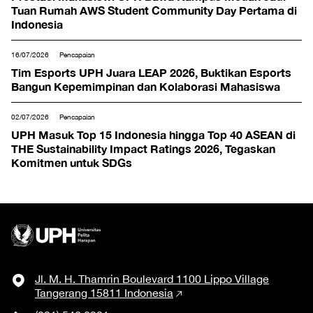
Tuan Rumah AWS Student Community Day Pertama di
Indonesia
16/07/2026
Pencapaian
Tim Esports UPH Juara LEAP 2026, Buktikan Esports
Bangun Kepemimpinan dan Kolaborasi Mahasiswa
02/07/2026
Pencapaian
UPH Masuk Top 15 Indonesia hingga Top 40 ASEAN di
THE Sustainability Impact Ratings 2026, Tegaskan
Komitmen untuk SDGs
Jl. M. H. Thamrin Boulevard 1100 Lippo Village
Tangerang 15811 Indonesia