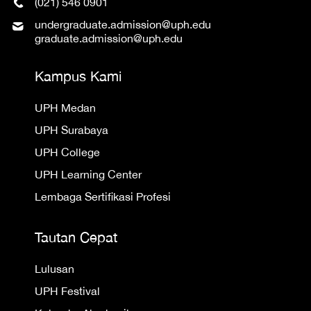
(021) 546 0901
undergraduate.admission@uph.edu
graduate.admission@uph.edu
Kampus Kami
UPH Medan
UPH Surabaya
UPH College
UPH Learning Center
Lembaga Sertifikasi Profesi
Tautan Cepat
Lulusan
UPH Festival