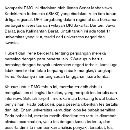
Kompetisi RMO ini diadakan oleh Ikatan Senat Mahasiswa
Kedokteran Indonesia (ISMKI) yang diadakan rutin tiap tahun
di tiga regional. UPH tergabung dalam regional dua bersama
berbagai universitas dari wilayah DKI Jakarta, Banten, Jawa
Barat, juga Kalimantan Barat. Untuk tahun ini ada total 11
universitas yang ikut, terdiri dari universitas negeri dan
swasta.
Hubert dan Irene bercerita tentang perjuangan mereka
bersaing dengan para peserta lain. ?Walaupun harus
bersaing dengan banyak universitas negeri terbaik, kami juga
tidak minder dan tetap berjuang sebaik mungkin,? ungkap
Irene. Keduanya memang sudah langganan juara lomba.
Khusus untuk RMO tahun ini, mereka terlebih dahulu
mengikuti tes di tingkat fakultas, yang meliputi tes tertulis dan
interview. Setelah terpilih, mereka maju bersaing lewat babak
penyisihan. Pada babak ini, para peserta diberikan tes tertulis
dan lab. Enam universitas kemudian lolos ke babak semifinal.
Pada babak ini, mereka masih diberikan tes tertulis ditambah
clinical examination, yaitu tes dengan kasus tertentu, dan
peserta diminta memberikan analisis penyakit tersebut, tes