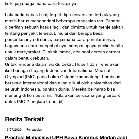
fisik, juga bagaimana cara terapinya.
Lalu pada babak final, terpilih tiga universitas terbaik yang
masih harus menghadapi beberapa rangkaian tes. Peserta
diberikan sebuah kasus lagi, dan diminta untuk menjelaskan
tentang penyakit tersebut, mulai dari berapa besar
persentasenya di dunia, bagaimana cara penularannya,
bagaimana cara mengobatinya, sampai upaya public health
untuk masyarakat. Di akhir lomba, ada soal cerdas cermat
dalam bentuk rebutan.
Untuk rencana dalam waktu dekat, Hubert dan Irene akan
ikut berlaga di ajang Indonesian International Medical
Olympiad (IMO) pada bulan Oktober mendatang. Lomba ini
berskala internasional dan akan diikuti oleh universitas dari
seluruh Indonesia, bahkan dunia. Mereka berharap bisa
menang di kompetisi ini. ?Kita akan berusaha yang terbaik
untuk IMO,? ungkap Irene. (it)
Berita Terkait
16/07/2026
Pencapaian
Prestasi Mahasiswi UPH Bawa Kampus Medan Jadi