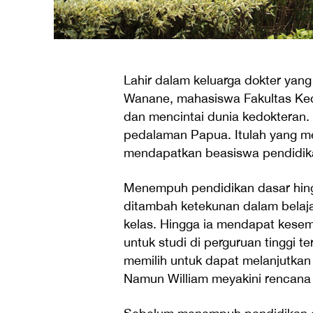
Lahir dalam keluarga dokter yan
Wanane, mahasiswa Fakultas Kedo
dan mencintai dunia kedokteran. 
pedalaman Papua. Itulah yang me
mendapatkan beasiswa pendidik
Menempuh pendidikan dasar hing
ditambah ketekunan dalam belaja
kelas. Hingga ia mendapat kes
untuk studi di perguruan tinggi t
memilih untuk dapat melanjutkan 
Namun William meyakini rencana 