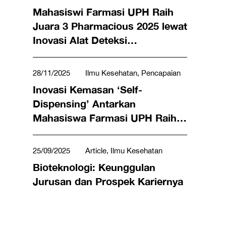
Mahasiswi Farmasi UPH Raih
Juara 3 Pharmacious 2025 lewat
Inovasi Alat Deteksi
Hidrokuinon, Cegah Kosmetik
Berbahaya
28/11/2025
Ilmu Kesehatan, Pencapaian
Inovasi Kemasan ‘Self-
Dispensing’ Antarkan
Mahasiswa Farmasi UPH Raih
Juara 1 Scopolamine 7th
25/09/2025
Article, Ilmu Kesehatan
Bioteknologi: Keunggulan
Jurusan dan Prospek Kariernya