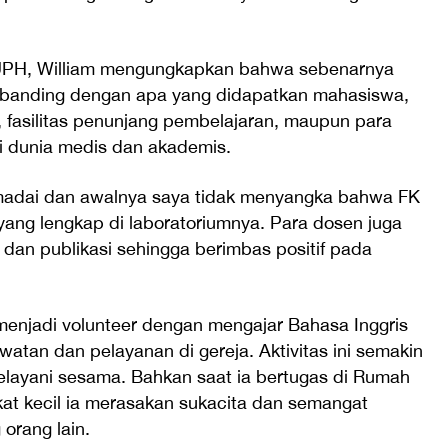
 UPH, William mengungkapkan bahwa sebenarnya
sebanding dengan apa yang didapatkan mahasiswa,
, fasilitas penunjang pembelajaran, maupun para
i dunia medis dan akademis.
emadai dan awalnya saya tidak menyangka bahwa FK
yang lengkap di laboratoriumnya. Para dosen juga
n dan publikasi sehingga berimbas positif pada
 menjadi volunteer dengan mengajar Bahasa Inggris
tan dan pelayanan di gereja. Aktivitas ini semakin
layani sesama. Bahkan saat ia bertugas di Rumah
at kecil ia merasakan sukacita dan semangat
rang lain.