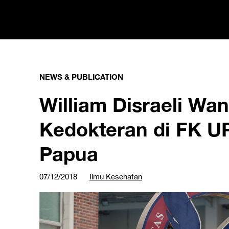
NEWS & PUBLICATION
William Disraeli Wa
Kedokteran di FK U
Papua
07/12/2018
Ilmu Kesehatan