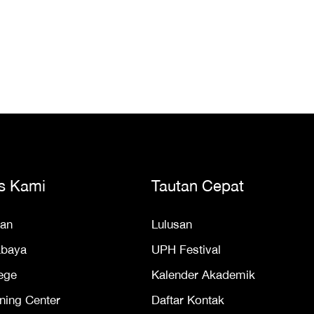
s Kami
Tautan Cepat
an
Lulusan
abaya
UPH Festival
ege
Kalender Akademik
ning Center
Daftar Kontak