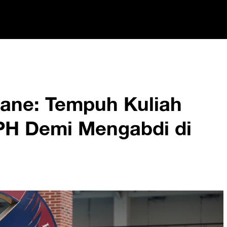
nane: Tempuh Kuliah
PH Demi Mengabdi di