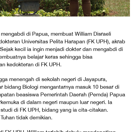
g mengabdi di Papua, membuat William Disraeli
kteran Universitas Pelita Harapan (FK UPH), akrab
Sejak kecil ia ingin menjadi dokter dan mengabdi di
mbuatnya belajar keras sehingga bisa
an kedokteran di FK UPH.
ga menengah di sekolah negeri di Jayapura,
r bidang Biologi mengantarnya masuk 10 besar di
empatan beasiswa Pemerintah Daerah (Pemda) Papua
erkemuka di dalam negeri maupun luar negeri. Ia
studi di FK UPH, bidang yang ia cita-citakan.
Tuhan tidak demikian.