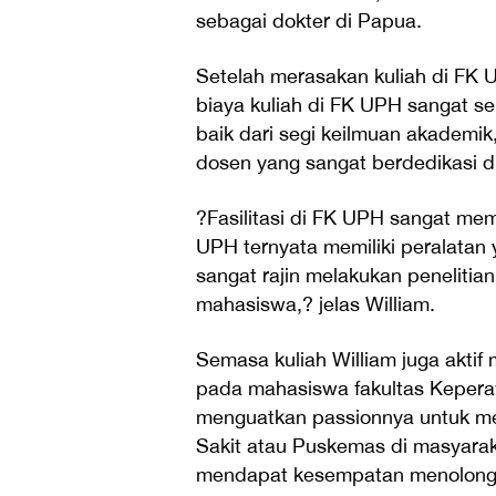
sebagai dokter di Papua.
Setelah merasakan kuliah di FK
biaya kuliah di FK UPH sangat 
baik dari segi keilmuan akademik
dosen yang sangat berdedikasi d
?Fasilitasi di FK UPH sangat m
UPH ternyata memiliki peralatan 
sangat rajin melakukan penelitia
mahasiswa,? jelas William.
Semasa kuliah William juga aktif
pada mahasiswa fakultas Keperawa
menguatkan passionnya untuk me
Sakit atau Puskemas di masyarak
mendapat kesempatan menolong o