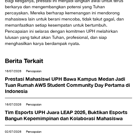
Bagi ketiganya, prestasi ini menjadi langkah awal untuk terus
berkarya dan mengembangkan potensi yang Tuhan
percayakan. Mereka berharap kemenangan ini mendorong
mahasiswa lain untuk berani mencoba, tidak takut gagal, dan
memanfaatkan setiap kesempatan untuk bertumbuh.
Pencapaian ini selaras dengan komitmen UPH melahirkan
lulusan yang takut akan Tuhan, profesional, dan siap
menghasilkan karya berdampak nyata.
Berita Terkait
16/07/2026
Pencapaian
Prestasi Mahasiswi UPH Bawa Kampus Medan Jadi
Tuan Rumah AWS Student Community Day Pertama di
Indonesia
16/07/2026
Pencapaian
Tim Esports UPH Juara LEAP 2026, Buktikan Esports
Bangun Kepemimpinan dan Kolaborasi Mahasiswa
02/07/2026
Pencapaian