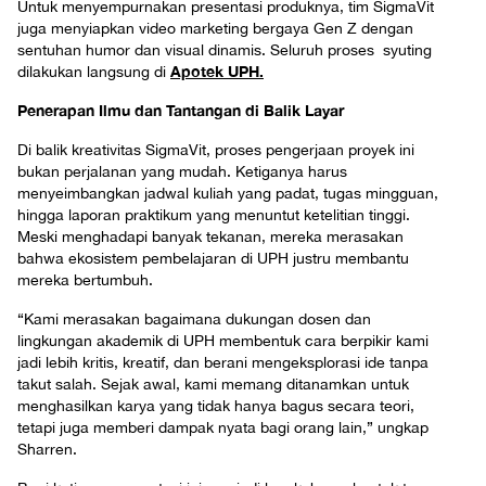
Untuk menyempurnakan presentasi produknya, tim SigmaVit
juga menyiapkan video marketing bergaya Gen Z dengan
sentuhan humor dan visual dinamis. Seluruh proses syuting
Apotek UPH.
dilakukan langsung di
Penerapan Ilmu dan Tantangan di Balik Layar
Di balik kreativitas SigmaVit, proses pengerjaan proyek ini
bukan perjalanan yang mudah. Ketiganya harus
menyeimbangkan jadwal kuliah yang padat, tugas mingguan,
hingga laporan praktikum yang menuntut ketelitian tinggi.
Meski menghadapi banyak tekanan, mereka merasakan
bahwa ekosistem pembelajaran di UPH justru membantu
mereka bertumbuh.
“Kami merasakan bagaimana dukungan dosen dan
lingkungan akademik di UPH membentuk cara berpikir kami
jadi lebih kritis, kreatif, dan berani mengeksplorasi ide tanpa
takut salah. Sejak awal, kami memang ditanamkan untuk
menghasilkan karya yang tidak hanya bagus secara teori,
tetapi juga memberi dampak nyata bagi orang lain,” ungkap
Sharren.