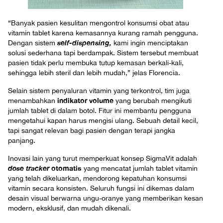
“Banyak pasien kesulitan mengontrol konsumsi obat atau
vitamin tablet karena kemasannya kurang ramah pengguna.
self-dispensing,
Dengan sistem
kami ingin menciptakan
solusi sederhana tapi berdampak. Sistem tersebut membuat
pasien tidak perlu membuka tutup kemasan berkali-kali,
sehingga lebih steril dan lebih mudah,” jelas Florencia.
Selain sistem penyaluran vitamin yang terkontrol, tim juga
indikator volume
menambahkan
yang berubah mengikuti
jumlah tablet di dalam botol. Fitur ini membantu pengguna
mengetahui kapan harus mengisi ulang. Sebuah detail kecil,
tapi sangat relevan bagi pasien dengan terapi jangka
panjang.
Inovasi lain yang turut memperkuat konsep SigmaVit adalah
dose tracker
otomatis
yang mencatat jumlah tablet vitamin
yang telah dikeluarkan, mendorong kepatuhan konsumsi
vitamin secara konsisten. Seluruh fungsi ini dikemas dalam
desain visual berwarna ungu-oranye yang memberikan kesan
modern, eksklusif, dan mudah dikenali.