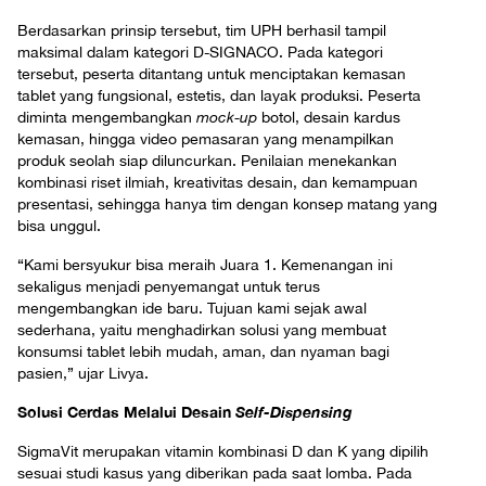
Berdasarkan prinsip tersebut, tim UPH berhasil tampil
maksimal dalam kategori D-SIGNACO. Pada kategori
tersebut, peserta ditantang untuk menciptakan kemasan
tablet yang fungsional, estetis, dan layak produksi. Peserta
diminta mengembangkan
mock-up
botol, desain kardus
kemasan, hingga video pemasaran yang menampilkan
produk seolah siap diluncurkan. Penilaian menekankan
kombinasi riset ilmiah, kreativitas desain, dan kemampuan
presentasi, sehingga hanya tim dengan konsep matang yang
bisa unggul.
“Kami bersyukur bisa meraih Juara 1. Kemenangan ini
sekaligus menjadi penyemangat untuk terus
mengembangkan ide baru. Tujuan kami sejak awal
sederhana, yaitu menghadirkan solusi yang membuat
konsumsi tablet lebih mudah, aman, dan nyaman bagi
pasien,” ujar Livya.
Solusi Cerdas Melalui Desain
Self-Dispensing
SigmaVit merupakan vitamin kombinasi D dan K yang dipilih
sesuai studi kasus yang diberikan pada saat lomba. Pada