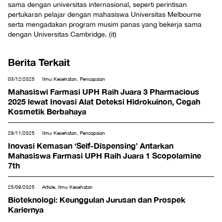
sama dengan universitas internasional, seperti perintisan
pertukaran pelajar dengan mahasiswa Universitas Melbourne
serta mengadakan program musim panas yang bekerja sama
dengan Universitas Cambridge. (it)
Berita Terkait
03/12/2025
Ilmu Kesehatan, Pencapaian
Mahasiswi Farmasi UPH Raih Juara 3 Pharmacious
2025 lewat Inovasi Alat Deteksi Hidrokuinon, Cegah
Kosmetik Berbahaya
28/11/2025
Ilmu Kesehatan, Pencapaian
Inovasi Kemasan ‘Self-Dispensing’ Antarkan
Mahasiswa Farmasi UPH Raih Juara 1 Scopolamine
7th
25/09/2025
Article, Ilmu Kesehatan
Bioteknologi: Keunggulan Jurusan dan Prospek
Kariernya