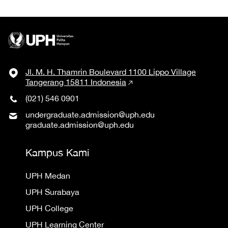
Jl. M. H. Thamrin Boulevard 1100 Lippo Village
Tangerang 15811 Indonesia
(021) 546 0901
undergraduate.admission@uph.edu
graduate.admission@uph.edu
Kampus Kami
UPH Medan
UPH Surabaya
UPH College
UPH Learning Center