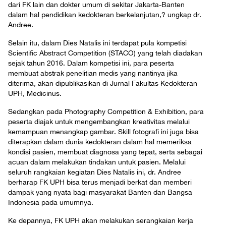
dari FK lain dan dokter umum di sekitar Jakarta-Banten
dalam hal pendidikan kedokteran berkelanjutan,? ungkap dr.
Andree.
Selain itu, dalam Dies Natalis ini terdapat pula kompetisi
Scientific Abstract Competition (STACO) yang telah diadakan
sejak tahun 2016. Dalam kompetisi ini, para peserta
membuat abstrak penelitian medis yang nantinya jika
diterima, akan dipublikasikan di Jurnal Fakultas Kedokteran
UPH, Medicinus.
Sedangkan pada Photography Competition & Exhibition, para
peserta diajak untuk mengembangkan kreativitas melalui
kemampuan menangkap gambar. Skill fotografi ini juga bisa
diterapkan dalam dunia kedokteran dalam hal memeriksa
kondisi pasien, membuat diagnosa yang tepat, serta sebagai
acuan dalam melakukan tindakan untuk pasien. Melalui
seluruh rangkaian kegiatan Dies Natalis ini, dr. Andree
berharap FK UPH bisa terus menjadi berkat dan memberi
dampak yang nyata bagi masyarakat Banten dan Bangsa
Indonesia pada umumnya.
Ke depannya, FK UPH akan melakukan serangkaian kerja