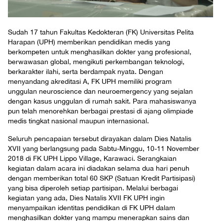
Sudah 17 tahun Fakultas Kedokteran (FK) Universitas Pelita
Harapan (UPH) memberikan pendidikan medis yang
berkompeten untuk menghasilkan dokter yang profesional,
berwawasan global, mengikuti perkembangan teknologi,
berkarakter ilahi, serta berdampak nyata. Dengan
menyandang akreditasi A, FK UPH memiliki program
unggulan neuroscience dan neuroemergency yang sejalan
dengan kasus unggulan di rumah sakit. Para mahasiswanya
pun telah menorehkan berbagai prestasi di ajang olimpiade
medis tingkat nasional maupun internasional.
Seluruh pencapaian tersebut dirayakan dalam Dies Natalis
XVII yang berlangsung pada Sabtu-Minggu, 10-11 November
2018 di FK UPH Lippo Village, Karawaci. Serangkaian
kegiatan dalam acara ini diadakan selama dua hari penuh
dengan memberikan total 60 SKP (Satuan Kredit Partisipasi)
yang bisa diperoleh setiap partisipan. Melalui berbagai
kegiatan yang ada, Dies Natalis XVII FK UPH ingin
menyampaikan identitas pendidikan di FK UPH dalam
menghasilkan dokter yang mampu menerapkan sains dan