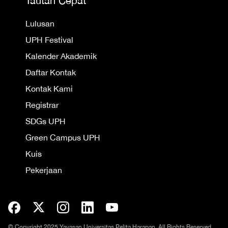
Tautan Cepat
Lulusan
UPH Festival
Kalender Akademik
Daftar Kontak
Kontak Kami
Registrar
SDGs UPH
Green Campus UPH
Kuis
Pekerjaan
© Copyright 2025 Yayasan Universitas Pelita Harapan. All Rights Reserved.