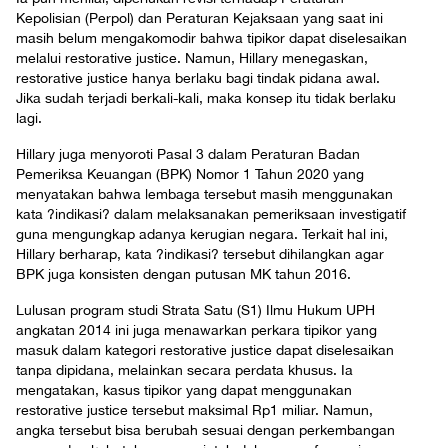
Kepolisian (Perpol) dan Peraturan Kejaksaan yang saat ini
masih belum mengakomodir bahwa tipikor dapat diselesaikan
melalui restorative justice. Namun, Hillary menegaskan,
restorative justice hanya berlaku bagi tindak pidana awal.
Jika sudah terjadi berkali-kali, maka konsep itu tidak berlaku
lagi.
Hillary juga menyoroti Pasal 3 dalam Peraturan Badan
Pemeriksa Keuangan (BPK) Nomor 1 Tahun 2020 yang
menyatakan bahwa lembaga tersebut masih menggunakan
kata ?indikasi? dalam melaksanakan pemeriksaan investigatif
guna mengungkap adanya kerugian negara. Terkait hal ini,
Hillary berharap, kata ?indikasi? tersebut dihilangkan agar
BPK juga konsisten dengan putusan MK tahun 2016.
Lulusan program studi Strata Satu (S1) Ilmu Hukum UPH
angkatan 2014 ini juga menawarkan perkara tipikor yang
masuk dalam kategori restorative justice dapat diselesaikan
tanpa dipidana, melainkan secara perdata khusus. Ia
mengatakan, kasus tipikor yang dapat menggunakan
restorative justice tersebut maksimal Rp1 miliar. Namun,
angka tersebut bisa berubah sesuai dengan perkembangan