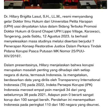
Dr. Hillary Brigitta Lasut, S.H., LL.M., resmi menyandang
gelar Doktor Ilmu Hukum dari Universitas Pelita Harapan
(UPH) usai dinyatakan lulus dalam Sidang Terbuka Promosi
Doktor Hukum di Grand Chapel UPH Lippo Village, Karawaci,
Tangerang, pada Sabtu, 12 Agustus 2023. Ia berhasil
menyelesaikan masa studinya melalui disertasi berjudul ?
Penerapan Konsep Restorative Justice Dalam Perkara Tindak
Pidana Korupsi Pasca Putusan MK Nomor 25/PUU-
XIV/2016?.
Dalam presentasinya, Hillary menjelaskan bahwa korupsi
merupakan masalah penting yang dihadapi oleh setiap
negara di dunia, termasuk Indonesia. Ia mengatakan,
berdasarkan data yang dirilis oleh Transparency International
Indonesia (TII) pada 2022, Indeks Persepsi Korupsi (IPK)
Indonesia merosot empat poin menjadi 34 dari yang
sebelumnya 38 pada 2021. Adapun poin 0 berarti sangat
korup dan 100 sangat bersih. Perolehan ini menempatkan
Indonesia pada peringkat 110 dari 180 negara yang disurvei.