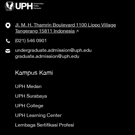
Jl. M. H. Thamrin Boulevard 1100 Lippo Village
Tangerang 15811 Indonesia
(021) 546 0901
undergraduate.admission@uph.edu
graduate.admission@uph.edu
Kampus Kami
UPH Medan
UPH Surabaya
UPH College
UPH Learning Center
Lembaga Sertifikasi Profesi