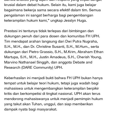
krusial dalam debat hukum. Selain itu, kami juga belajar
bagaimana bekerja sama secara efektif dalam tim. Semua
pengalaman ini sangat berharga bagi pengembangan
keterampilan hukum kami,” ungkap Jesslyn Huga.
Prestasi ini tentunya tidak terlepas dari bimbingan dan
dukungan penuh dari para dosen dan komunitas FH UPH.
Tim mendapat arahan langsung dari Dwi Putra Nugraha,
S.H., M.H., dan Dr. Christine Susanti, S.H., M.Hum., serta
dukungan dari Pietro Grassio, S.H., M.Krim, Abraham Ethan
Martupa, S.H., M.H., Justin Amadeus, S.H., Cherish Young,
Marvino Nathanael Singgih, dan anggota Debate and
Research (DARE Community) UPH.
Keberhasilan ini menjadi bukti bahwa FH UPH bukan hanya
tempat untuk belajar teori hukum, tetapi juga wadah bagi
mahasiswa untuk mengembangkan keterampilan berpikir
kritis dan berkompetisi di tingkat nasional. UPH akan terus
mendorong mahasiswanya untuk menjadi pemimpin hukum
yang takut akan Tuhan, unggul, dan siap memberikan
dampak nyata bagi masyarakat.