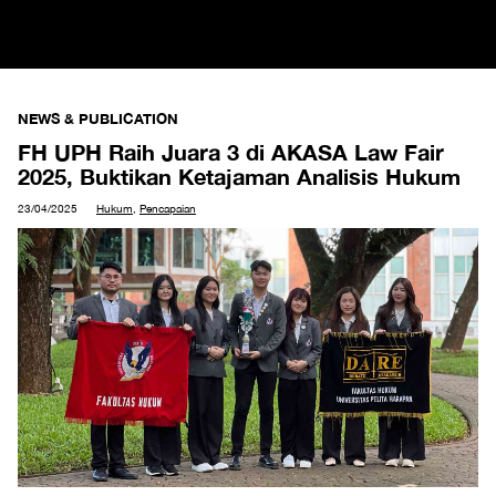
NEWS & PUBLICATION
FH UPH Raih Juara 3 di AKASA Law Fair
2025, Buktikan Ketajaman Analisis Hukum
23/04/2025
Hukum
,
Pencapaian