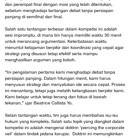
dan perempat final dengan mosi yang telah ditentukan,
sebelum menghadapi tantangan debat tanpa persiapan
panjang di semifinal dan final.
Salah satu tantangan terbesar dalam kompetisi ini adalah
sesi impromptu, di mana tim hanya memiliki waktu 30 menit
untuk merancang argumentasi. Keterbatasan waktu
menuntut ketajaman berpikir dan koordinasi yang cepat agar
strategi yang disusun tetap efektif serta mampu
menghasilkan argumen yang kokoh.
“Ini pengalaman pertama kami menghadapi debat tanpa
persiapan panjang. Dalam hitungan menit, kami harus
menyusun strategi dan menyatukan ide secara cepat. Proses
ini menantang, tetapi juga melatih ketangkasan berpikir kami.
Kami belajar untuk tetap tenang dan fokus di bawah
tekanan,” ujar Beatrice Callista Yo.
Selain tantangan waktu, tim juga harus membahas isu-isu
hukum yang kompleks. Salah satu topik yang diangkat dalam
kompetisi ini adalah mengenai doktrin ‘piercing the corporate
veil’ dalam tindak pidana korupsi. Doktrin ini memungkinkan