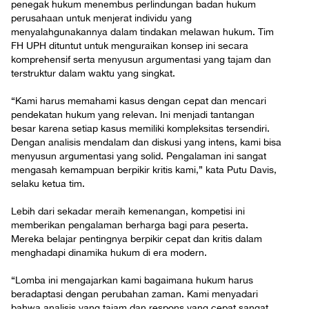
penegak hukum menembus perlindungan badan hukum
perusahaan untuk menjerat individu yang
menyalahgunakannya dalam tindakan melawan hukum. Tim
FH UPH dituntut untuk menguraikan konsep ini secara
komprehensif serta menyusun argumentasi yang tajam dan
terstruktur dalam waktu yang singkat.
“Kami harus memahami kasus dengan cepat dan mencari
pendekatan hukum yang relevan. Ini menjadi tantangan
besar karena setiap kasus memiliki kompleksitas tersendiri.
Dengan analisis mendalam dan diskusi yang intens, kami bisa
menyusun argumentasi yang solid. Pengalaman ini sangat
mengasah kemampuan berpikir kritis kami,” kata Putu Davis,
selaku ketua tim.
Lebih dari sekadar meraih kemenangan, kompetisi ini
memberikan pengalaman berharga bagi para peserta.
Mereka belajar pentingnya berpikir cepat dan kritis dalam
menghadapi dinamika hukum di era modern.
“Lomba ini mengajarkan kami bagaimana hukum harus
beradaptasi dengan perubahan zaman. Kami menyadari
bahwa analisis yang tajam dan respons yang cepat sangat