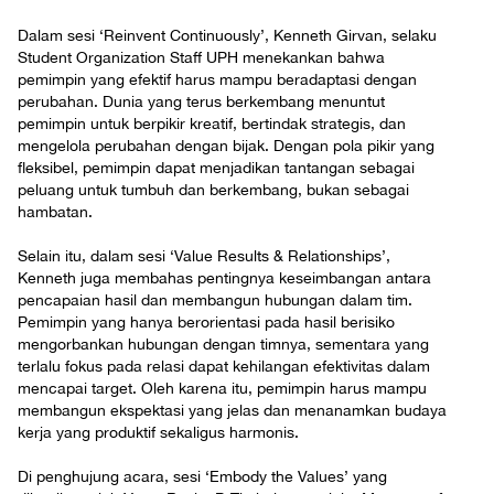
Dalam sesi ‘Reinvent Continuously’, Kenneth Girvan, selaku
Student Organization Staff UPH menekankan bahwa
pemimpin yang efektif harus mampu beradaptasi dengan
perubahan. Dunia yang terus berkembang menuntut
pemimpin untuk berpikir kreatif, bertindak strategis, dan
mengelola perubahan dengan bijak. Dengan pola pikir yang
fleksibel, pemimpin dapat menjadikan tantangan sebagai
peluang untuk tumbuh dan berkembang, bukan sebagai
hambatan.
Selain itu, dalam sesi ‘Value Results & Relationships’,
Kenneth juga membahas pentingnya keseimbangan antara
pencapaian hasil dan membangun hubungan dalam tim.
Pemimpin yang hanya berorientasi pada hasil berisiko
mengorbankan hubungan dengan timnya, sementara yang
terlalu fokus pada relasi dapat kehilangan efektivitas dalam
mencapai target. Oleh karena itu, pemimpin harus mampu
membangun ekspektasi yang jelas dan menanamkan budaya
kerja yang produktif sekaligus harmonis.
Di penghujung acara, sesi ‘Embody the Values’ yang