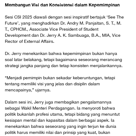
Membangun Visi dan Konsistensi dalam Kepemimpinan
Sesi CSI 2025 diawali dengan sesi inspiratif bertajuk ‘See The
Future’, yang menghadirkan Dr. Andry M. Panjaitan, S. T., M.
T., CPHCM., Associate Vice President of Student
Development dan Dr. Jerry A. K. Sambuaga, B.A., MIA, Vice
Rector of External Affairs.
Dr. Jerry menekankan bahwa kepemimpinan bukan hanya
soal latar belakang, tetapi bagaimana seseorang merancang
strategi jangka panjang dan tetap konsisten menjalankannya.
“Menjadi pemimpin bukan sekadar keberuntungan, tetapi
tentang memiliki visi yang jelas dan disiplin dalam
mencapainya,” ujarnya.
Dalam sesi ini, Jerry juga membagikan pengalamannya
sebagai Wakil Menteri Perdagangan. Ia menyoroti bahwa
politik bukanlah profesi utama, tetapi bidang yang menuntut
kesiapan mental dan kapasitas dalam berbagai aspek. Ia
menekankan bahwa seseorang yang ingin terjun ke dunia
politik harus memiliki nilai dan prinsip yang kuat, bukan