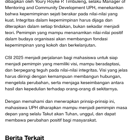
dibagikan oleh Youry Royke P. Timbuleng, selaku Manager of
Mentoring and Community Development UPH, menekankan
bahwa kepemimpinan sejati berakar pada nilai-nilai yang
kuat. Integritas dalam kepemimpinan harus dijaga dan
diterapkan dalam setiap tindakan, bukan sekadar menjadi
teori. Pemimpin yang mampu menanamkan nilai-nilai positif
dalam budaya organisasi akan membangun fondasi
kepemimpinan yang kokoh dan berkelanjutan.
CSI 2025 menjadi perjalanan bagi mahasiswa untuk siap
menjadi pemimpin yang memiliki visi, mampu beradaptasi,
dan berpegang teguh pada nilai-nilai integritas. Visi yang jelas
harus diiringi dengan kemampuan membangun hubungan,
mengelola perubahan, serta menjaga keseimbangan antara
hasil dan kepedulian terhadap orang-orang di sekitarnya.
Dengan memahami dan menerapkan prinsip-prinsip ini,
mahasiswa UPH diharapkan mampu menjadi pemimpin masa
depan yang selalu Takut akan Tuhan, unggul, dan dapat
membawa perubahan positif bagi masyarakat.
Berita Terkait