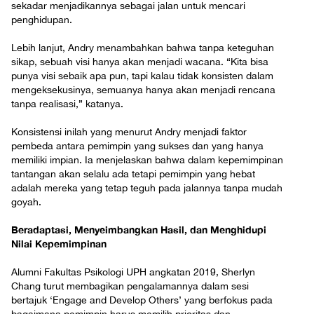
sekadar menjadikannya sebagai jalan untuk mencari
penghidupan.
Lebih lanjut, Andry menambahkan bahwa tanpa keteguhan
sikap, sebuah visi hanya akan menjadi wacana. “Kita bisa
punya visi sebaik apa pun, tapi kalau tidak konsisten dalam
mengeksekusinya, semuanya hanya akan menjadi rencana
tanpa realisasi,” katanya.
Konsistensi inilah yang menurut Andry menjadi faktor
pembeda antara pemimpin yang sukses dan yang hanya
memiliki impian. Ia menjelaskan bahwa dalam kepemimpinan
tantangan akan selalu ada tetapi pemimpin yang hebat
adalah mereka yang tetap teguh pada jalannya tanpa mudah
goyah.
Beradaptasi, Menyeimbangkan Hasil, dan Menghidupi
Nilai Kepemimpinan
Alumni Fakultas Psikologi UPH angkatan 2019, Sherlyn
Chang turut membagikan pengalamannya dalam sesi
bertajuk ‘Engage and Develop Others’ yang berfokus pada