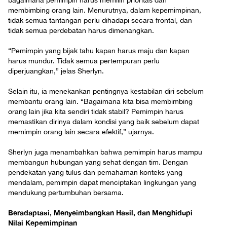
bagaimana pemimpin harus memilih prioritas dan
membimbing orang lain. Menurutnya, dalam kepemimpinan,
tidak semua tantangan perlu dihadapi secara frontal, dan
tidak semua perdebatan harus dimenangkan.
“Pemimpin yang bijak tahu kapan harus maju dan kapan
harus mundur. Tidak semua pertempuran perlu
diperjuangkan,” jelas Sherlyn.
Selain itu, ia menekankan pentingnya kestabilan diri sebelum
membantu orang lain. “Bagaimana kita bisa membimbing
orang lain jika kita sendiri tidak stabil? Pemimpin harus
memastikan dirinya dalam kondisi yang baik sebelum dapat
memimpin orang lain secara efektif,” ujarnya.
Sherlyn juga menambahkan bahwa pemimpin harus mampu
membangun hubungan yang sehat dengan tim. Dengan
pendekatan yang tulus dan pemahaman konteks yang
mendalam, pemimpin dapat menciptakan lingkungan yang
mendukung pertumbuhan bersama.
Beradaptasi, Menyeimbangkan Hasil, dan Menghidupi
Nilai Kepemimpinan