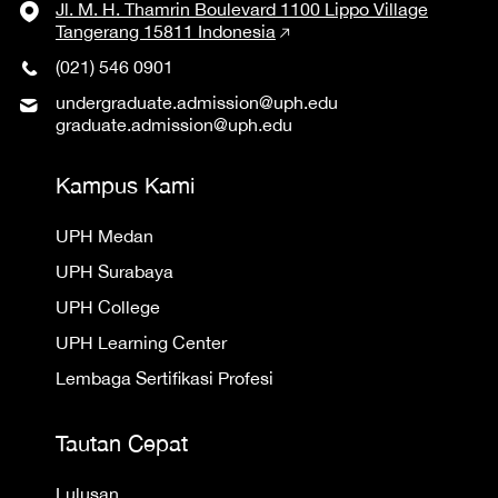
Jl. M. H. Thamrin Boulevard 1100 Lippo Village
Tangerang 15811 Indonesia
(021) 546 0901
undergraduate.admission@uph.edu
graduate.admission@uph.edu
Kampus Kami
UPH Medan
UPH Surabaya
UPH College
UPH Learning Center
Lembaga Sertifikasi Profesi
Tautan Cepat
Lulusan