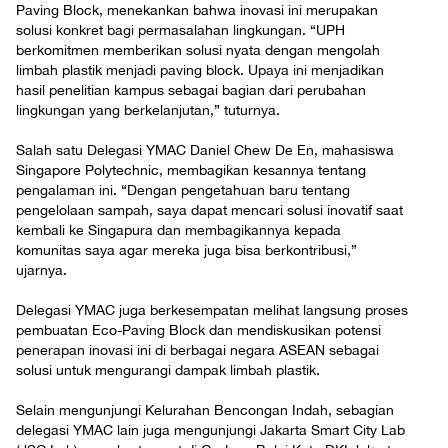
Paving Block, menekankan bahwa inovasi ini merupakan
solusi konkret bagi permasalahan lingkungan. “UPH
berkomitmen memberikan solusi nyata dengan mengolah
limbah plastik menjadi paving block. Upaya ini menjadikan
hasil penelitian kampus sebagai bagian dari perubahan
lingkungan yang berkelanjutan,” tuturnya.
Salah satu Delegasi YMAC Daniel Chew De En, mahasiswa
Singapore Polytechnic, membagikan kesannya tentang
pengalaman ini. “Dengan pengetahuan baru tentang
pengelolaan sampah, saya dapat mencari solusi inovatif saat
kembali ke Singapura dan membagikannya kepada
komunitas saya agar mereka juga bisa berkontribusi,”
ujarnya.
Delegasi YMAC juga berkesempatan melihat langsung proses
pembuatan Eco-Paving Block dan mendiskusikan potensi
penerapan inovasi ini di berbagai negara ASEAN sebagai
solusi untuk mengurangi dampak limbah plastik.
Selain mengunjungi Kelurahan Bencongan Indah, sebagian
delegasi YMAC lain juga mengunjungi Jakarta Smart City Lab