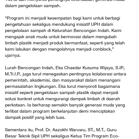
dalam pengelolaan sampah.
“Program ini menjadi kesempatan bagi kami untuk berbagi
pengetahuan sekaligus mendukung inisiatif UPH dalam
pengelolaan sampah di Kelurahan Bencongan Indah. Kami
mengajak anak muda untuk berinovasi dalam mengubah
limbah plastik menjadi produk bermanfaat, seperti yang telah
kami lakukan dengan mengolahnya menjadi conblock,”
ujarnya.
Lurah Bencongan Indah, Eka Chaedar Kusuma Wijaya, S.IP.,
M.Tr.I.P., juga turut menegaskan pentingnya kolaborasi antara
pemerintah, akademisi, dan masyarakat dalam menangani
permasalahan lingkungan. Eka turut menyoroti bagaimana
inisiatif seperti pengelolaan sampah plastik dapat menjadi
solusi konkret untuk mengurangi dampak limbah di daerah
perkotaan. Ia berharap semakin banyak generasi muda yang
terlibat dalam program berkelanjutan demi menciptakan
dampak positif yang lebih luas.
Sementara itu, Prof. Dr. Aazokhi Waruwu, ST., M.T., Guru
Besar Teknik Sipil UPH sekaligus Ketua Tim Program Eco-