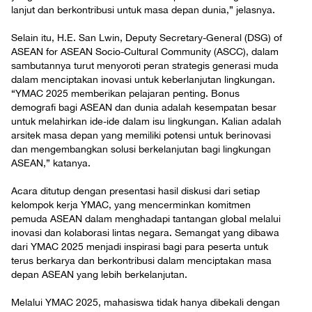
lanjut dan berkontribusi untuk masa depan dunia,” jelasnya.
Selain itu, H.E. San Lwin, Deputy Secretary-General (DSG) of
ASEAN for ASEAN Socio-Cultural Community (ASCC), dalam
sambutannya turut menyoroti peran strategis generasi muda
dalam menciptakan inovasi untuk keberlanjutan lingkungan.
“YMAC 2025 memberikan pelajaran penting. Bonus
demografi bagi ASEAN dan dunia adalah kesempatan besar
untuk melahirkan ide-ide dalam isu lingkungan. Kalian adalah
arsitek masa depan yang memiliki potensi untuk berinovasi
dan mengembangkan solusi berkelanjutan bagi lingkungan
ASEAN,” katanya.
Acara ditutup dengan presentasi hasil diskusi dari setiap
kelompok kerja YMAC, yang mencerminkan komitmen
pemuda ASEAN dalam menghadapi tantangan global melalui
inovasi dan kolaborasi lintas negara. Semangat yang dibawa
dari YMAC 2025 menjadi inspirasi bagi para peserta untuk
terus berkarya dan berkontribusi dalam menciptakan masa
depan ASEAN yang lebih berkelanjutan.
Melalui YMAC 2025, mahasiswa tidak hanya dibekali dengan