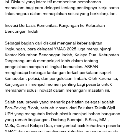
ini. Diskusi yang interaktif memberikan pemahaman
mendalam bagi para delegasi tentang pentingnya kerja sama
lintas negara dalam menciptakan solusi yang berkelanjutan.
Inovasi Berbasis Komunitas: Kunjungan ke Kelurahan
Bencongan Indah
Sebagai bagian dari diskusi mengenai keberlanjutan
lingkungan, para delegasi YMAC 2025 juga mengunjungi
Kantor Kelurahan Bencongan Indah, Kelapa Dua, Kabupaten
Tangerang untuk mempelajari lebih dalam tentang
pengelolaan sampah di tingkat komunitas. ASEAN
menghadapi berbagai tantangan terkait perkotaan seperti
kemacetan, polusi, dan pengelolaan limbah. Oleh karena itu,
kunjungan ini menjadi momen penting bagi peserta untuk
memahami solusi inovatif dalam menangani masalah ini.
Salah satu proyek yang menarik perhatian delegasi adalah
Eco-Paving Block, sebuah inovasi dari Fakultas Teknik Sipil
UPH yang mengubah limbah plastik menjadi bahan bangunan
yang ramah lingkungan. Dadang Sudrajat, S.Sos., MM.,
M.Si., Camat Kelapa Dua, menyambut baik kehadiran peserta
YMAC dan menyoroti pentingnya keterlibatan generasi muda