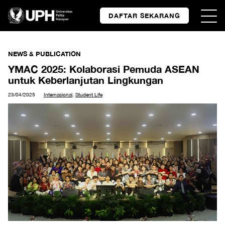
DAFTAR SEKARANG
NEWS & PUBLICATION
YMAC 2025: Kolaborasi Pemuda ASEAN
untuk Keberlanjutan Lingkungan​
23/04/2025
Internasional
,
Student Life