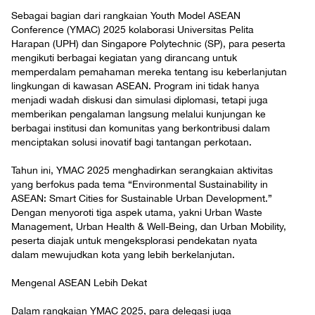
Sebagai bagian dari rangkaian Youth Model ASEAN
Conference (YMAC) 2025 kolaborasi Universitas Pelita
Harapan (UPH) dan Singapore Polytechnic (SP), para peserta
mengikuti berbagai kegiatan yang dirancang untuk
memperdalam pemahaman mereka tentang isu keberlanjutan
lingkungan di kawasan ASEAN. Program ini tidak hanya
menjadi wadah diskusi dan simulasi diplomasi, tetapi juga
memberikan pengalaman langsung melalui kunjungan ke
berbagai institusi dan komunitas yang berkontribusi dalam
menciptakan solusi inovatif bagi tantangan perkotaan.
Tahun ini, YMAC 2025 menghadirkan serangkaian aktivitas
yang berfokus pada tema “Environmental Sustainability in
ASEAN: Smart Cities for Sustainable Urban Development.”
Dengan menyoroti tiga aspek utama, yakni Urban Waste
Management, Urban Health & Well-Being, dan Urban Mobility,
peserta diajak untuk mengeksplorasi pendekatan nyata
dalam mewujudkan kota yang lebih berkelanjutan.
Mengenal ASEAN Lebih Dekat
Dalam rangkaian YMAC 2025, para delegasi juga