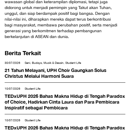
wawasan global dan keterampilan diplomasi, tetapi juga
didorong untuk menjadi pemimpin yang Takut akan Tuhan,
unggul, dan siap berdampak positif bagi bangsa. Dengan
nilai-nilai ini, diharapkan mereka dapat terus berkontribusi
bagi masyarakat, membawa perubahan positif, serta menjadi
generasi yang berkomitmen terhadap pembangunan
berkelanjutan di ASEAN dan dunia.
Berita Terkait
30/07/2026
Seni, Budaya, Musik & Desain, Student Life
21 Tahun Melayani, UPH Choir Gaungkan Solus
Christus Melalui Harmoni Suara
10/07/2026
Student Life
TEDxUPH 2026 Bahas Makna Hidup di Tengah Paradox
of Choice, Hadirkan Cinta Laura dan Para Pembicara
Inspiratif sebagai Pembicara
10/07/2026
Student Life
TEDxUPH 2026 Bahas Makna Hidup di Tengah Paradox