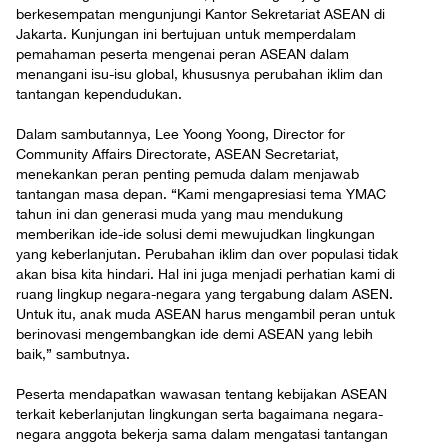
berkesempatan mengunjungi Kantor Sekretariat ASEAN di
Jakarta. Kunjungan ini bertujuan untuk memperdalam
pemahaman peserta mengenai peran ASEAN dalam
menangani isu-isu global, khususnya perubahan iklim dan
tantangan kependudukan.
Dalam sambutannya, Lee Yoong Yoong, Director for
Community Affairs Directorate, ASEAN Secretariat,
menekankan peran penting pemuda dalam menjawab
tantangan masa depan. “Kami mengapresiasi tema YMAC
tahun ini dan generasi muda yang mau mendukung
memberikan ide-ide solusi demi mewujudkan lingkungan
yang keberlanjutan. Perubahan iklim dan over populasi tidak
akan bisa kita hindari. Hal ini juga menjadi perhatian kami di
ruang lingkup negara-negara yang tergabung dalam ASEN.
Untuk itu, anak muda ASEAN harus mengambil peran untuk
berinovasi mengembangkan ide demi ASEAN yang lebih
baik,” sambutnya.
Peserta mendapatkan wawasan tentang kebijakan ASEAN
terkait keberlanjutan lingkungan serta bagaimana negara-
negara anggota bekerja sama dalam mengatasi tantangan