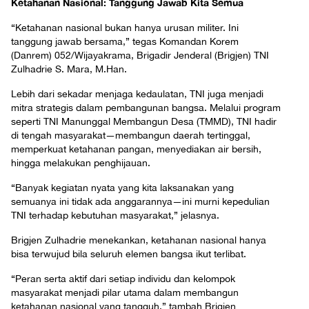
Ketahanan Nasional: Tanggung Jawab Kita Semua
“Ketahanan nasional bukan hanya urusan militer. Ini
tanggung jawab bersama,” tegas Komandan Korem
(Danrem) 052/Wijayakrama, Brigadir Jenderal (Brigjen) TNI
Zulhadrie S. Mara, M.Han.
Lebih dari sekadar menjaga kedaulatan, TNI juga menjadi
mitra strategis dalam pembangunan bangsa. Melalui program
seperti TNI Manunggal Membangun Desa (TMMD), TNI hadir
di tengah masyarakat—membangun daerah tertinggal,
memperkuat ketahanan pangan, menyediakan air bersih,
hingga melakukan penghijauan.
“Banyak kegiatan nyata yang kita laksanakan yang
semuanya ini tidak ada anggarannya—ini murni kepedulian
TNI terhadap kebutuhan masyarakat,” jelasnya.
Brigjen Zulhadrie menekankan, ketahanan nasional hanya
bisa terwujud bila seluruh elemen bangsa ikut terlibat.
“Peran serta aktif dari setiap individu dan kelompok
masyarakat menjadi pilar utama dalam membangun
ketahanan nasional yang tangguh,” tambah Brigjen