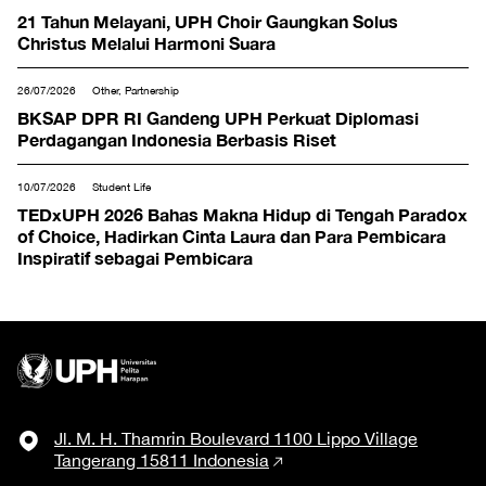
21 Tahun Melayani, UPH Choir Gaungkan Solus
Christus Melalui Harmoni Suara
26/07/2026
Other, Partnership
BKSAP DPR RI Gandeng UPH Perkuat Diplomasi
Perdagangan Indonesia Berbasis Riset
10/07/2026
Student Life
TEDxUPH 2026 Bahas Makna Hidup di Tengah Paradox
of Choice, Hadirkan Cinta Laura dan Para Pembicara
Inspiratif sebagai Pembicara
Jl. M. H. Thamrin Boulevard 1100 Lippo Village
Tangerang 15811 Indonesia