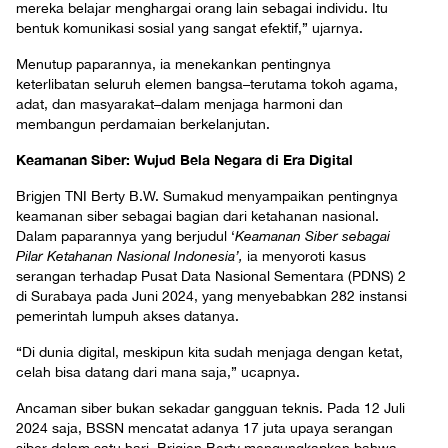
mereka belajar menghargai orang lain sebagai individu. Itu
bentuk komunikasi sosial yang sangat efektif,” ujarnya.
Menutup paparannya, ia menekankan pentingnya
keterlibatan seluruh elemen bangsa–terutama tokoh agama,
adat, dan masyarakat–dalam menjaga harmoni dan
membangun perdamaian berkelanjutan.
Keamanan Siber: Wujud Bela Negara di Era Digital
Brigjen TNI Berty B.W. Sumakud menyampaikan pentingnya
keamanan siber sebagai bagian dari ketahanan nasional.
Dalam paparannya yang berjudul ‘
Keamanan Siber sebagai
Pilar Ketahanan Nasional Indonesia’,
ia menyoroti kasus
serangan terhadap Pusat Data Nasional Sementara (PDNS) 2
di Surabaya pada Juni 2024, yang menyebabkan 282 instansi
pemerintah lumpuh akses datanya.
“Di dunia digital, meskipun kita sudah menjaga dengan ketat,
celah bisa datang dari mana saja,” ucapnya.
Ancaman siber bukan sekadar gangguan teknis. Pada 12 Juli
2024 saja, BSSN mencatat adanya 17 juta upaya serangan