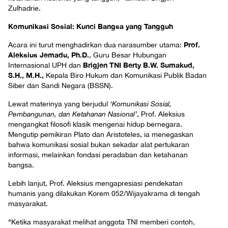
Zulhadrie.
Komunikasi Sosial: Kunci Bangsa yang Tangguh
Prof.
Acara ini turut menghadirkan dua narasumber utama:
Aleksius Jemadu, Ph.D.
, Guru Besar Hubungan
Brigjen TNI Berty B.W. Sumakud,
Internasional UPH dan
S.H., M.H.,
Kepala Biro Hukum dan Komunikasi Publik Badan
Siber dan Sandi Negara (BSSN).
Lewat materinya yang berjudul
‘Komunikasi Sosial,
Pembangunan, dan Ketahanan Nasional’
, Prof. Aleksius
mengangkat filosofi klasik mengenai hidup bernegara.
Mengutip pemikiran Plato dan Aristoteles, ia menegaskan
bahwa komunikasi sosial bukan sekadar alat pertukaran
informasi, melainkan fondasi peradaban dan ketahanan
bangsa.
Lebih lanjut, Prof. Aleksius mengapresiasi pendekatan
humanis yang dilakukan Korem 052/Wijayakrama di tengah
masyarakat.
“Ketika masyarakat melihat anggota TNI memberi contoh,