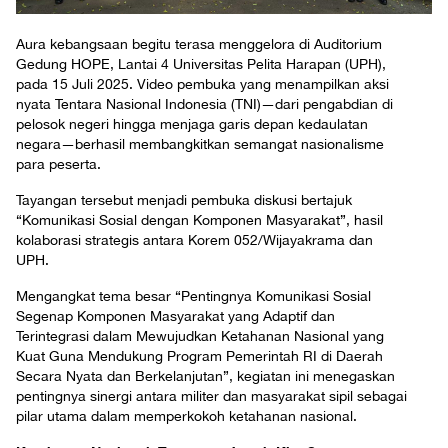
Aura kebangsaan begitu terasa menggelora di Auditorium
Gedung HOPE, Lantai 4 Universitas Pelita Harapan (UPH),
pada 15 Juli 2025. Video pembuka yang menampilkan aksi
nyata Tentara Nasional Indonesia (TNI)—dari pengabdian di
pelosok negeri hingga menjaga garis depan kedaulatan
negara—berhasil membangkitkan semangat nasionalisme
para peserta.
Tayangan tersebut menjadi pembuka diskusi bertajuk
“Komunikasi Sosial dengan Komponen Masyarakat”, hasil
kolaborasi strategis antara Korem 052/Wijayakrama dan
UPH.
Mengangkat tema besar “Pentingnya Komunikasi Sosial
Segenap Komponen Masyarakat yang Adaptif dan
Terintegrasi dalam Mewujudkan Ketahanan Nasional yang
Kuat Guna Mendukung Program Pemerintah RI di Daerah
Secara Nyata dan Berkelanjutan”, kegiatan ini menegaskan
pentingnya sinergi antara militer dan masyarakat sipil sebagai
pilar utama dalam memperkokoh ketahanan nasional.