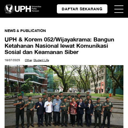
DAFTAR SEKARANG
NEWS & PUBLICATION
UPH & Korem 052/Wijayakrama: Bangun
Ketahanan Nasional lewat Komunikasi
Sosial dan Keamanan Siber
18/07/2025
Other
,
Student Life