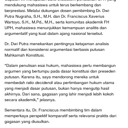
mendukung mahasiswa untuk terus berkembang dan
berprestasi. Melalui dukungan dosen pembimbing Dr. Dwi
Putra Nugraha, S.H., M.H. dan Dr. Franciscus Xaverius
Wartoyo, S.H., M.Pd., M.H., serta komunitas akademik FH
UPH, mahasiswa menunjukkan kemampuan analitis dan
argumentatif yang kuat dalam ajang nasional tersebut.
Dr. Dwi Putra menekankan pentingnya ketajaman analisis
normatif dan konsistensi argumentasi berbasis putusan
Mahkamah Konstitusi.
“Dalam penulisan esai hukum, mahasiswa perlu membangun
argumen yang bertumpu pada dasar konstitusi dan preseden
putusan. Karena itu, saya mendorong mereka untuk
membedah
ratio decidendi
atau pertimbangan hukum utama
yang menjadi dasar putusan, bukan hanya mengutip hasil
akhirnya. Dari sana, gagasan yang lahir menjadi lebih kokoh
secara akademik,” jelasnya.
Sementara itu, Dr. Franciscus membimbing tim dalam
memperkaya perspektif komparatif serta relevansi praktis dari
gagasan yang diusulkan.