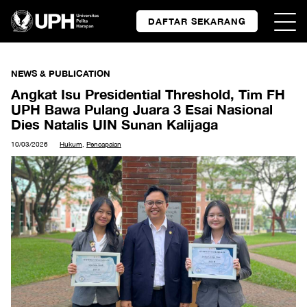
DAFTAR SEKARANG
NEWS & PUBLICATION
Angkat Isu Presidential Threshold, Tim FH
UPH Bawa Pulang Juara 3 Esai Nasional
Dies Natalis UIN Sunan Kalijaga
10/03/2026
Hukum
,
Pencapaian