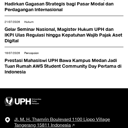
Hadirkan Gagasan Strategis bagi Pasar Modal dan
Perdagangan Internasional
21/07/2026
Hukum
Gelar Seminar Nasional, Magister Hukum UPH dan
IKPI Ulas Regulasi hingga Kepatuhan Wajib Pajak Aset
Digital
16/07/2026
Pencapaian
Prestasi Mahasiswi UPH Bawa Kampus Medan Jadi
Tuan Rumah AWS Student Community Day Pertama di
Indonesia
Jl. M. H. Thamrin Boulevard 1100 Lippo Village
Tangerang 15811 Indonesia