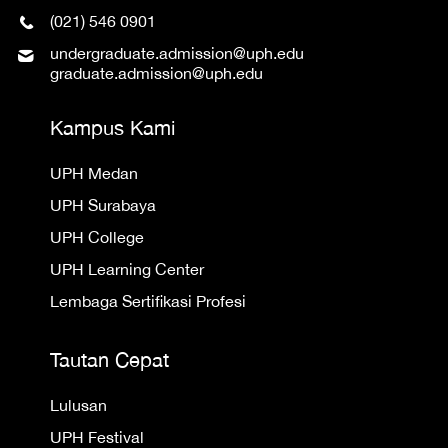
(021) 546 0901
undergraduate.admission@uph.edu
graduate.admission@uph.edu
Kampus Kami
UPH Medan
UPH Surabaya
UPH College
UPH Learning Center
Lembaga Sertifikasi Profesi
Tautan Cepat
Lulusan
UPH Festival