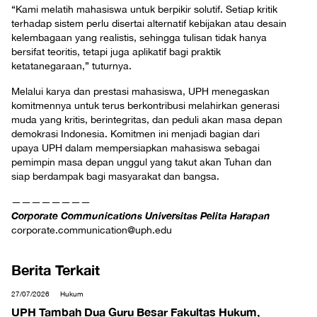
“Kami melatih mahasiswa untuk berpikir solutif. Setiap kritik
terhadap sistem perlu disertai alternatif kebijakan atau desain
kelembagaan yang realistis, sehingga tulisan tidak hanya
bersifat teoritis, tetapi juga aplikatif bagi praktik
ketatanegaraan,” tuturnya.
Melalui karya dan prestasi mahasiswa, UPH menegaskan
komitmennya untuk terus berkontribusi melahirkan generasi
muda yang kritis, berintegritas, dan peduli akan masa depan
demokrasi Indonesia. Komitmen ini menjadi bagian dari
upaya UPH dalam mempersiapkan mahasiswa sebagai
pemimpin masa depan unggul yang takut akan Tuhan dan
siap berdampak bagi masyarakat dan bangsa.
————————
Corporate Communications Universitas Pelita Harapan
corporate.communication@uph.edu
Berita Terkait
27/07/2026
Hukum
UPH Tambah Dua Guru Besar Fakultas Hukum,