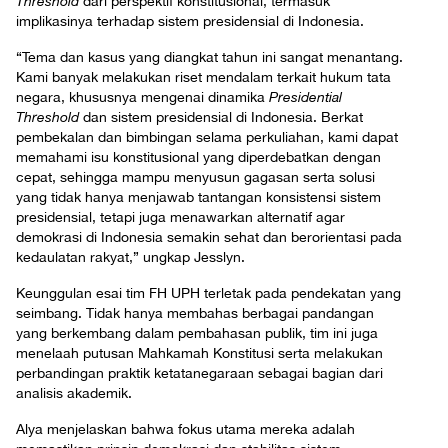
Threshold
dari perspektif konstitusional, termasuk
implikasinya terhadap sistem presidensial di Indonesia.
“Tema dan kasus yang diangkat tahun ini sangat menantang.
Kami banyak melakukan riset mendalam terkait hukum tata
negara, khususnya mengenai dinamika
Presidential
Threshold
dan sistem presidensial di Indonesia. Berkat
pembekalan dan bimbingan selama perkuliahan, kami dapat
memahami isu konstitusional yang diperdebatkan dengan
cepat, sehingga mampu menyusun gagasan serta solusi
yang tidak hanya menjawab tantangan konsistensi sistem
presidensial, tetapi juga menawarkan alternatif agar
demokrasi di Indonesia semakin sehat dan berorientasi pada
kedaulatan rakyat,” ungkap Jesslyn.
Keunggulan esai tim FH UPH terletak pada pendekatan yang
seimbang. Tidak hanya membahas berbagai pandangan
yang berkembang dalam pembahasan publik, tim ini juga
menelaah putusan Mahkamah Konstitusi serta melakukan
perbandingan praktik ketatanegaraan sebagai bagian dari
analisis akademik.
Alya menjelaskan bahwa fokus utama mereka adalah