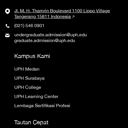
Jl. M. H. Thamrin Boulevard 1100 Lippo Village
Tangerang 15811 Indonesia
(021) 546 0901
undergraduate.admission@uph.edu
graduate.admission@uph.edu
Kampus Kami
UPH Medan
UPH Surabaya
UPH College
UPH Learning Center
Lembaga Sertifikasi Profesi
Tautan Cepat