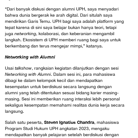
“Dari banyak diskusi dengan alumni UPH, saya menyadari
bahwa dunia bergerak ke arah digital. Dari situlah saya
mendirikan Garis Temu. UPH bagi saya adalah platform yang
tepat karena di sini saya belajar bukan hanya teori, tetapi
juga
networking
, kolaborasi, dan keberanian mengambil
langkah. Ekosistem di UPH memberi ruang bagi saya untuk
berkembang dan terus mengejar mimpi,” katanya.
Networking with Alumni
Usai
talkshow
, rangkaian kegiatan dilanjutkan dengan sesi
Networking with Alumni
. Dalam sesi ini, para mahasiswa
dibagi ke dalam kelompok kecil dan mendapatkan
kesempatan untuk berdiskusi secara langsung dengan
alumni yang telah ditentukan sesuai bidang karier masing-
masing. Sesi ini memberikan ruang interaksi lebih personal
sekaligus kesempatan memahami realitas dunia kerja secara
langsung.
Steven Ignatius Chandra
Salah satu peserta,
, mahasiswa
Program Studi Hukum UPH angkatan 2023, mengaku
mendapatkan banyak pelajaran setelah berdiskusi dengan