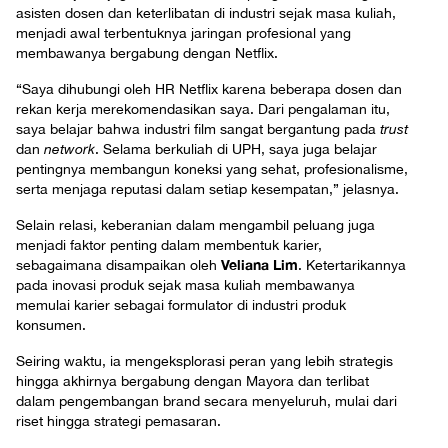
asisten dosen dan keterlibatan di industri sejak masa kuliah,
menjadi awal terbentuknya jaringan profesional yang
membawanya bergabung dengan Netflix.
“Saya dihubungi oleh HR Netflix karena beberapa dosen dan
rekan kerja merekomendasikan saya. Dari pengalaman itu,
saya belajar bahwa industri film sangat bergantung pada
trust
dan
network
. Selama berkuliah di UPH, saya juga belajar
pentingnya membangun koneksi yang sehat, profesionalisme,
serta menjaga reputasi dalam setiap kesempatan,” jelasnya.
Selain relasi, keberanian dalam mengambil peluang juga
menjadi faktor penting dalam membentuk karier,
Veliana Lim
sebagaimana disampaikan oleh
. Ketertarikannya
pada inovasi produk sejak masa kuliah membawanya
memulai karier sebagai formulator di industri produk
konsumen.
Seiring waktu, ia mengeksplorasi peran yang lebih strategis
hingga akhirnya bergabung dengan Mayora dan terlibat
dalam pengembangan brand secara menyeluruh, mulai dari
riset hingga strategi pemasaran.