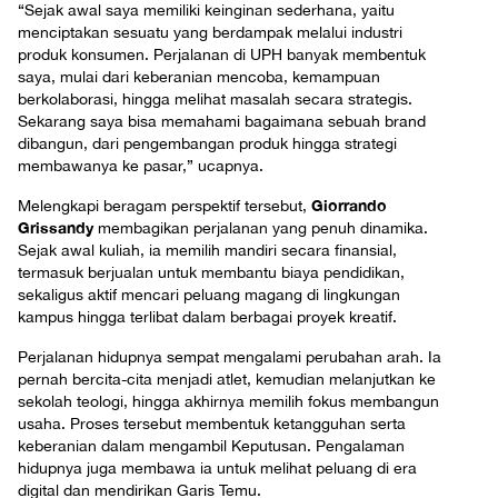
“Sejak awal saya memiliki keinginan sederhana, yaitu
menciptakan sesuatu yang berdampak melalui industri
produk konsumen. Perjalanan di UPH banyak membentuk
saya, mulai dari keberanian mencoba, kemampuan
berkolaborasi, hingga melihat masalah secara strategis.
Sekarang saya bisa memahami bagaimana sebuah brand
dibangun, dari pengembangan produk hingga strategi
membawanya ke pasar,” ucapnya.
Giorrando
Melengkapi beragam perspektif tersebut,
Grissandy
membagikan perjalanan yang penuh dinamika.
Sejak awal kuliah, ia memilih mandiri secara finansial,
termasuk berjualan untuk membantu biaya pendidikan,
sekaligus aktif mencari peluang magang di lingkungan
kampus hingga terlibat dalam berbagai proyek kreatif.
Perjalanan hidupnya sempat mengalami perubahan arah. Ia
pernah bercita-cita menjadi atlet, kemudian melanjutkan ke
sekolah teologi, hingga akhirnya memilih fokus membangun
usaha. Proses tersebut membentuk ketangguhan serta
keberanian dalam mengambil Keputusan. Pengalaman
hidupnya juga membawa ia untuk melihat peluang di era
digital dan mendirikan Garis Temu.