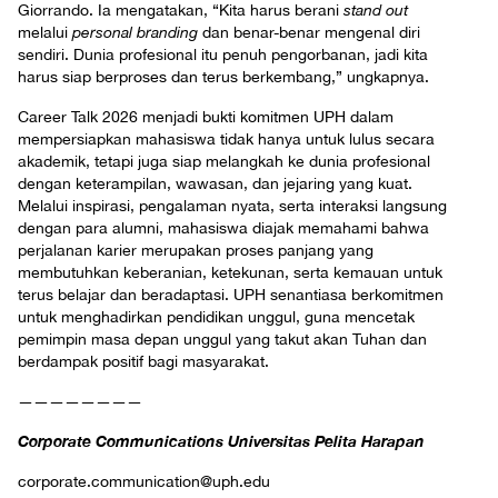
Giorrando. Ia mengatakan, “Kita harus berani
stand out
melalui
personal branding
dan benar-benar mengenal diri
sendiri. Dunia profesional itu penuh pengorbanan, jadi kita
harus siap berproses dan terus berkembang,” ungkapnya.
Career Talk 2026 menjadi bukti komitmen UPH dalam
mempersiapkan mahasiswa tidak hanya untuk lulus secara
akademik, tetapi juga siap melangkah ke dunia profesional
dengan keterampilan, wawasan, dan jejaring yang kuat.
Melalui inspirasi, pengalaman nyata, serta interaksi langsung
dengan para alumni, mahasiswa diajak memahami bahwa
perjalanan karier merupakan proses panjang yang
membutuhkan keberanian, ketekunan, serta kemauan untuk
terus belajar dan beradaptasi. UPH senantiasa berkomitmen
untuk menghadirkan pendidikan unggul, guna mencetak
pemimpin masa depan unggul yang takut akan Tuhan dan
berdampak positif bagi masyarakat.
————————
Corporate Communications Universitas Pelita Harapan
corporate.communication@uph.edu