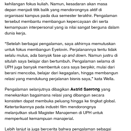
kehilangan fokus kuliah. Namun, kesadaran akan masa
depan menjadi titik balik yang mendorongnya aktif di
organisasi kampus pada dua semester terakhir. Pengalaman
tersebut membantu membangun kepercayaan diri serta
kemampuan interpersonal yang ia nilai sangat berguna dalam
dunia kerja.
“Setelah berbagai pengalaman, saya akhirnya memutuskan
untuk fokus membangun Eyelovin. Perjalanannya tentu tidak
selalu mulus, ada banyak fase
up and down
. Namun justru di
situlah saya belajar dan bertumbuh. Pengalaman selama di
UPH juga banyak membentuk cara saya berpikir, mulai dari
berani mencoba, belajar dari kegagalan, hingga membangun
relasi yang mendukung perjalanan bisnis saya,” kata Wella.
Astrid Saerong
Pengalaman selanjutnya dibagikan
yang
menekankan bagaimana relasi yang dibangun secara
konsisten dapat membuka peluang hingga ke tingkat global.
Ketertarikannya pada industri film mendorongnya
melanjutkan studi Magister Manajemen di UPH untuk
memperkuat kemampuan manajerial.
Lebih lanjut ia juga bercerita bahwa pengalaman sebagai