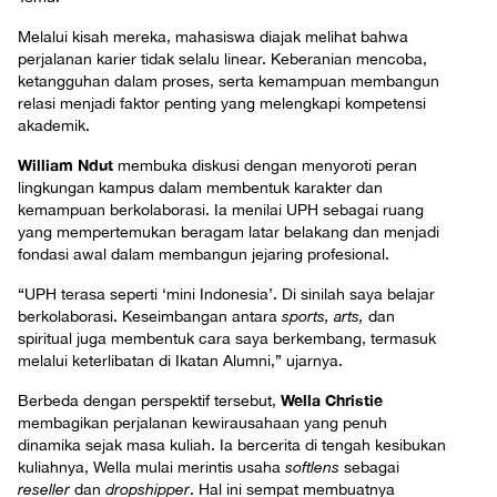
Melalui kisah mereka, mahasiswa diajak melihat bahwa
perjalanan karier tidak selalu linear. Keberanian mencoba,
ketangguhan dalam proses, serta kemampuan membangun
relasi menjadi faktor penting yang melengkapi kompetensi
akademik.
William Ndut
membuka diskusi dengan menyoroti peran
lingkungan kampus dalam membentuk karakter dan
kemampuan berkolaborasi. Ia menilai UPH sebagai ruang
yang mempertemukan beragam latar belakang dan menjadi
fondasi awal dalam membangun jejaring profesional.
“UPH terasa seperti ‘mini Indonesia’. Di sinilah saya belajar
berkolaborasi. Keseimbangan antara
sports, arts,
dan
spiritual juga membentuk cara saya berkembang, termasuk
melalui keterlibatan di Ikatan Alumni,” ujarnya.
Wella Christie
Berbeda dengan perspektif tersebut,
membagikan perjalanan kewirausahaan yang penuh
dinamika sejak masa kuliah. Ia bercerita di tengah kesibukan
kuliahnya, Wella mulai merintis usaha
softlens
sebagai
reseller
dan
dropshipper
. Hal ini sempat membuatnya