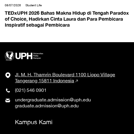
08/07/2026
Student Life
TEDxUPH 2026 Bahas Makna Hidup di Tengah Paradox
of Choice, Hadirkan Cinta Laura dan Para Pembicara
Inspiratif sebagai Pembicara
Jl. M. H. Thamrin Boulevard 1100 Lippo Village
Tangerang 15811 Indonesia
(021) 546 0901
undergraduate.admission@uph.edu
graduate.admission@uph.edu
Kampus Kami