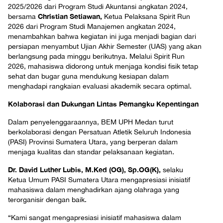
2025/2026 dari Program Studi Akuntansi angkatan 2024,
Christian Setiawan,
bersama
Ketua Pelaksana Spirit Run
2026 dari Program Studi Manajemen angkatan 2024,
menambahkan bahwa kegiatan ini juga menjadi bagian dari
persiapan menyambut Ujian Akhir Semester (UAS) yang akan
berlangsung pada minggu berikutnya. Melalui Spirit Run
2026, mahasiswa didorong untuk menjaga kondisi fisik tetap
sehat dan bugar guna mendukung kesiapan dalam
menghadapi rangkaian evaluasi akademik secara optimal.
Kolaborasi dan Dukungan Lintas Pemangku Kepentingan
Dalam penyelenggaraannya, BEM UPH Medan turut
berkolaborasi dengan Persatuan Atletik Seluruh Indonesia
(PASI) Provinsi Sumatera Utara, yang berperan dalam
menjaga kualitas dan standar pelaksanaan kegiatan.
Dr. David Luther Lubis, M.Ked (OG), Sp.OG(K),
selaku
Ketua Umum PASI Sumatera Utara mengapresiasi inisiatif
mahasiswa dalam menghadirkan ajang olahraga yang
terorganisir dengan baik.
“Kami sangat mengapresiasi inisiatif mahasiswa dalam