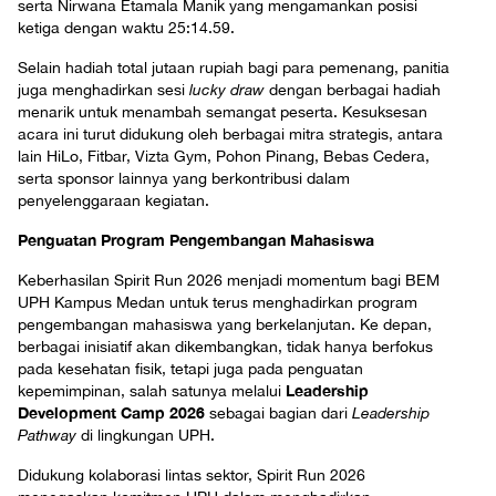
serta Nirwana Etamala Manik yang mengamankan posisi
ketiga dengan waktu 25:14.59.
Selain hadiah total jutaan rupiah bagi para pemenang, panitia
juga menghadirkan sesi
lucky draw
dengan berbagai hadiah
menarik untuk menambah semangat peserta. Kesuksesan
acara ini turut didukung oleh berbagai mitra strategis, antara
lain HiLo, Fitbar, Vizta Gym, Pohon Pinang, Bebas Cedera,
serta sponsor lainnya yang berkontribusi dalam
penyelenggaraan kegiatan.
Penguatan Program Pengembangan Mahasiswa
Keberhasilan Spirit Run 2026 menjadi momentum bagi BEM
UPH Kampus Medan untuk terus menghadirkan program
pengembangan mahasiswa yang berkelanjutan. Ke depan,
berbagai inisiatif akan dikembangkan, tidak hanya berfokus
pada kesehatan fisik, tetapi juga pada penguatan
Leadership
kepemimpinan, salah satunya melalui
Development Camp 2026
sebagai bagian dari
Leadership
Pathway
di lingkungan UPH.
Didukung kolaborasi lintas sektor, Spirit Run 2026