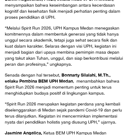
menyampaikan bahwa keseimbangan antara kecerdasan
kognitif dan kesehatan fisik menjadi perhatian penting dalam
proses pendidikan di UPH.
“Melalui Spirit Run 2026, UPH Kampus Medan menegaskan
komitmennya dalam membentuk generasi yang tidak hanya
unggul secara akademik, tetapi juga sehat secara fisik dan
kuat dalam karakter. Selaras dengan visi UPH, kegiatan ini
menjadi bagian dari upaya membina pemimpin masa depan
yang takut akan Tuhan, unggul, dan siap berkontribusi melalui
peran dan profesinya,” ungkapnya.
Bonnarty Silalahi, M.Th.,
Senada dengan hal tersebut,
selaku Pembina BEM UPH Medan
, menambahkan bahwa
Spirit Run 2026 menjadi momentum penting untuk terus
menghidupkan budaya positif di lingkungan kampus.
“Spirit Run 2026 merupakan kegiatan perdana yang kembali
diselenggarakan di Medan sejak pandemi Covid-19 dan perlu
terus dilanjutkan. Kegiatan ini mencerminkan implementasi
nyata dari pendidikan holistis yang diusung UPH,” ujarnya.
Jasmine Angelica,
Ketua BEM UPH Kampus Medan