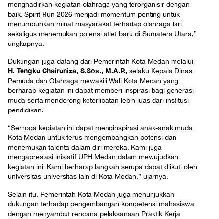
menghadirkan kegiatan olahraga yang terorganisir dengan
baik. Spirit Run 2026 menjadi momentum penting untuk
menumbuhkan minat masyarakat terhadap olahraga lari
sekaligus menemukan potensi atlet baru di Sumatera Utara,”
ungkapnya.
Dukungan juga datang dari Pemerintah Kota Medan melalui
H. Tengku Chairuniza, S.Sos., M.A.P.,
selaku Kepala Dinas
Pemuda dan Olahraga mewakili Wali Kota Medan yang
berharap kegiatan ini dapat memberi inspirasi bagi generasi
muda serta mendorong keterlibatan lebih luas dari institusi
pendidikan.
“Semoga kegiatan ini dapat menginspirasi anak-anak muda
Kota Medan untuk terus mengembangkan potensi dan
menemukan talenta dalam diri mereka. Kami juga
mengapresiasi inisiatif UPH Medan dalam mewujudkan
kegiatan ini. Kami berharap langkah serupa dapat diikuti oleh
universitas-universitas lain di Kota Medan,” ujarnya.
Selain itu, Pemerintah Kota Medan juga menunjukkan
dukungan terhadap pengembangan kompetensi mahasiswa
dengan menyambut rencana pelaksanaan Praktik Kerja