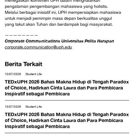
menegaskan komitmen UPH dalam menghadirkan
pengalaman pengembangan mahasiswa yang holistis.
Melalui berbagai inisiatif ini, UPH mempersiapkan mahasiswa
untuk menjadi pemimpin masa depan berkualitas unggul
yang takut akan Tuhan dan berdampak bagi masyarakat.
————————
Corporate Communications Universitas Pelita Harapan
corporate.communication@uph.edu
Berita Terkait
10/07/2026
Student Life
TEDxUPH 2026 Bahas Makna Hidup di Tengah Paradox
of Choice, Hadirkan Cinta Laura dan Para Pembicara
Inspiratif sebagai Pembicara
10/07/2026
Student Life
TEDxUPH 2026 Bahas Makna Hidup di Tengah Paradox
of Choice, Hadirkan Cinta Laura dan Para Pembicara
Inspiratif sebagai Pembicara