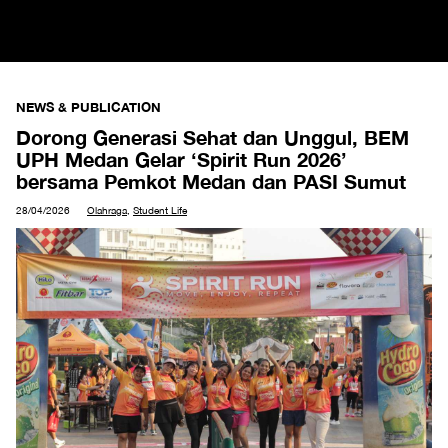
NEWS & PUBLICATION
Dorong Generasi Sehat dan Unggul, BEM
UPH Medan Gelar ‘Spirit Run 2026’
bersama Pemkot Medan dan PASI Sumut
28/04/2026
Olahraga
,
Student Life