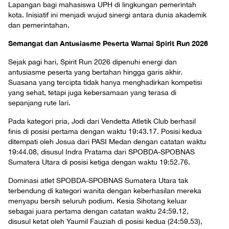
Lapangan bagi mahasiswa UPH di lingkungan pemerintah
kota. Inisiatif ini menjadi wujud sinergi antara dunia akademik
dan pemerintahan.
Semangat dan Antusiasme Peserta Warnai Spirit Run 2026
Sejak pagi hari, Spirit Run 2026 dipenuhi energi dan
antusiasme peserta yang bertahan hingga garis akhir.
Suasana yang tercipta tidak hanya menghadirkan kompetisi
yang sehat, tetapi juga kebersamaan yang terasa di
sepanjang rute lari.
Pada kategori pria, Jodi dari Vendetta Atletik Club berhasil
finis di posisi pertama dengan waktu 19:43.17. Posisi kedua
ditempati oleh Josua dari PASI Medan dengan catatan waktu
19:44.08, disusul Indra Pratama dari SPOBDA-SPOBNAS
Sumatera Utara di posisi ketiga dengan waktu 19:52.76.
Dominasi atlet SPOBDA-SPOBNAS Sumatera Utara tak
terbendung di kategori wanita dengan keberhasilan mereka
menyapu bersih seluruh podium. Kesia Sihotang keluar
sebagai juara pertama dengan catatan waktu 24:59.12,
disusul ketat oleh Yaumil Fauziah di posisi kedua (24:59.53),