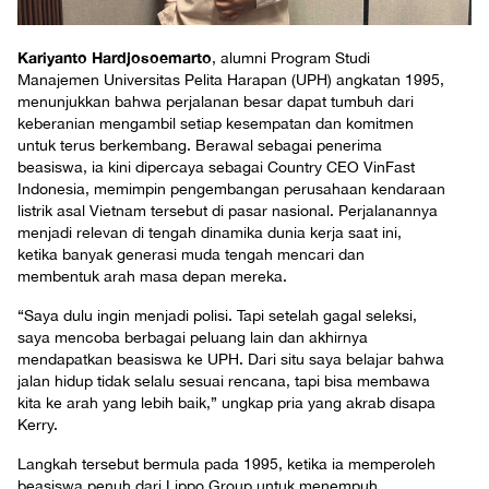
Kariyanto Hardjosoemarto
, alumni Program Studi
Manajemen Universitas Pelita Harapan (UPH) angkatan 1995,
menunjukkan bahwa perjalanan besar dapat tumbuh dari
keberanian mengambil setiap kesempatan dan komitmen
untuk terus berkembang. Berawal sebagai penerima
beasiswa, ia kini dipercaya sebagai Country CEO VinFast
Indonesia, memimpin pengembangan perusahaan kendaraan
listrik asal Vietnam tersebut di pasar nasional. Perjalanannya
menjadi relevan di tengah dinamika dunia kerja saat ini,
ketika banyak generasi muda tengah mencari dan
membentuk arah masa depan mereka.
“Saya dulu ingin menjadi polisi. Tapi setelah gagal seleksi,
saya mencoba berbagai peluang lain dan akhirnya
mendapatkan beasiswa ke UPH. Dari situ saya belajar bahwa
jalan hidup tidak selalu sesuai rencana, tapi bisa membawa
kita ke arah yang lebih baik,” ungkap pria yang akrab disapa
Kerry.
Langkah tersebut bermula pada 1995, ketika ia memperoleh
beasiswa penuh dari Lippo Group untuk menempuh