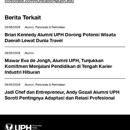
corporate.communication@uph.edu
Berita Terkait
25/06/2026
Alumni, Pariwisata & Perhotelan
Brian Kennedy Alumni UPH Dorong Potensi Wisata
Daerah Lewat Dunia Travel
28/05/2026
Alumni
Mawar Eva de Jongh, Alumni UPH, Tunjukkan
Komitmen Menjalani Pendidikan di Tengah Karier
Industri Hiburan
26/05/2026
Alumni, Pariwisata & Perhotelan
Jadi Chef dan Entrepreneur, Andy Gozali Alumni UPH
Soroti Pentingnya Adaptasi dan Relasi Profesional