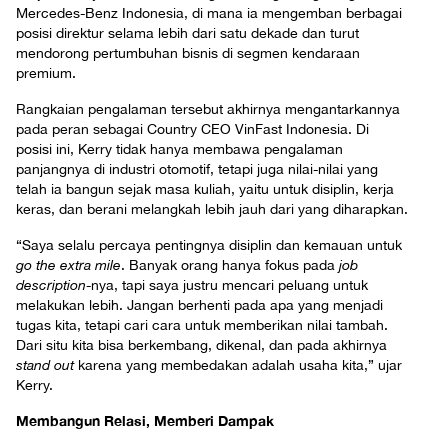
Mercedes-Benz Indonesia, di mana ia mengemban berbagai
posisi direktur selama lebih dari satu dekade dan turut
mendorong pertumbuhan bisnis di segmen kendaraan
premium.
Rangkaian pengalaman tersebut akhirnya mengantarkannya
pada peran sebagai Country CEO VinFast Indonesia. Di
posisi ini, Kerry tidak hanya membawa pengalaman
panjangnya di industri otomotif, tetapi juga nilai-nilai yang
telah ia bangun sejak masa kuliah, yaitu untuk disiplin, kerja
keras, dan berani melangkah lebih jauh dari yang diharapkan.
“Saya selalu percaya pentingnya disiplin dan kemauan untuk
go the extra mile
. Banyak orang hanya fokus pada
job
description
-nya, tapi saya justru mencari peluang untuk
melakukan lebih. Jangan berhenti pada apa yang menjadi
tugas kita, tetapi cari cara untuk memberikan nilai tambah.
Dari situ kita bisa berkembang, dikenal, dan pada akhirnya
stand out
karena yang membedakan adalah usaha kita,” ujar
Kerry.
Membangun Relasi, Memberi Dampak