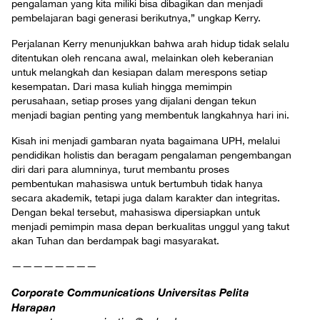
pengalaman yang kita miliki bisa dibagikan dan menjadi
pembelajaran bagi generasi berikutnya,” ungkap Kerry.
Perjalanan Kerry menunjukkan bahwa arah hidup tidak selalu
ditentukan oleh rencana awal, melainkan oleh keberanian
untuk melangkah dan kesiapan dalam merespons setiap
kesempatan. Dari masa kuliah hingga memimpin
perusahaan, setiap proses yang dijalani dengan tekun
menjadi bagian penting yang membentuk langkahnya hari ini.
Kisah ini menjadi gambaran nyata bagaimana UPH, melalui
pendidikan holistis dan beragam pengalaman pengembangan
diri dari para alumninya, turut membantu proses
pembentukan mahasiswa untuk bertumbuh tidak hanya
secara akademik, tetapi juga dalam karakter dan integritas.
Dengan bekal tersebut, mahasiswa dipersiapkan untuk
menjadi pemimpin masa depan berkualitas unggul yang takut
akan Tuhan dan berdampak bagi masyarakat.
————————
Corporate Communications Universitas Pelita
Harapan