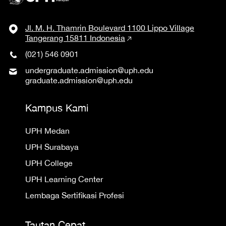
Jl. M. H. Thamrin Boulevard 1100 Lippo Village
Tangerang 15811 Indonesia
(021) 546 0901
undergraduate.admission@uph.edu
graduate.admission@uph.edu
Kampus Kami
UPH Medan
UPH Surabaya
UPH College
UPH Learning Center
Lembaga Sertifikasi Profesi
Tautan Cepat