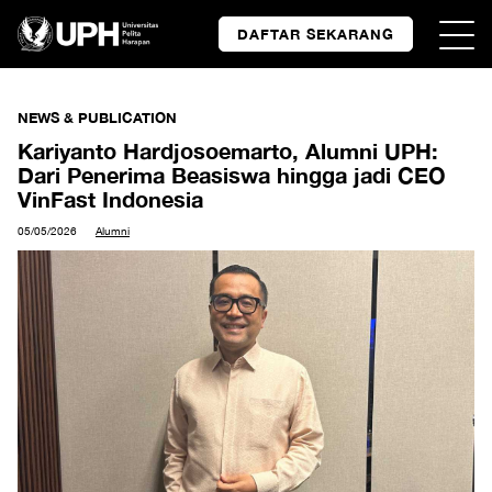
DAFTAR SEKARANG
NEWS & PUBLICATION
Kariyanto Hardjosoemarto, Alumni UPH:
Dari Penerima Beasiswa hingga jadi CEO
VinFast Indonesia
05/05/2026
Alumni