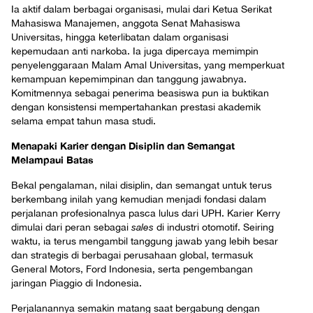
Ia aktif dalam berbagai organisasi, mulai dari Ketua Serikat
Mahasiswa Manajemen, anggota Senat Mahasiswa
Universitas, hingga keterlibatan dalam organisasi
kepemudaan anti narkoba. Ia juga dipercaya memimpin
penyelenggaraan Malam Amal Universitas, yang memperkuat
kemampuan kepemimpinan dan tanggung jawabnya.
Komitmennya sebagai penerima beasiswa pun ia buktikan
dengan konsistensi mempertahankan prestasi akademik
selama empat tahun masa studi.
Menapaki Karier dengan Disiplin dan Semangat
Melampaui Batas
Bekal pengalaman, nilai disiplin, dan semangat untuk terus
berkembang inilah yang kemudian menjadi fondasi dalam
perjalanan profesionalnya pasca lulus dari UPH. Karier Kerry
dimulai dari peran sebagai
sales
di industri otomotif. Seiring
waktu, ia terus mengambil tanggung jawab yang lebih besar
dan strategis di berbagai perusahaan global, termasuk
General Motors, Ford Indonesia, serta pengembangan
jaringan Piaggio di Indonesia.
Perjalanannya semakin matang saat bergabung dengan