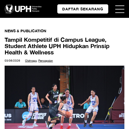
DAFTAR SEKARANG
NEWS & PUBLICATION
Tampil Kompetitif di Campus League,
Student Athlete UPH Hidupkan Prinsip
Health & Wellness
03/06/2026
Olahraga
,
Pencapaian