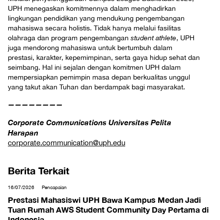
UPH menegaskan komitmennya dalam menghadirkan
lingkungan pendidikan yang mendukung pengembangan
mahasiswa secara holistis. Tidak hanya melalui fasilitas
olahraga dan program pengembangan
student athlete
, UPH
juga mendorong mahasiswa untuk bertumbuh dalam
prestasi, karakter, kepemimpinan, serta gaya hidup sehat dan
seimbang. Hal ini sejalan dengan komitmen UPH dalam
mempersiapkan pemimpin masa depan berkualitas unggul
yang takut akan Tuhan dan berdampak bagi masyarakat.
————————
Corporate Communications Universitas Pelita
Harapan
corporate.communication@uph.edu
Berita Terkait
16/07/2026
Pencapaian
Prestasi Mahasiswi UPH Bawa Kampus Medan Jadi
Tuan Rumah AWS Student Community Day Pertama di
Indonesia