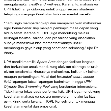
mengutamakan
health and wellness
. Karena itu, mahasiswa
UPH tidak hanya didorong untuk unggul secara akademik,
tetapi juga menjaga kesehatan fisik dan mental mereka.
“Kami ingin memperlengkapi dan mempersiapkan mahasiswa
agar benar-benar siap menjadi pemimpin masa depan yang
hidup sehat. Karena itu, UPH juga mendukung melalui
berbagai fasilitas, sarana, dan prasarana yang disediakan
supaya mahasiswa bisa memanfaatkannya untuk
membangun gaya hidup yang sehat dan seimbang,” ujar Dr.
Andry.
UPH sendiri memiliki
Sports Area
dengan fasilitas lengkap
dan berkualitas untuk mendukung aktivitas olahraga seluruh
civitas academica khususnya mahasiswa, baik untuk latihan
maupun pertandingan. Mulai dari
basketball court, soccer
field,
lapangan futsal, lapangan badminton, hingga
UPH
Olympic Size Swimming Pool
yang berstandar internasional.
Tidak hanya fokus pada performa fisik, UPH juga mendukung
kesehatan mahasiswa secara menyeluruh melalui fasilitas
gym
, klinik, serta layanan HOPE Konseling untuk menjaga
kesehatan mental dan emosional.