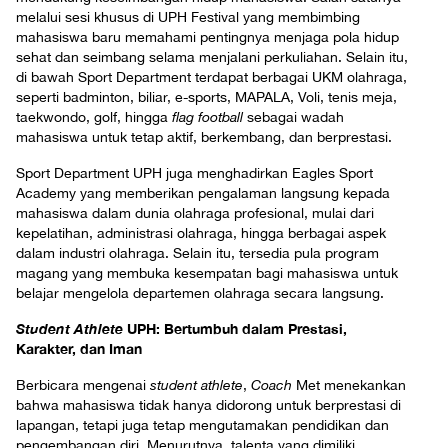
melalui sesi khusus di UPH Festival yang membimbing
mahasiswa baru memahami pentingnya menjaga pola hidup
sehat dan seimbang selama menjalani perkuliahan. Selain itu,
di bawah Sport Department terdapat berbagai UKM olahraga,
seperti badminton, biliar, e-sports, MAPALA, Voli, tenis meja,
taekwondo, golf, hingga
flag football
sebagai wadah
mahasiswa untuk tetap aktif, berkembang, dan berprestasi.
Sport Department UPH juga menghadirkan Eagles Sport
Academy yang memberikan pengalaman langsung kepada
mahasiswa dalam dunia olahraga profesional, mulai dari
kepelatihan, administrasi olahraga, hingga berbagai aspek
dalam industri olahraga. Selain itu, tersedia pula program
magang yang membuka kesempatan bagi mahasiswa untuk
belajar mengelola departemen olahraga secara langsung.
Student Athlete
UPH: Bertumbuh dalam Prestasi,
Karakter, dan Iman
Berbicara mengenai
student athlete
,
Coach
Met menekankan
bahwa mahasiswa tidak hanya didorong untuk berprestasi di
lapangan, tetapi juga tetap mengutamakan pendidikan dan
pengembangan diri. Menurutnya, talenta yang dimiliki