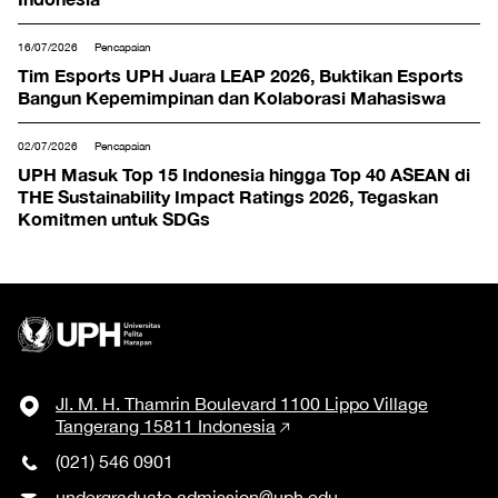
16/07/2026
Pencapaian
Tim Esports UPH Juara LEAP 2026, Buktikan Esports
Bangun Kepemimpinan dan Kolaborasi Mahasiswa
02/07/2026
Pencapaian
UPH Masuk Top 15 Indonesia hingga Top 40 ASEAN di
THE Sustainability Impact Ratings 2026, Tegaskan
Komitmen untuk SDGs
Jl. M. H. Thamrin Boulevard 1100 Lippo Village
Tangerang 15811 Indonesia
(021) 546 0901
undergraduate.admission@uph.edu