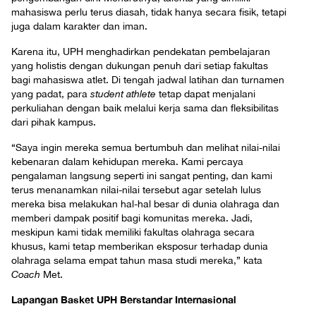
mahasiswa perlu terus diasah, tidak hanya secara fisik, tetapi
juga dalam karakter dan iman.
Karena itu, UPH menghadirkan pendekatan pembelajaran
yang holistis dengan dukungan penuh dari setiap fakultas
bagi mahasiswa atlet. Di tengah jadwal latihan dan turnamen
yang padat, para
student athlete
tetap dapat menjalani
perkuliahan dengan baik melalui kerja sama dan fleksibilitas
dari pihak kampus.
“Saya ingin mereka semua bertumbuh dan melihat nilai-nilai
kebenaran dalam kehidupan mereka. Kami percaya
pengalaman langsung seperti ini sangat penting, dan kami
terus menanamkan nilai-nilai tersebut agar setelah lulus
mereka bisa melakukan hal-hal besar di dunia olahraga dan
memberi dampak positif bagi komunitas mereka. Jadi,
meskipun kami tidak memiliki fakultas olahraga secara
khusus, kami tetap memberikan eksposur terhadap dunia
olahraga selama empat tahun masa studi mereka,” kata
Coach
Met.
Lapangan Basket UPH Berstandar Internasional