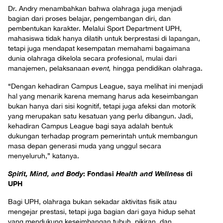
Dr. Andry menambahkan bahwa olahraga juga menjadi
bagian dari proses belajar, pengembangan diri, dan
pembentukan karakter. Melalui Sport Department UPH,
mahasiswa tidak hanya dilatih untuk berprestasi di lapangan,
tetapi juga mendapat kesempatan memahami bagaimana
dunia olahraga dikelola secara profesional, mulai dari
manajemen, pelaksanaan
event,
hingga pendidikan olahraga.
“Dengan kehadiran Campus League, saya melihat ini menjadi
hal yang menarik karena memang harus ada keseimbangan
bukan hanya dari sisi kognitif, tetapi juga afeksi dan motorik
yang merupakan satu kesatuan yang perlu dibangun. Jadi,
kehadiran Campus League bagi saya adalah bentuk
dukungan terhadap program pemerintah untuk membangun
masa depan generasi muda yang unggul secara
menyeluruh,” katanya.
Spirit, Mind, and Body
: Fondasi
Health and Wellness
di
UPH
Bagi UPH, olahraga bukan sekadar aktivitas fisik atau
mengejar prestasi, tetapi juga bagian dari gaya hidup sehat
yang mendukung keseimbangan tubuh, pikiran, dan