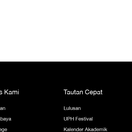
s Kami
Tautan Cepat
an
Lulusan
abaya
UPH Festival
ege
Kalender Akademik