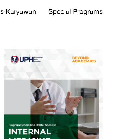
as Karyawan
Special Programs