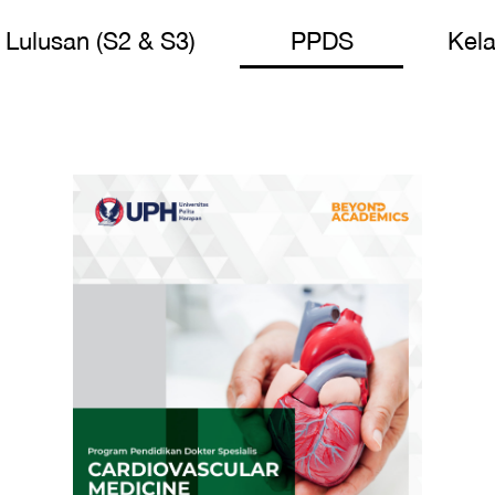
Lulusan (S2 & S3)
PPDS
Kel