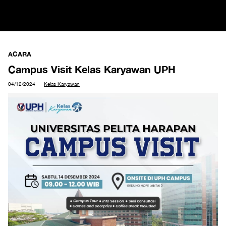
ACARA
Campus Visit Kelas Karyawan UPH
04/12/2024
Kelas Karyawan