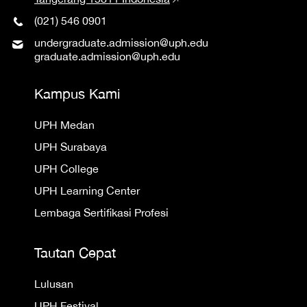
(021) 546 0901
undergraduate.admission@uph.edu
graduate.admission@uph.edu
Kampus Kami
UPH Medan
UPH Surabaya
UPH College
UPH Learning Center
Lembaga Sertifikasi Profesi
Tautan Cepat
Lulusan
UPH Festival