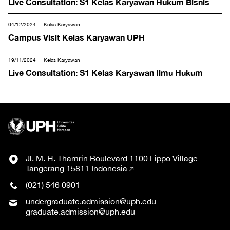
Live Consultation: S1 Kelas Karyawan Hukum Bisnis
04/12/2024
Kelas Karyawan
Campus Visit Kelas Karyawan UPH
19/11/2024
Kelas Karyawan
Live Consultation: S1 Kelas Karyawan Ilmu Hukum
Jl. M. H. Thamrin Boulevard 1100 Lippo Village
Tangerang 15811 Indonesia
(021) 546 0901
undergraduate.admission@uph.edu
graduate.admission@uph.edu