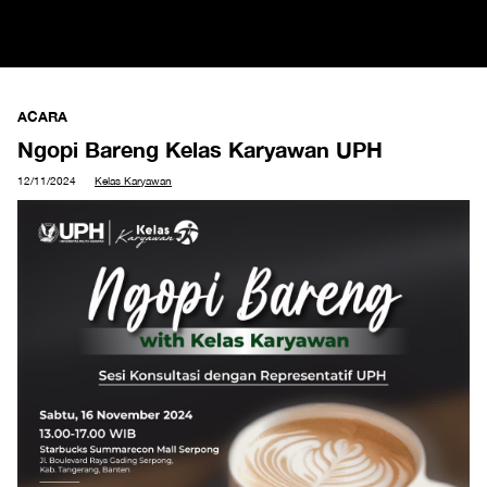
ACARA
Ngopi Bareng Kelas Karyawan UPH
12/11/2024
Kelas Karyawan