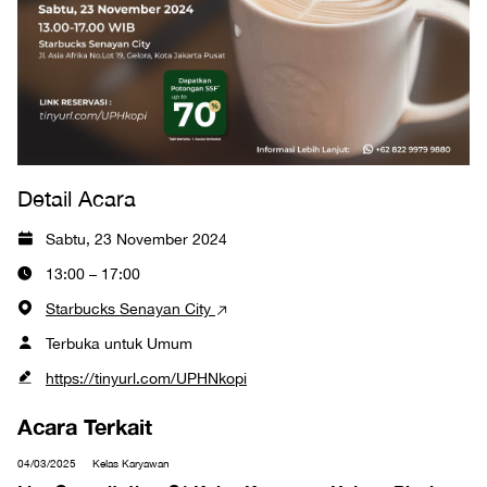
Detail Acara
Sabtu, 23 November 2024
13:00 – 17:00
Starbucks Senayan City
Terbuka untuk Umum
https://tinyurl.com/UPHNkopi
Acara Terkait
04/03/2025
Kelas Karyawan