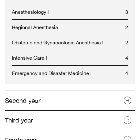
Anesthesiology I
3
Regional Anesthesia
2
Obstetric and Gynaecologic Anesthesia I
2
Intensive Care I
4
Emergency and Disaster Medicine I
4
Second year
Third year
Fourth year