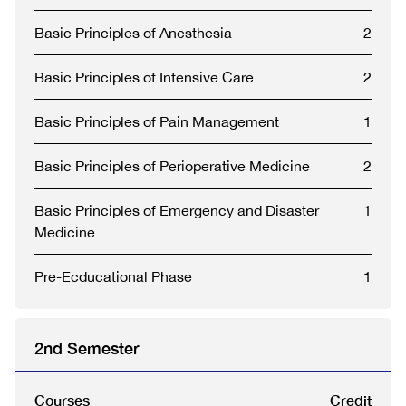
Basic Principles of Anesthesia
2
Basic Principles of Intensive Care
2
Basic Principles of Pain Management
1
Basic Principles of Perioperative Medicine
2
Basic Principles of Emergency and Disaster
1
Medicine
Pre-Ecducational Phase
1
2nd Semester
Courses
Credit