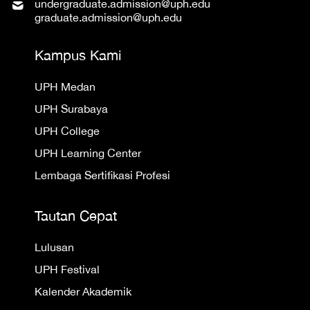
undergraduate.admission@uph.edu
graduate.admission@uph.edu
Kampus Kami
UPH Medan
UPH Surabaya
UPH College
UPH Learning Center
Lembaga Sertifikasi Profesi
Tautan Cepat
Lulusan
UPH Festival
Kalender Akademik