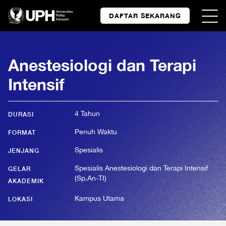
DAFTAR SEKARANG
Anestesiologi dan Terapi
Intensif
4 Tahun
DURASI
Penuh Waktu
FORMAT
Spesialis
JENJANG
Spesialis Anestesiologi dan Terapi Intensif
GELAR
(Sp.An-TI)
AKADEMIK
Kampus Utama
LOKASI