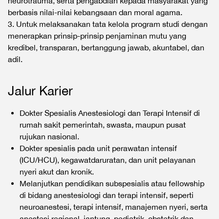
neurotrauma, serta pengabdian kepada masyarakat yang
berbasis nilai-nilai kebangsaan dan moral agama.
3. Untuk melaksanakan tata kelola program studi dengan
menerapkan prinsip-prinsip penjaminan mutu yang
kredibel, transparan, bertanggung jawab, akuntabel, dan
adil.
Jalur Karier
Dokter Spesialis Anestesiologi dan Terapi Intensif di
rumah sakit pemerintah, swasta, maupun pusat
rujukan nasional.
Dokter spesialis pada unit perawatan intensif
(ICU/HCU), kegawatdaruratan, dan unit pelayanan
nyeri akut dan kronik.
Melanjutkan pendidikan subspesialis atau fellowship
di bidang anestesiologi dan terapi intensif, seperti
neuroanestesi, terapi intensif, manajemen nyeri, serta
anestesi regional, jantung, pediatrik, obstetrik dan