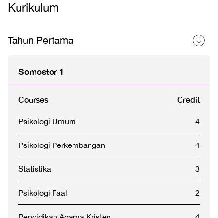
Kurikulum
Tahun Pertama
Semester 1
Courses
Credit
Psikologi Umum
4
Psikologi Perkembangan
4
Statistika
3
Psikologi Faal
2
Pendidikan Agama Kristen
4