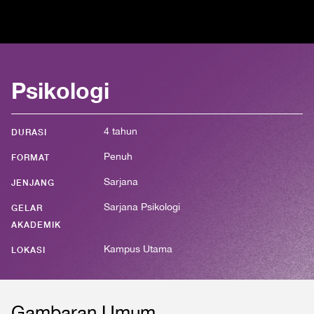
Psikologi
4 tahun
DURASI
Penuh
FORMAT
Sarjana
JENJANG
Sarjana Psikologi
GELAR
AKADEMIK
Kampus Utama
LOKASI
Gambaran Umum