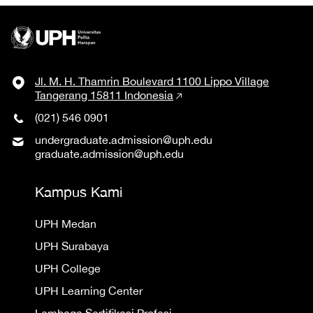
Jl. M. H. Thamrin Boulevard 1100 Lippo Village
Tangerang 15811 Indonesia
(021) 546 0901
undergraduate.admission@uph.edu
graduate.admission@uph.edu
Kampus Kami
UPH Medan
UPH Surabaya
UPH College
UPH Learning Center