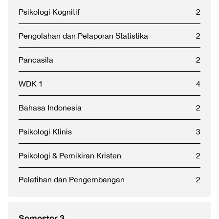
Psikologi Kognitif
2
Pengolahan dan Pelaporan Statistika
2
Pancasila
2
WDK 1
4
Bahasa Indonesia
2
Psikologi Klinis
3
Psikologi & Pemikiran Kristen
2
Pelatihan dan Pengembangan
2
Semester 3