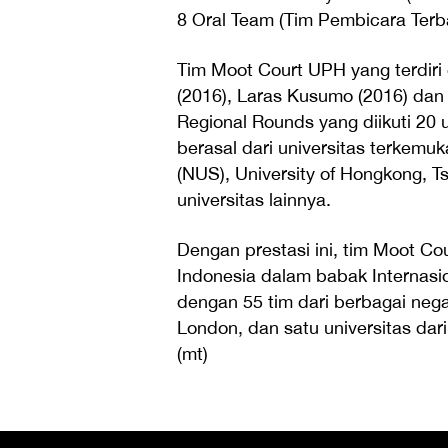
8 Oral Team (Tim Pembicara Terb
Tim Moot Court UPH yang terdiri
(2016), Laras Kusumo (2016) dan 
Regional Rounds yang diikuti 20 u
berasal dari universitas terkemuk
(NUS), University of Hongkong, Ts
universitas lainnya.
Dengan prestasi ini, tim Moot Co
Indonesia dalam babak Internasio
dengan 55 tim dari berbagai negar
London, dan satu universitas dar
(mt)