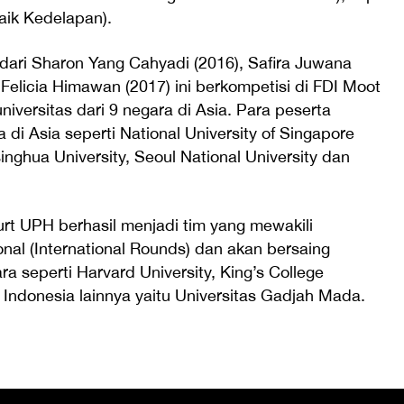
aik Kedelapan).
 dari Sharon Yang Cahyadi (2016), Safira Juwana
Felicia Himawan (2017) ini berkompetisi di FDI Moot
niversitas dari 9 negara di Asia. Para peserta
a di Asia seperti National University of Singapore
inghua University, Seoul National University dan
urt UPH berhasil menjadi tim yang mewakili
nal (International Rounds) dan akan bersaing
a seperti Harvard University, King’s College
i Indonesia lainnya yaitu Universitas Gadjah Mada.