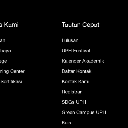
s Kami
Tautan Cepat
an
Lulusan
abaya
UPH Festival
ege
Kalender Akademik
ning Center
Daftar Kontak
ertifikasi
Kontak Kami
Registrar
SDGs UPH
Green Campus UPH
Kuis