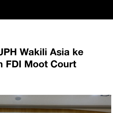
PH Wakili Asia ke
h FDI Moot Court