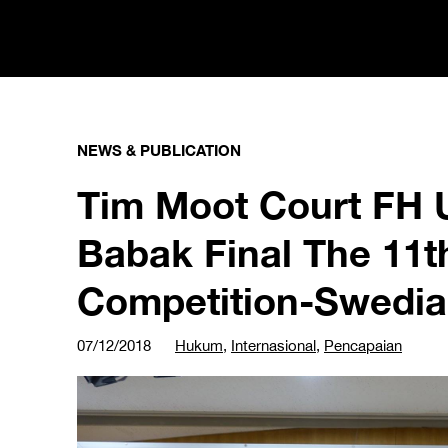
NEWS & PUBLICATION
Tim Moot Court FH U
Babak Final The 11t
Competition-Swedia
07/12/2018
Hukum
,
Internasional
,
Pencapaian