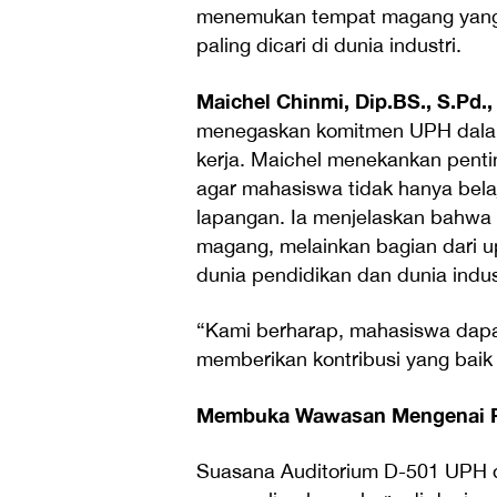
menemukan tempat magang yang 
paling dicari di dunia industri.
Maichel Chinmi, Dip.BS., S.Pd.,
menegaskan komitmen UPH dalam 
kerja. Maichel menekankan penti
agar mahasiswa tidak hanya belaj
lapangan. Ia menjelaskan bahwa 
magang, melainkan bagian dari 
dunia pendidikan dan dunia indus
“Kami berharap, mahasiswa dap
memberikan kontribusi yang baik 
Membuka Wawasan Mengenai Pe
Suasana Auditorium D-501 UPH d