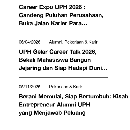
Career Expo UPH 2026 :
Gandeng Puluhan Perusahaan,
Buka Jalan Karier Para
Profesional Muda
06/04/2026
Alumni, Pekerjaan & Karir
UPH Gelar Career Talk 2026,
Bekali Mahasiswa Bangun
Jejaring dan Siap Hadapi Dunia
Kerja
05/11/2025
Pekerjaan & Karir
Berani Memulai, Siap Bertumbuh: Kisah
Entrepreneur Alumni UPH
yang Menjawab Peluang