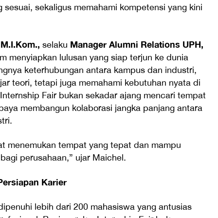
sesuai, sekaligus memahami kompetensi yang kini
 M.I.Kom.,
Manager Alumni Relations UPH,
selaku
menyiapkan lulusan yang siap terjun ke dunia
ngnya keterhubungan antara kampus dan industri,
ar teori, tetapi juga memahami kebutuhan nyata di
Internship Fair bukan sekadar ajang mencari tempat
upaya membangun kolaborasi jangka panjang antara
tri.
at menemukan tempat yang tepat dan mampu
bagi perusahaan,” ujar Maichel.
rsiapan Karier
ipenuhi lebih dari 200 mahasiswa yang antusias