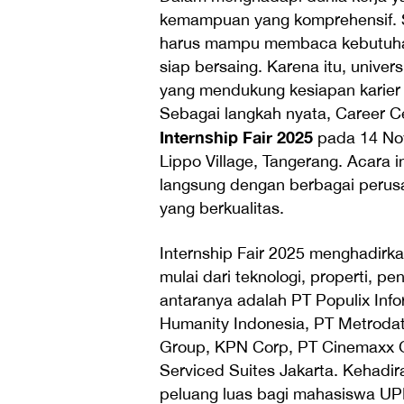
kemampuan yang komprehensif. S
harus mampu membaca kebutuhan 
siap bersaing. Karena itu, unive
yang mendukung kesiapan karier
Sebagai langkah nyata, Career C
Internship Fair 2025
pada 14 No
Lippo Village, Tangerang. Acara
langsung dengan berbagai perus
yang berkualitas.
Internship Fair 2025 menghadirk
mulai dari teknologi, properti, p
antaranya adalah PT Populix Info
Humanity Indonesia, PT Metrodat
Group, KPN Corp, PT Cinemaxx G
Serviced Suites Jakarta. Kehad
peluang luas bagi mahasiswa UPH