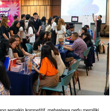
ng semakin kompetitif, mahasiswa perlu memiliki