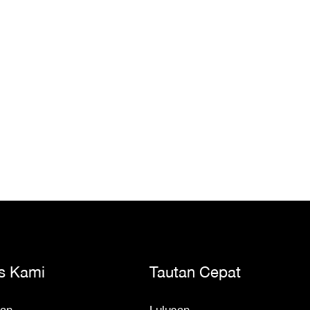
s Kami
Tautan Cepat