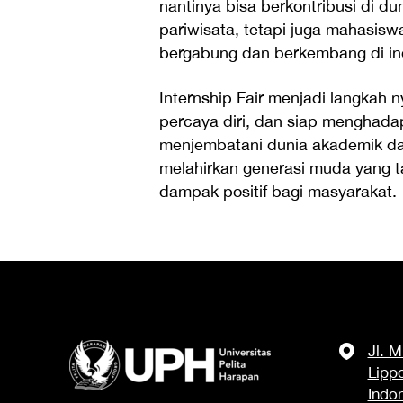
nantinya bisa berkontribusi di du
pariwisata, tetapi juga mahasisw
bergabung dan berkembang di indus
Internship Fair menjadi langkah
percaya diri, dan siap menghadap
menjembatani dunia akademik da
melahirkan generasi muda yang 
dampak positif bagi masyarakat.
Jl. 
Lipp
Indo