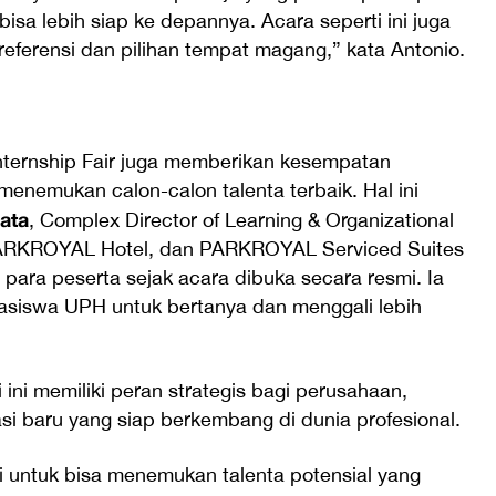
sa lebih siap ke depannya. Acara seperti ini juga
referensi dan pilihan tempat magang,” kata Antonio.
 Internship Fair juga memberikan kesempatan
enemukan calon-calon talenta terbaik. Hal ini
ata
, Complex Director of Learning & Organizational
 PARKROYAL Hotel, dan PARKROYAL Serviced Suites
 para peserta sejak acara dibuka secara resmi. Ia
siswa UPH untuk bertanya dan menggali lebih
 ini memiliki peran strategis bagi perusahaan,
si baru yang siap berkembang di dunia profesional.
 untuk bisa menemukan talenta potensial yang