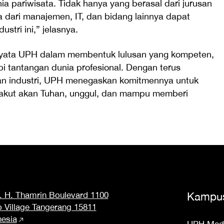
nia pariwisata. Tidak hanya yang berasal dari jurusan
a dari manajemen, IT, dan bidang lainnya dapat
tri ini,” jelasnya.
 nyata UPH dalam membentuk lulusan yang kompeten,
i tantangan dunia profesional. Dengan terus
n industri, UPH menegaskan komitmennya untuk
takut akan Tuhan, unggul, dan mampu memberi
M. H. Thamrin Boulevard 1100
Kampu
o Village Tangerang 15811
nesia